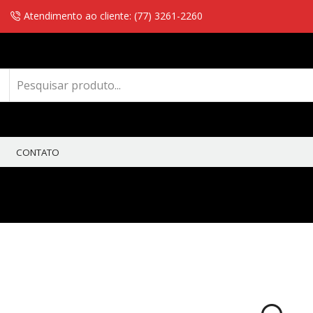
Atendimento ao cliente: (77) 3261-2260
CONTATO