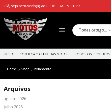
Olá, seja bem-vindo(a) ao CLUBE DAS MOTOS!
INICIO
CONHEÇA O CLUBE DAS MOTOS
TODOS OS PRODUTOS
Home
Shop
Rolamento
Arquivos
agosto 2026
julho 2026