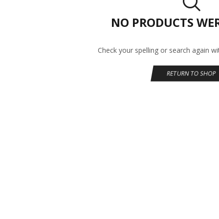
NO PRODUCTS WE
Check your spelling or search again wit
RETURN TO SHOP