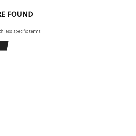
RE FOUND
h less specific terms.