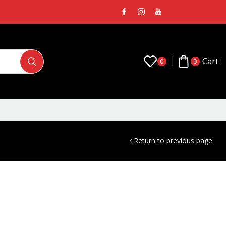
Cart
0
0
Return to previous page