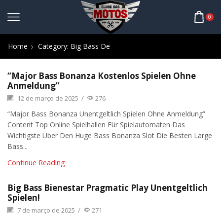
0
Home
Category: Big Bass De
“Major Bass Bonanza Kostenlos Spielen Ohne
Anmeldung”
12 de março de 2025
/
276
“Major Bass Bonanza Unentgeltlich Spielen Ohne Anmeldung”
Content Top Online Spielhallen Für Spielautomaten Das
Wichtigste Über Den Huge Bass Bonanza Slot Die Besten Large
Bass...
Continue Reading
Big Bass Bienestar Pragmatic Play Unentgeltlich
Spielen!
7 de março de 2025
/
271