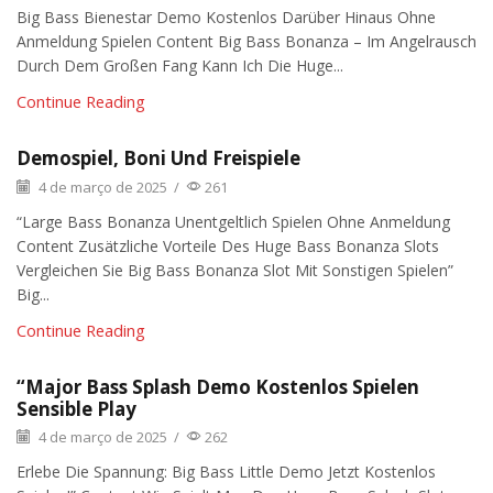
Big Bass Bienestar Demo Kostenlos Darüber Hinaus Ohne
Anmeldung Spielen Content Big Bass Bonanza – Im Angelrausch
Durch Dem Großen Fang Kann Ich Die Huge...
Continue Reading
Demospiel, Boni Und Freispiele
4 de março de 2025
/
261
“Large Bass Bonanza Unentgeltlich Spielen Ohne Anmeldung
Content Zusätzliche Vorteile Des Huge Bass Bonanza Slots
Vergleichen Sie Big Bass Bonanza Slot Mit Sonstigen Spielen”
Big...
Continue Reading
“Major Bass Splash Demo Kostenlos Spielen
Sensible Play
4 de março de 2025
/
262
Erlebe Die Spannung: Big Bass Little Demo Jetzt Kostenlos