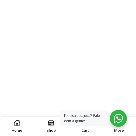
Precisa de ajuda?
Fale
0
com a gente!
Home
Shop
Cart
More