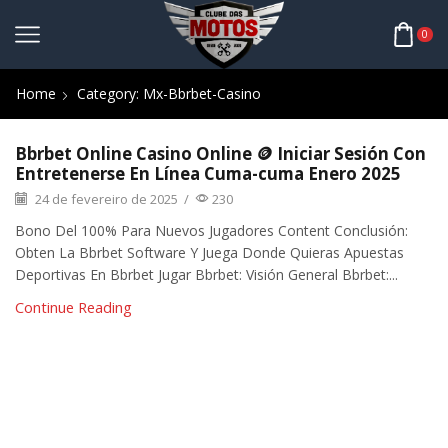
0
Home
Category: Mx-Bbrbet-Casino
Bbrbet Online Casino Online 🪙 Iniciar Sesión Con
Entretenerse En Línea Cuma-cuma Enero 2025
24 de fevereiro de 2025
/
230
Bono Del 100% Para Nuevos Jugadores Content Conclusión:
Obten La Bbrbet Software Y Juega Donde Quieras Apuestas
Deportivas En Bbrbet Jugar Bbrbet: Visión General Bbrbet:...
Continue Reading