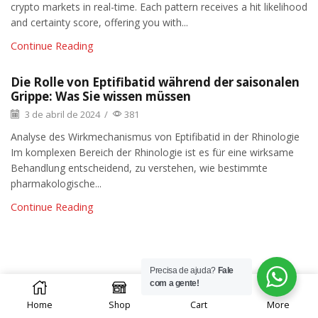
crypto markets in real-time. Each pattern receives a hit likelihood
and certainty score, offering you with...
Continue Reading
Die Rolle von Eptifibatid während der saisonalen
Grippe: Was Sie wissen müssen
3 de abril de 2024
/
381
Analyse des Wirkmechanismus von Eptifibatid in der Rhinologie
Im komplexen Bereich der Rhinologie ist es für eine wirksame
Behandlung entscheidend, zu verstehen, wie bestimmte
pharmakologische...
Continue Reading
Precisa de ajuda?
Fale
0
com a gente!
Home
Shop
Cart
More