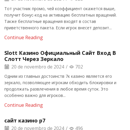
Тот участник промо, чей коэффициент окажется выше,
получит бонус-код на активацию бесплатных вращений.
Также бесплатные вращения входят в состав
приветственного пакета. Если игрок внесет депозит...
Continue Reading
Slott Казино Официальный Сайт Вход В
Слотт Через Зеркало
20 de novembro de 2024
/
702
Одним из главных достоинств 7к казино является его
зеркало, позволяющее игрокам обходить блокировки и
продолжать развлечения в любое время суток. Это
особенно важно для игроков...
Continue Reading
сайт казино р7
20 de novembro de 2024
/
496