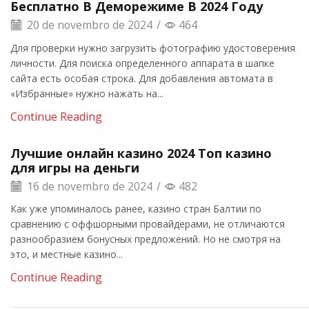
Бесплатно В Деморежиме В 2024 Году
20 de novembro de 2024
/
464
Для проверки нужно загрузить фотографию удостоверения
личности. Для поиска определенного аппарата в шапке
сайта есть особая строка. Для добавления автомата в
«Избранные» нужно нажать на...
Continue Reading
Лучшие онлайн казино 2024 Топ казино
для игры на деньги
16 de novembro de 2024
/
482
Как уже упоминалось ранее, казино стран Балтии по
сравнению с оффшорными провайдерами, не отличаются
разнообразием бонусных предложений. Но не смотря на
это, и местные казино...
Continue Reading