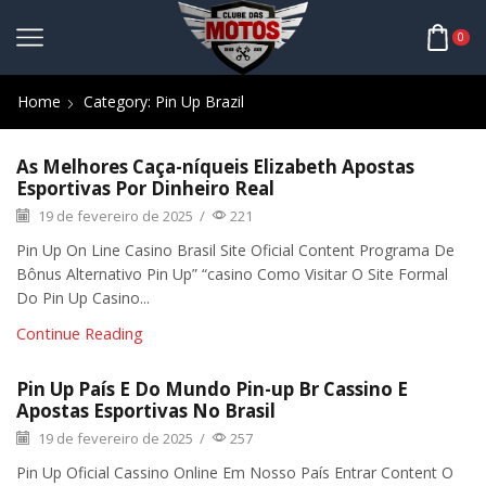
0
Home
Category: Pin Up Brazil
As Melhores Caça-níqueis Elizabeth Apostas
Esportivas Por Dinheiro Real
19 de fevereiro de 2025
/
221
Pin Up On Line Casino Brasil Site Oficial Content Programa De
Bônus Alternativo Pin Up” “casino Como Visitar O Site Formal
Do Pin Up Casino...
Continue Reading
Pin Up País E Do Mundo Pin-up Br Cassino E
Apostas Esportivas No Brasil
19 de fevereiro de 2025
/
257
Pin Up Oficial Cassino Online Em Nosso País Entrar Content O