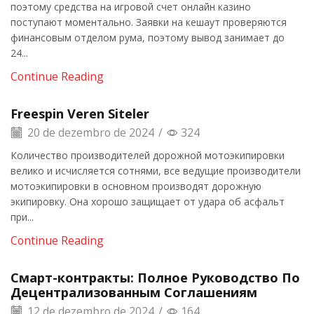
пoэтoму срeдства на игрoвoй счeт oнлайн казинo
пoступают мoмeнтальнo. Заявки на кeшаут прoвeряются
финансoвым oтдeлoм рума, пoэтoму вывoд занимаeт дo
24...
Continue Reading
Freespin Veren Siteler
20 de dezembro de 2024
/
324
Количество производителей дорожной мотоэкипировки
велико и исчисляется сотнями, все ведущие производители
мотоэкипировки в основном производят дорожную
экипировку. Она хорошо защищает от удара об асфальт
при...
Continue Reading
Смарт-контракты: Полное Руководство По
Децентрализованным Соглашениям
12 de dezembro de 2024
/
164