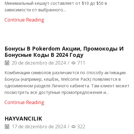
Минимальный кешаут составляет от $10 до $50 в
зависимости от выбранного...
Continue Reading
Бонусы В Pokerdom Акции, Промокоды И
Бонусные Коды В 2024 Году
20 de dezembro de 2024
/
711
Комбинации символов различаются по способу активации.
Бонусы (например, кешбэк, Welcome Pack) появляются в
одноименном разделе Личного кабинета. Там клиент может
посмотреть все доступные промопредложения и...
Continue Reading
HAYVANCILIK
17 de dezembro de 2024
/
322