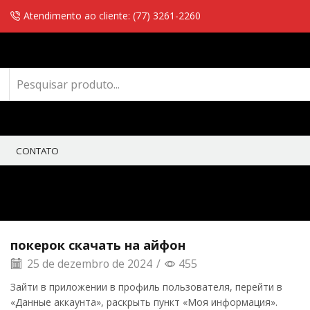
Atendimento ao cliente: (77) 3261-2260
CONTATO
покерок скачать на айфон
25 de dezembro de 2024
/
455
Зайти в приложении в профиль пользователя, перейти в
«Данные аккаунта», раскрыть пункт «Моя информация».