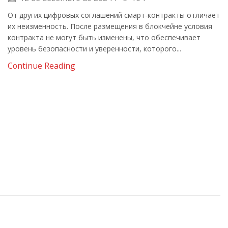
От других цифровых соглашений смарт-контракты отличает
их неизменность. После размещения в блокчейне условия
контракта не могут быть изменены, что обеспечивает
уровень безопасности и уверенности, которого...
Continue Reading