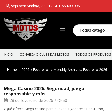
Olá, seja bem-vindo(a) ao CLUBE DAS MOTOS!
INICIO
CONHEÇA O CLUBE DAS MOTOS
TODOS OS PRODUTOS
Home
2026
Fevereiro
Monthly Archives: Fevereiro 2026
Mega Casino 2026: Seguridad, juego
responsable y más
28 de fevereiro de 2026
/
50
¿Qué ofrece Mega casino para nuevos jugadores? Por último,