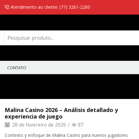
Atendimento ao cliente: (77) 3261-2260
CONTATO
Malina Casino 2026 – Análisis detallado y
experiencia de juego
28 de fevereiro de 2026
/
87
Contexto y enfoque de Malina Casino para nuevos jugadores