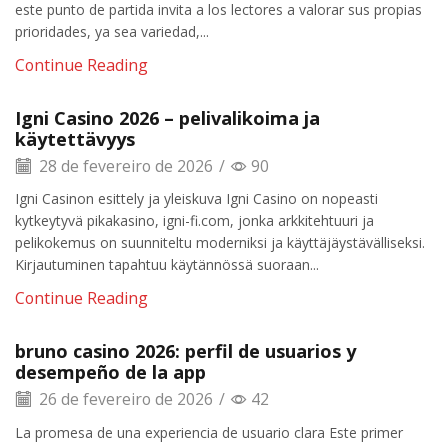
este punto de partida invita a los lectores a valorar sus propias
prioridades, ya sea variedad,...
Continue Reading
Igni Casino 2026 – pelivalikoima ja
käytettävyys
28 de fevereiro de 2026
/
90
Igni Casinon esittely ja yleiskuva Igni Casino on nopeasti
kytkeytyvä pikakasino, igni-fi.com, jonka arkkitehtuuri ja
pelikokemus on suunniteltu moderniksi ja käyttäjäystävälliseksi.
Kirjautuminen tapahtuu käytännössä suoraan...
Continue Reading
bruno casino 2026: perfil de usuarios y
desempeño de la app
26 de fevereiro de 2026
/
42
La promesa de una experiencia de usuario clara Este primer