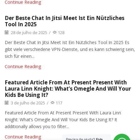
Continue Reading
Der Beste Chat In Jitsi Meet Ist Ein Nützliches
Tool In 2025
28 de julho de 2025
/
128
Der Beste Chat In Jitsi Meet Ist Ein Nützliches Tool In 2025 Es
gibt viele verschiedene VPN-Dienste, und es kann schwierig sein,
sich für einen...
Continue Reading
Featured Article From At Present Present With
Laura Linn Knight: What’s Omegle And Will Your
Kids Be Using It?
3 de julho de 2025
/
117
Featured Article From At Present Present With Laura Linn
Knight: What’s Omegle And Will Your Kids Be Using It? It
additionally allows you to filter...
Continue Reading
Precisa de ajuda?
Fale