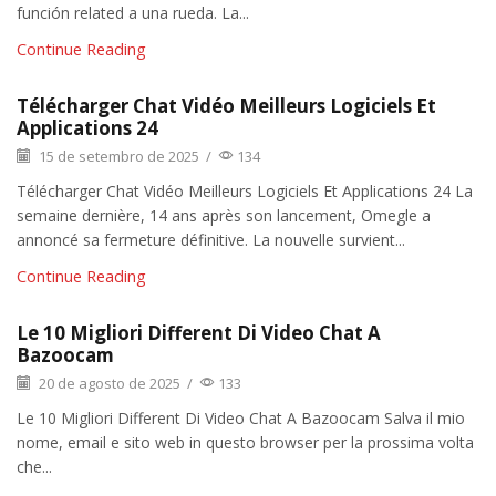
función related a una rueda. La...
Continue Reading
Télécharger Chat Vidéo Meilleurs Logiciels Et
Applications 24
15 de setembro de 2025
/
134
Télécharger Chat Vidéo Meilleurs Logiciels Et Applications 24 La
semaine dernière, 14 ans après son lancement, Omegle a
annoncé sa fermeture définitive. La nouvelle survient...
Continue Reading
Le 10 Migliori Different Di Video Chat A
Bazoocam
20 de agosto de 2025
/
133
Le 10 Migliori Different Di Video Chat A Bazoocam Salva il mio
nome, email e sito web in questo browser per la prossima volta
che...