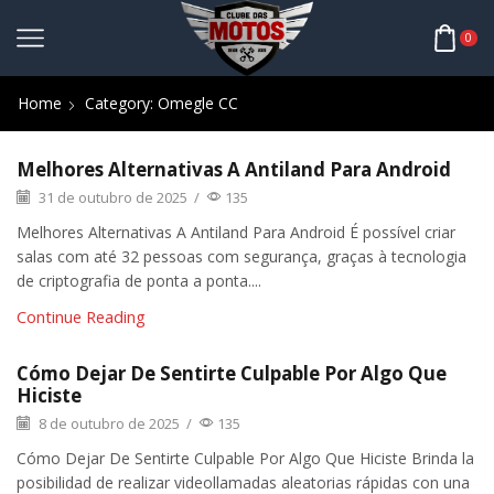
0
Home
Category: Omegle CC
Melhores Alternativas A Antiland Para Android
31 de outubro de 2025
/
135
Melhores Alternativas A Antiland Para Android É possível criar
salas com até 32 pessoas com segurança, graças à tecnologia
de criptografia de ponta a ponta....
Continue Reading
Cómo Dejar De Sentirte Culpable Por Algo Que
Hiciste
8 de outubro de 2025
/
135
Cómo Dejar De Sentirte Culpable Por Algo Que Hiciste Brinda la
posibilidad de realizar videollamadas aleatorias rápidas con una