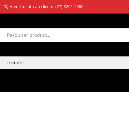
Atendimento ao cliente: (77) 3261-2260
CONTATO