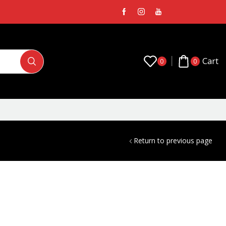
Cart
0
0
Return to previous page