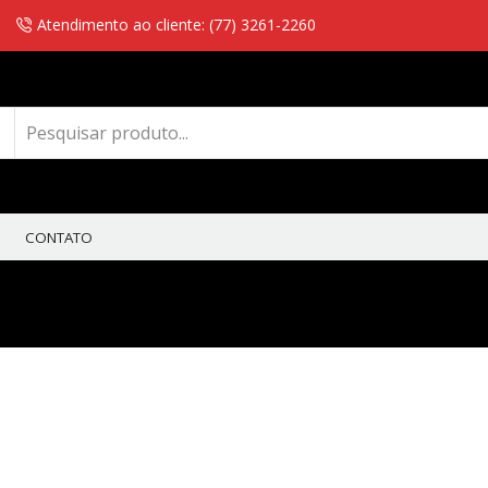
Atendimento ao cliente: (77) 3261-2260
CONTATO