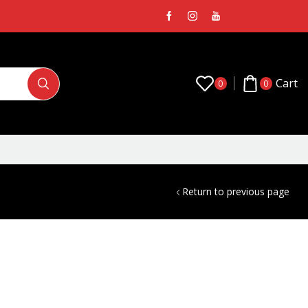
Cart
0
0
Return to previous page