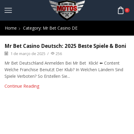
0
Home
Category: Mr Bet Casino DE
Mr Bet Casino Deutsch: 2025 Beste Spiele & Boni
1 de março de 2025
/
256
Mr Bet Deutschland Anmelden Bei Mr Bet ️ Klick! ⬅️ Content
Welche Franchise Benutzt Der Klub? In Welchen Ländern Sind
Spiele Verboten? So Erstellen Sie...
Continue Reading