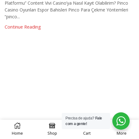
Platformu” Content Vivi Casino’ya Nasıl Kayıt Olabilirim? Pinco
Casino Oyunları Espor Bahisleri Pinco Para Çekme Yöntemleri
“pinco...
Continue Reading
Precisa de ajuda?
Fale
0
com a gente!
Home
Shop
Cart
More