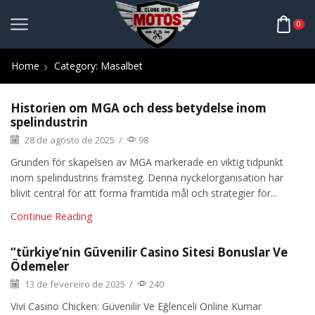
0
Home
Category: Masalbet
Historien om MGA och dess betydelse inom
spelindustrin
28 de agosto de 2025
/
98
Grunden för skapelsen av MGA markerade en viktig tidpunkt
inom spelindustrins framsteg. Denna nyckelorganisation har
blivit central för att forma framtida mål och strategier för...
Continue Reading
“türkiye’nin Güvenilir Casino Sitesi Bonuslar Ve
Ödemeler
13 de fevereiro de 2025
/
240
Vivi Casino Chicken: Güvenilir Ve Eğlenceli Online Kumar