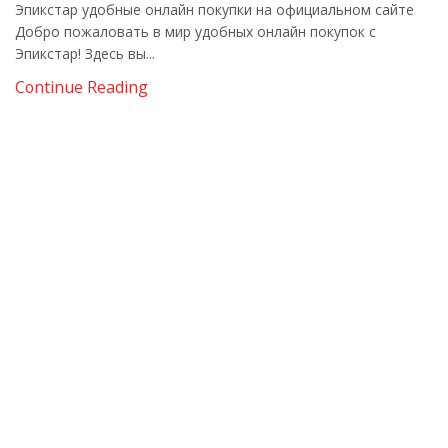
Эпикстар удобные онлайн покупки на официальном сайте
Добро пожаловать в мир удобных онлайн покупок с
Эпикстар! Здесь вы...
Continue Reading