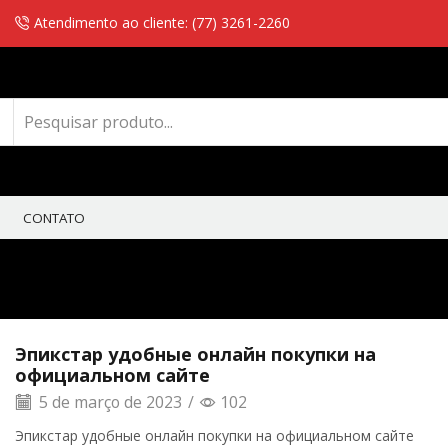
Atendimento ao cliente: (77) 3261-2260
CONTATO
Эпикстар удобные онлайн покупки на
официальном сайте
5 de março de 2023
/
102
Эпикстар удобные онлайн покупки на официальном сайте