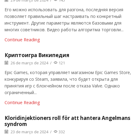
29 de março de 2024
/
145
Его можно использовать для разгона, последняя версия
позволяет правильный шаг настраивать по конкретный
инструмент. Другие параметры являются базовыми для
многих советников. Видео работы алгоритма торговли...
Continue Reading
Криптоигра Википедия
26 de março de 2024
/
121
Epic Games, которая управляет магазином Epic Games Store,
конкурируя со Steam, заявила, что будет открыта для
принятия игр с блокчейном после отказа Valve. Однако
ограниченный...
Continue Reading
Kloridinjektioners roll för att hantera Angelmans
syndrom
23 de março de 2024
/
332