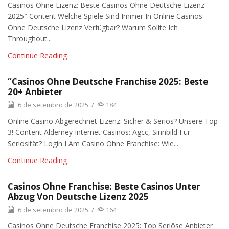
Casinos Ohne Lizenz: Beste Casinos Ohne Deutsche Lizenz
2025″ Content Welche Spiele Sind Immer In Online Casinos
Ohne Deutsche Lizenz Verfügbar? Warum Sollte Ich
Throughout...
Continue Reading
“Casinos Ohne Deutsche Franchise 2025: Beste
20+ Anbieter
6 de setembro de 2025
/
184
Online Casino Abgerechnet Lizenz: Sicher & Seriös? Unsere Top
3! Content Alderney Internet Casinos: Agcc, Sinnbild Für
Seriosität? Login I Am Casino Ohne Franchise: Wie...
Continue Reading
Casinos Ohne Franchise: Beste Casinos Unter
Abzug Von Deutsche Lizenz 2025
6 de setembro de 2025
/
164
Casinos Ohne Deutsche Franchise 2025: Top Seriöse Anbieter