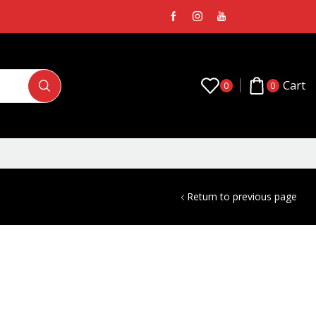
Cart
0
0
Return to previous page