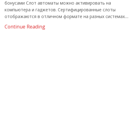
бонусами Слот автоматы можно активировать на
компьютера и гаджетов. Сертифицированные слоты
отображаются в отличном формате на разных системах....
Continue Reading