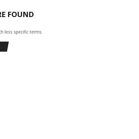
RE FOUND
h less specific terms.