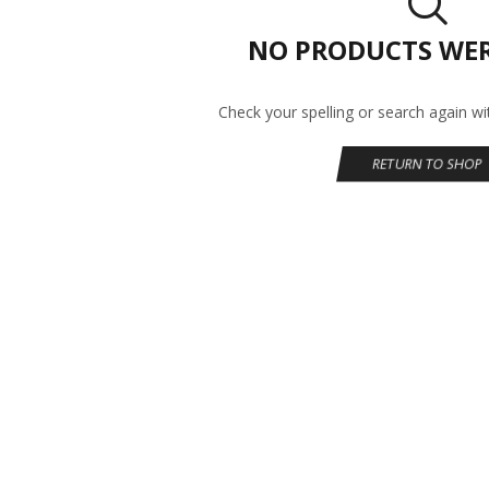
NO PRODUCTS WE
Check your spelling or search again wit
RETURN TO SHOP