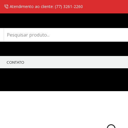
Atendimento ao cliente: (77) 3261-2260
CONTATO