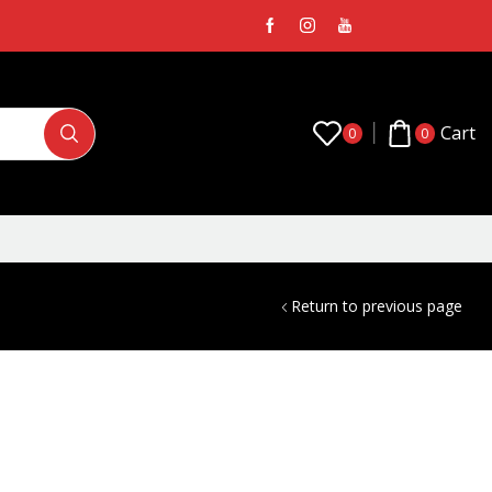
Cart
0
0
Return to previous page