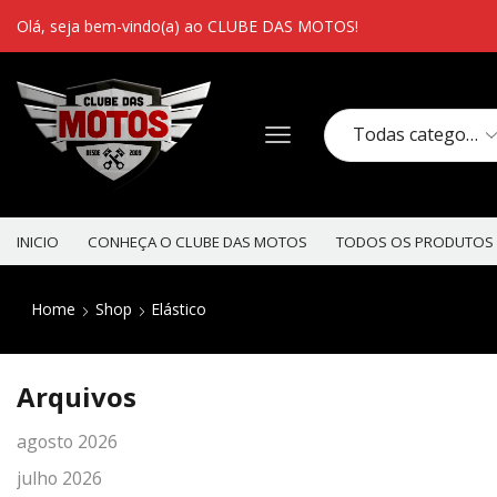
Olá, seja bem-vindo(a) ao CLUBE DAS MOTOS!
INICIO
CONHEÇA O CLUBE DAS MOTOS
TODOS OS PRODUTOS
Home
Shop
Elástico
Arquivos
agosto 2026
julho 2026