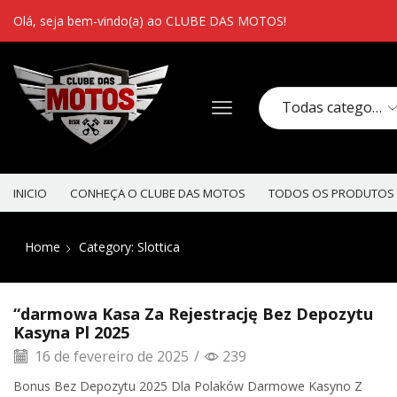
Olá, seja bem-vindo(a) ao CLUBE DAS MOTOS!
INICIO
CONHEÇA O CLUBE DAS MOTOS
TODOS OS PRODUTOS
Home
Category: Slottica
“darmowa Kasa Za Rejestrację Bez Depozytu
Kasyna Pl 2025
16 de fevereiro de 2025
/
239
Bonus Bez Depozytu 2025 Dla Polaków Darmowe Kasyno Z