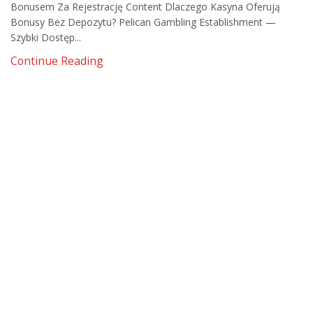
Bonusem Za Rejestrację Content Dlaczego Kasyna Oferują
Bonusy Bez Depozytu? Pelican Gambling Establishment —
Szybki Dostęp...
Continue Reading