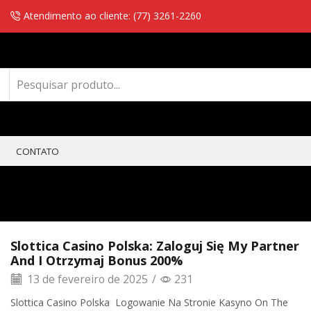
Atendimento ao cliente: (77) 3261-2260
CONTATO
Slottica Casino Polska: Zaloguj Się My Partner
And I Otrzymaj Bonus 200%
13 de fevereiro de 2025
/
231
Slottica Casino Polska ️ Logowanie Na Stronie Kasyno On The