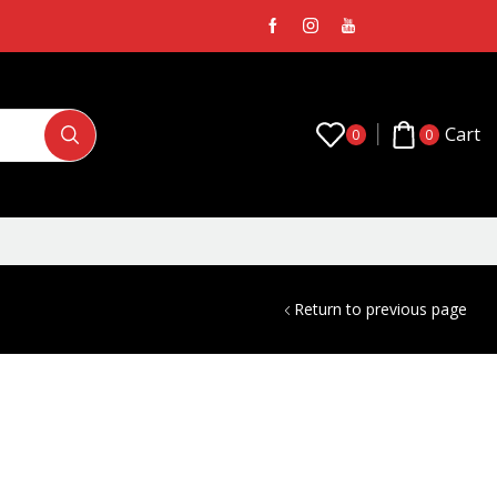
Cart
0
0
Return to previous page