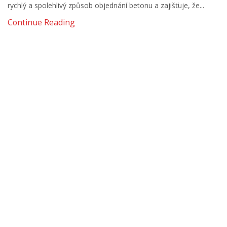
rychlý a spolehlivý způsob objednání betonu a zajišťuje, že...
Continue Reading