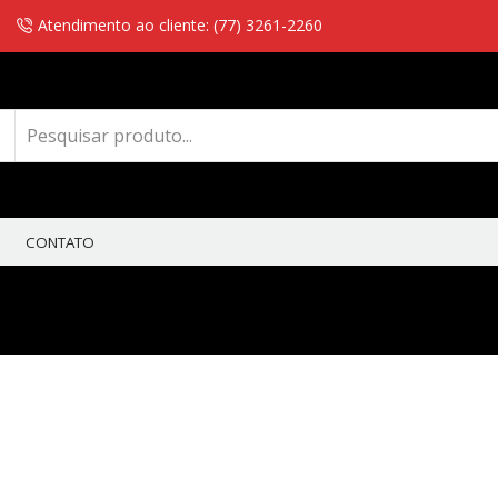
Atendimento ao cliente: (77) 3261-2260
CONTATO