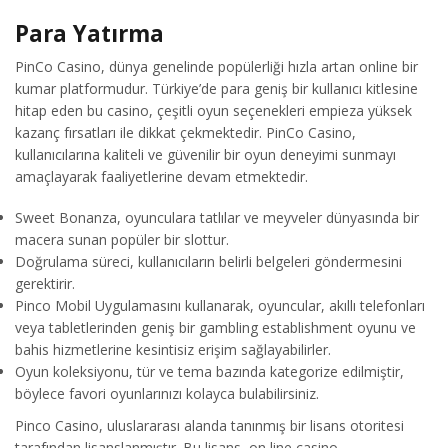
Para Yatırma
PinCo Casino, dünya genelinde popülerliği hızla artan online bir
kumar platformudur. Türkiye’de para geniş bir kullanıcı kitlesine
hitap eden bu casino, çeşitli oyun seçenekleri empieza yüksek
kazanç fırsatları ile dikkat çekmektedir. PinCo Casino,
kullanıcılarına kaliteli ve güvenilir bir oyun deneyimi sunmayı
amaçlayarak faaliyetlerine devam etmektedir.
Sweet Bonanza, oyunculara tatlılar ve meyveler dünyasında bir
macera sunan popüler bir slottur.
Doğrulama süreci, kullanıcıların belirli belgeleri göndermesini
gerektirir.
Pinco Mobil Uygulamasını kullanarak, oyuncular, akıllı telefonları
veya tabletlerinden geniş bir gambling establishment oyunu ve
bahis hizmetlerine kesintisiz erişim sağlayabilirler.
Oyun koleksiyonu, tür ve tema bazında kategorize edilmiştir,
böylece favori oyunlarınızı kolayca bulabilirsiniz.
Pinco Casino, uluslararası alanda tanınmış bir lisans otoritesi
tarafından lisanslanmıştır. Bu lisans, on line casino