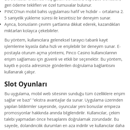
geri ödeme teklifleri ve özel turnuvalar bulunur.
PINCO’nun mobil bahis uygulaması hafif ve hızlıdır – ortalama 2.
5 saniyelik yükleme süresi ile kesintisiz bir deneyim sunar.
Ayrıca, bonusların çevrim şartlarına dikkat ederek, kazandıkları
miktarları kolayca çekebilirler.
Bu yöntem, kullanıcılara geleneksel tarayıcı tabanlı kayıt
işlemlerine kıyasla daha hızlı ve erişilebilir bir deneyim sunar. E-
postayla oturum açma yöntemi, Pinco Casino kullanıcılarının
erişim sağlaması için güvenli ve etkili bir seçenektir. Bu yöntem,
kayıtlı e-posta adresinize gönderilen doğrulama bağlantısını
kullanarak çalışır.
Slot Oyunları
Bu uygulama, mobil web sitesinin sunduğu tüm özelliklere erişim
sağlar ve bazı” “ekstra avantajlar da sunar. Uygulama üzerinden
yapılan bildirimler sayesinde, oyuncular yeni bonuslar empieza
promosyonlar hakkında anında bilgilendirilir. Kullanıcılar, çekim
talebi yapmadan önce hesaplarını doğrulamak zorundadır. Bu
sayede, dolandırıcılık durumları en aza indirilir ve kullanıcılar daha