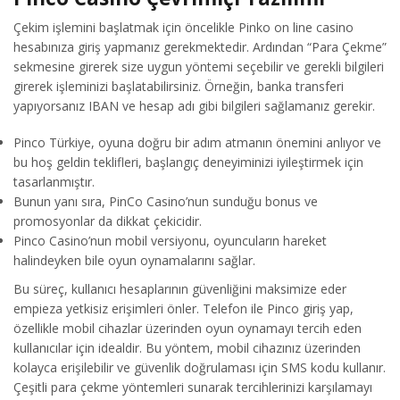
Çekim işlemini başlatmak için öncelikle Pinko on line casino
hesabınıza giriş yapmanız gerekmektedir. Ardından “Para Çekme”
sekmesine girerek size uygun yöntemi seçebilir ve gerekli bilgileri
girerek işleminizi başlatabilirsiniz. Örneğin, banka transferi
yapıyorsanız IBAN ve hesap adı gibi bilgileri sağlamanız gerekir.
Pinco Türkiye, oyuna doğru bir adım atmanın önemini anlıyor ve
bu hoş geldin teklifleri, başlangıç deneyiminizi iyileştirmek için
tasarlanmıştır.
Bunun yanı sıra, PinCo Casino’nun sunduğu bonus ve
promosyonlar da dikkat çekicidir.
Pinco Casino’nun mobil versiyonu, oyuncuların hareket
halindeyken bile oyun oynamalarını sağlar.
Bu süreç, kullanıcı hesaplarının güvenliğini maksimize eder
empieza yetkisiz erişimleri önler. Telefon ile Pinco giriş yap,
özellikle mobil cihazlar üzerinden oyun oynamayı tercih eden
kullanıcılar için idealdir. Bu yöntem, mobil cihazınız üzerinden
kolayca erişilebilir ve güvenlik doğrulaması için SMS kodu kullanır.
Çeşitli para çekme yöntemleri sunarak tercihlerinizi karşılamayı