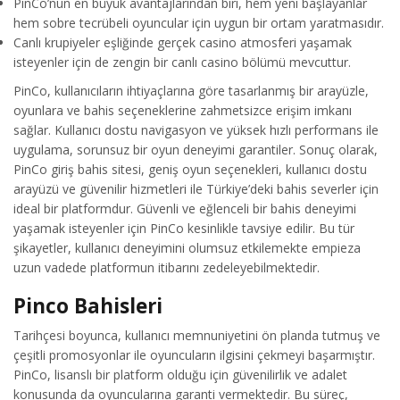
PinCo’nun en büyük avantajlarından biri, hem yeni başlayanlar
hem sobre tecrübeli oyuncular için uygun bir ortam yaratmasıdır.
Canlı krupiyeler eşliğinde gerçek casino atmosferi yaşamak
isteyenler için de zengin bir canlı casino bölümü mevcuttur.
PinCo, kullanıcıların ihtiyaçlarına göre tasarlanmış bir arayüzle,
oyunlara ve bahis seçeneklerine zahmetsizce erişim imkanı
sağlar. Kullanıcı dostu navigasyon ve yüksek hızlı performans ile
uygulama, sorunsuz bir oyun deneyimi garantiler. Sonuç olarak,
PinCo giriş bahis sitesi, geniş oyun seçenekleri, kullanıcı dostu
arayüzü ve güvenilir hizmetleri ile Türkiye’deki bahis severler için
ideal bir platformdur. Güvenli ve eğlenceli bir bahis deneyimi
yaşamak isteyenler için PinCo kesinlikle tavsiye edilir. Bu tür
şikayetler, kullanıcı deneyimini olumsuz etkilemekte empieza
uzun vadede platformun itibarını zedeleyebilmektedir.
Pinco Bahisleri
Tarihçesi boyunca, kullanıcı memnuniyetini ön planda tutmuş ve
çeşitli promosyonlar ile oyuncuların ilgisini çekmeyi başarmıştır.
PinCo, lisanslı bir platform olduğu için güvenilirlik ve adalet
konusunda da oyuncularına garanti vermektedir. Bu süreç,