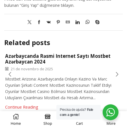
bulunan “Giriş Yap” düğmesine tıklayın.
Related posts
Azərbaycanda Rəsmi Internet Saytı Mostbet
Azərbaycan 2024
21 de novembro de 2025
Mostbet Arizona: Azərbaycanda Onlayn Kazino Və Mərc
Oyunları Şirkəti Content Mostbet Kazinosunun Təklif Etdiyi
Oyunlar Mostbet Casino Bölməsi Mostbet Kazinosundan
Uduşların Çıxarılması Mostbet-də Hesab Artırma...
Continue Reading
Precisa de ajuda?
Fale
0
com a gente!
Home
Shop
Cart
More