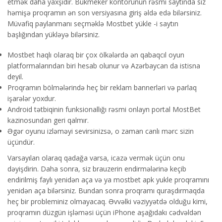
etmək daha yaxşıdır. Bukmeker kontorunun rəsmi saytında siz
həmişə proqramın ən son versiyasına giriş əldə edə bilərsiniz.
Müvafiq paylanmanı seçməklə Mostbet yükle -i saytın
başlığından yükləyə bilərsiniz.
Mostbet haqlı olaraq bir çox ölkələrdə ən qabaqcıl oyun
platformalarından biri hesab olunur və Azərbaycan da istisna
deyil.
Proqramın bölmələrində heç bir reklam bannerləri və parlaq
işarələr yoxdur.
Android tətbiqinin funksionallığı rəsmi onlayn portal MostBet
kazinosundan geri qalmır.
Əgər oyunu izləməyi sevirsinizsə, o zaman canlı mərc sizin
üçündür.
Varsayılan olaraq qadağa varsa, icazə vermək üçün onu
dəyişdirin. Daha sonra, siz brauzerin endirmələrinə keçib
endirilmiş faylı yenidən aça və ya mostbet apk yukle proqramını
yenidən aça bilərsiniz. Bundan sonra proqramı quraşdırmaqda
heç bir probleminiz olmayacaq. Əvvəlki vəziyyətdə olduğu kimi,
proqramın düzgün işləməsi üçün iPhone aşağıdakı cədvəldən