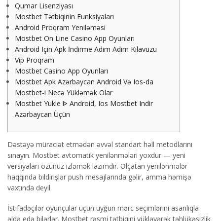
Qumar Lisenziyası
Mostbet Tətbiqinin Funksiyaları
Android Proqram Yeniləməsi
Mostbet On Line Casino App Oyunları
Android Için Apk İndirme Adım Adım Kılavuzu
Vip Proqram
Mostbet Casino App Oyunları
Mostbet Apk Azərbaycan Android Və Ios-da
Mostbet-i Necə Yükləmək Olar
Mostbet Yukle ᐈ Android, Ios Mostbet Indir
Azərbaycan Üçün
Dəstəyə müraciət etmədən əvvəl standart həll metodlarını
sınayın. Mostbet avtomatik yenilənmələri yoxdur — yeni
versiyaları özünüz izləmək lazımdır. Əlçatan yenilənmələr
haqqında bildirişlər push mesajlarında gəlir, amma həmişə
vaxtında deyil.
İstifadəçilər oyunçular üçün uyğun mərc seçimlərini asanlıqla
əldə edə bilərlər. Mostbet rəsmi tətbiqini yükləyərək təhlükəsizlik