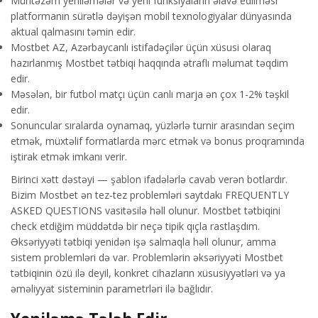
Müntəzəm yeniləmələr və yeni funksiyaların əlavə edilməsi
platformanın sürətlə dəyişən mobil texnologiyalar dünyasında
aktual qalmasını təmin edir.
Mostbet AZ, Azərbaycanlı istifadəçilər üçün xüsusi olaraq
hazırlanmış Mostbet tətbiqi haqqında ətraflı məlumat təqdim
edir.
Məsələn, bir futbol matçı üçün canlı marja ən çox 1-2% təşkil
edir.
Sonuncular sıralarda oynamaq, yüzlərlə turnir arasından seçim
etmək, müxtəlif formatlarda mərc etmək və bonus proqramında
iştirak etmək imkanı verir.
Birinci xətt dəstəyi — şablon ifadələrlə cavab verən botlardır.
Bizim Mostbet ən tez-tez problemləri saytdakı FREQUENTLY
ASKED QUESTIONS vasitəsilə həll olunur. Mostbet tətbiqini
check etdiğim müddətdə bir neçə tipik qıçla rastlaşdım.
Əksəriyyəti tətbiqi yenidən işə salmaqla həll olunur, amma
sistem problemləri də var. Problemlərin əksəriyyəti Mostbet
tətbiqinin özü ilə deyil, konkret cihazların xüsusiyyətləri və ya
əməliyyat sisteminin parametrləri ilə bağlıdır.