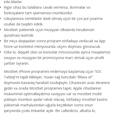
edə bilərlər.
Əgər cihaz bu tələblərə cavab vermirsə, donmalar və
funksiyaların tam işləməməsi mümkündür.
Uduşlarınıza semblante daxil olmaq üçün bir çox pul çıxarma
üsulları da təqdim edirik.
Mostbet yuklemek üçün müəyyən ölkələrdə hesabınızın
qurulması lazımdır.
Bir neçə dəqiqədən sonra proqram istifadəyə veriləcək və App
Store-un kontekst menyusunda «Açın» düyməsi görünəcək.
Odur ki, diqqətli olun və bonuslar mövzusunda ayrıca məqaləmizi
oxuyun və müəyyən bir promosyona mərc etmək üçün ətraflı
şərtləri öyrənin.
Mostbet iPhone proqramını endirməyə başlamaq üçün “iOS
Tətbiqi”ni tapıb klikləyin; Yuxarı sağ küncdəki “Əlavə et”
düyməsini basaraq hərəkəti təsdiqləyin; Cihazınızın əsas ekranına
gedin və orada Mostbet proqramını tapın; Apple cihazlarının
mükəmməl optimallaşdırma səviyyəsi var və mostbet mobil
yükləyin mümkün qədər rahat olacaq. İstifadəçi mostbet kazino
yükləmək mərhələsindən uğurla keçdikdən sonra onun
qarşısında çoxlu imkanlar açılır. Ən cəlbedicisi, əlbəttə ki,