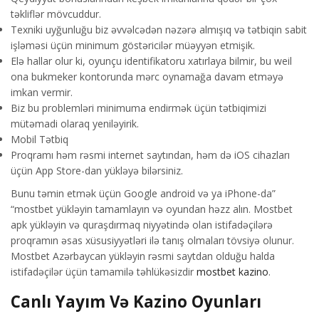
təkliflər mövcuddur.
Texniki uyğunluğu biz əvvəlcədən nəzərə almışıq və tətbiqin sabit
işləməsi üçün minimum göstəricilər müəyyən etmişik.
Elə hallar olur ki, oyunçu identifikatoru xatırlaya bilmir, bu weil
ona bukmeker kontorunda mərc oynamağa davam etməyə
imkan vermir.
Biz bu problemləri minimuma endirmək üçün tətbiqimizi
mütəmadi olaraq yeniləyirik.
Mobil Tətbiq
Proqramı həm rəsmi internet saytından, həm də iOS cihazları
üçün App Store-dan yükləyə bilərsiniz.
Bunu təmin etmək üçün Google android və ya iPhone-da”
“mostbet yükləyin tamamlayın və oyundan həzz alın. Mostbet
apk yükləyin və quraşdırmaq niyyətində olan istifadəçilərə
proqramın əsas xüsusiyyətləri ilə tanış olmaları tövsiyə olunur.
Mostbet Azərbaycan yükləyin rəsmi saytdan olduğu halda
istifadəçilər üçün tamamilə təhlükəsizdir
mostbet kazino
.
Canlı Yayım Və Kazino Oyunları