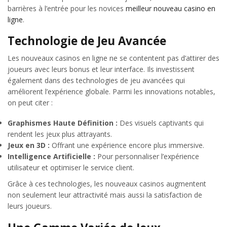
barrières à l’entrée pour les novices
meilleur nouveau casino en
ligne
.
Technologie de Jeu Avancée
Les nouveaux casinos en ligne ne se contentent pas d’attirer des
joueurs avec leurs bonus et leur interface. Ils investissent
également dans des technologies de jeu avancées qui
améliorent l’expérience globale. Parmi les innovations notables,
on peut citer :
Graphismes Haute Définition :
Des visuels captivants qui
rendent les jeux plus attrayants.
Jeux en 3D :
Offrant une expérience encore plus immersive.
Intelligence Artificielle :
Pour personnaliser l’expérience
utilisateur et optimiser le service client.
Grâce à ces technologies, les nouveaux casinos augmentent
non seulement leur attractivité mais aussi la satisfaction de
leurs joueurs.