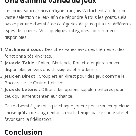
Une Gamme Variée de Jeux
Les nouveaux casinos en ligne français s’attachent à offrir une
vaste sélection de jeux afin de répondre à tous les goûts. Cela
passe par une diversité de catégories de jeux qui attire différents
types de joueurs. Voici quelques catégories couramment
disponibles :
Machines à sous :
Des titres variés avec des thèmes et des
fonctionnalités diverses.
Jeux de Table :
Poker, Blackjack, Roulette et plus, souvent
disponibles en versions classiques et modernes.
Jeux en Direct :
Croupiers en direct pour des jeux comme le
Baccarat et le Casino Hold’em.
Jeux de Loterie :
Offrant des options supplémentaires pour
ceux qui aiment tenter leur chance.
Cette diversité garantit que chaque joueur peut trouver quelque
chose qu’il aime, augmentant ainsi le temps passé sur le site et
favorisant la fidélisation.
Conclusion