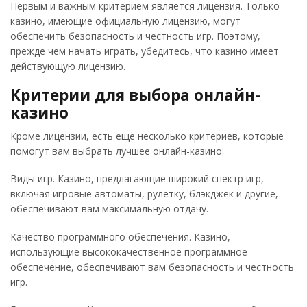
Первым и важным критерием является лицензия. Только
казино, имеющие официальную лицензию, могут
обеспечить безопасность и честность игр. Поэтому,
прежде чем начать играть, убедитесь, что казино имеет
действующую лицензию.
Критерии для выбора онлайн-
казино
Кроме лицензии, есть еще несколько критериев, которые
помогут вам выбрать лучшее онлайн-казино:
Виды игр. Казино, предлагающие широкий спектр игр,
включая игровые автоматы, рулетку, блэкджек и другие,
обеспечивают вам максимальную отдачу.
Качество программного обеспечения. Казино,
использующие высококачественное программное
обеспечение, обеспечивают вам безопасность и честность
игр.