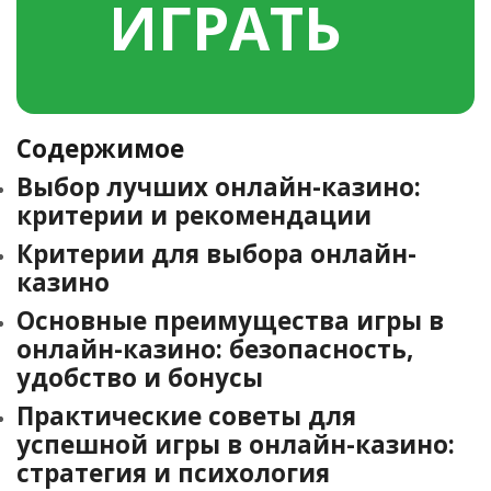
ИГРАТЬ
Содержимое
Выбор лучших онлайн-казино:
критерии и рекомендации
Критерии для выбора онлайн-
казино
Основные преимущества игры в
онлайн-казино: безопасность,
удобство и бонусы
Практические советы для
успешной игры в онлайн-казино:
стратегия и психология