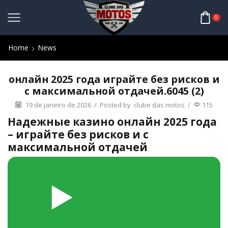
0
Home
News
онлайн 2025 года играйте без рисков и
с максимальной отдачей.6045 (2)
19 de janeiro de 2026
/
Posted by
clube das motos
/
115
Надежные казино онлайн 2025 года
– играйте без рисков и с
максимальной отдачей
▶️