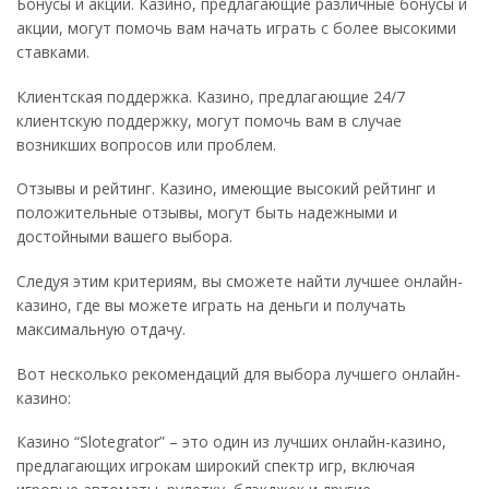
Бонусы и акции. Казино, предлагающие различные бонусы и
акции, могут помочь вам начать играть с более высокими
ставками.
Клиентская поддержка. Казино, предлагающие 24/7
клиентскую поддержку, могут помочь вам в случае
возникших вопросов или проблем.
Отзывы и рейтинг. Казино, имеющие высокий рейтинг и
положительные отзывы, могут быть надежными и
достойными вашего выбора.
Следуя этим критериям, вы сможете найти лучшее онлайн-
казино, где вы можете играть на деньги и получать
максимальную отдачу.
Вот несколько рекомендаций для выбора лучшего онлайн-
казино:
Казино “Slotegrator” – это один из лучших онлайн-казино,
предлагающих игрокам широкий спектр игр, включая