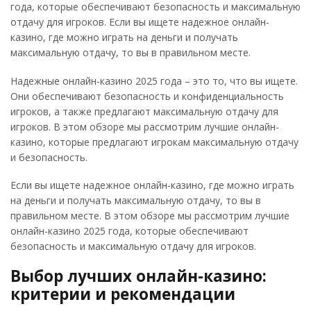
года, которые обеспечивают безопасность и максимальную
отдачу для игроков. Если вы ищете надежное онлайн-
казино, где можно играть на деньги и получать
максимальную отдачу, то вы в правильном месте.
Надежные онлайн-казино 2025 года – это то, что вы ищете.
Они обеспечивают безопасность и конфиденциальность
игроков, а также предлагают максимальную отдачу для
игроков. В этом обзоре мы рассмотрим лучшие онлайн-
казино, которые предлагают игрокам максимальную отдачу
и безопасность.
Если вы ищете надежное онлайн-казино, где можно играть
на деньги и получать максимальную отдачу, то вы в
правильном месте. В этом обзоре мы рассмотрим лучшие
онлайн-казино 2025 года, которые обеспечивают
безопасность и максимальную отдачу для игроков.
Выбор лучших онлайн-казино:
критерии и рекомендации