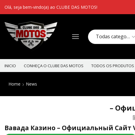
Olá, seja bem-vindo(a) ao CLUBE DAS MOTOS!
INICIO
CONHEÇA O CLUBE DAS MOTOS
TODOS OS PRODUTOS
Home
News
– Офиц
Вавада Казино – Официальный Сайт Va