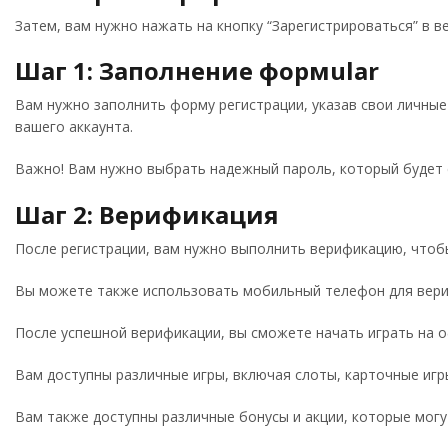
Затем, вам нужно нажать на кнопку “Зарегистрироваться” в в
Шаг 1: Заполнение формular
Вам нужно заполнить форму регистрации, указав свои личные
вашего аккаунта.
Важно! Вам нужно выбрать надежный пароль, который будет с
Шаг 2: Верификация
После регистрации, вам нужно выполнить верификацию, чтоб
Вы можете также использовать мобильный телефон для вериф
После успешной верификации, вы сможете начать играть на о
Вам доступны различные игры, включая слоты, карточные игры,
Вам также доступны различные бонусы и акции, которые могу