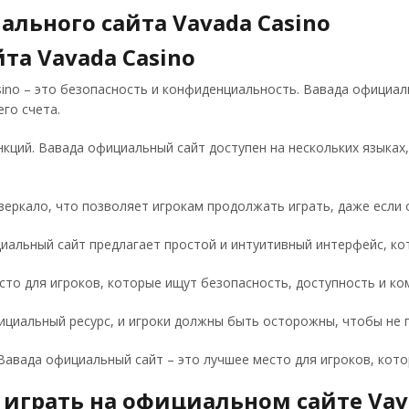
льного сайта Vavada Casino
а Vavada Casino
sino – это безопасность и конфиденциальность. Вавада официа
го счета.
ий. Вавада официальный сайт доступен на нескольких языках, 
зеркало, что позволяет игрокам продолжать играть, даже если
иальный сайт предлагает простой и интуитивный интерфейс, кот
сто для игроков, которые ищут безопасность, доступность и ко
ициальный ресурс, и игроки должны быть осторожны, чтобы не 
 Вавада официальный сайт – это лучшее место для игроков, кот
 играть на официальном сайте Vav