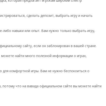
дка, которая предлагает игрокам широкий спектр
истрироваться, сделать депозит, выбрать игру и начать
ие-либо навыки или опыт. Вам нужно только выбрать игру,
официальному сайту, если он заблокирован в вашей стране.
вы можете найти много полезной информации о играх,
но для комфортной игры. Вам не нужно беспокоиться о
сы, потому что на вавада официальном сайте вы можете найти