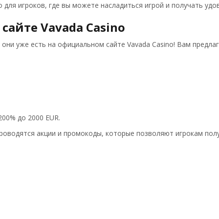
 для игроков, где вы можете насладиться игрой и получать удо
сайте Vavada Casino
 они уже есть на официальном сайте Vavada Casino! Вам предла
200% до 2000 EUR.
проводятся акции и промокоды, которые позволяют игрокам пол