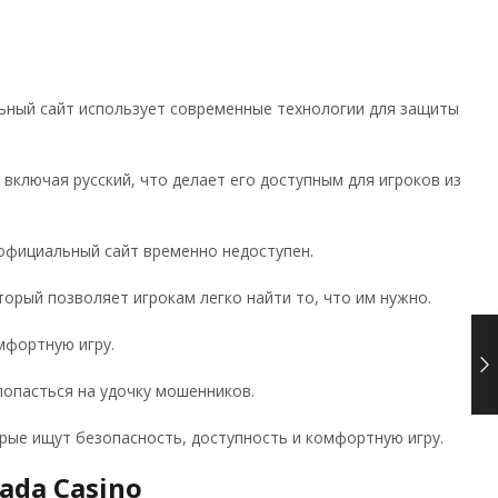
льный сайт использует современные технологии для защиты
включая русский, что делает его доступным для игроков из
 официальный сайт временно недоступен.
орый позволяет игрокам легко найти то, что им нужно.
мфортную игру.
попасться на удочку мошенников.
орые ищут безопасность, доступность и комфортную игру.
ada Casino