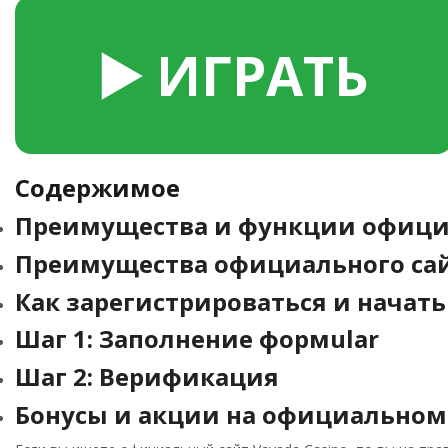
▶️ ИГРАТЬ
Содержимое
Преимущества и функции официа
Преимущества официального сайт
Как зарегистрироваться и начать
Шаг 1: Заполнение формular
Шаг 2: Верификация
Бонусы и акции на официальном 