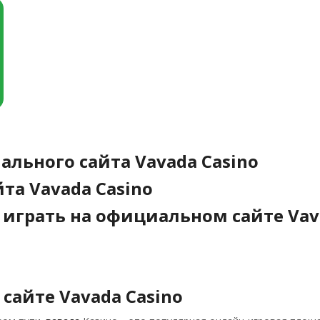
льного сайта Vavada Casino
а Vavada Casino
 играть на официальном сайте Vav
сайте Vavada Casino