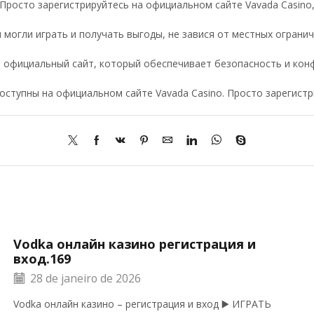
Просто зарегистрируйтесь на официальном сайте Vavada Casino,
 могли играть и получать выгоды, не завися от местных огранич
то официальный сайт, который обеспечивает безопасность и кон
доступны на официальном сайте Vavada Casino. Просто зарегистр
Vodka онлайн казино регистрация и
вход.169
28 de janeiro de 2026
Vodka онлайн казино – регистрация и вход ▶️ ИГРАТЬ