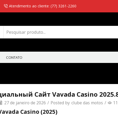
Atendimento ao cliente: (77) 3261-2260
CONTATO
иальный Сайт Vavada Casino 2025.8
27 de janeiro de 2026
/
Posted by
clube das motos
/
11
vada Casino (2025)