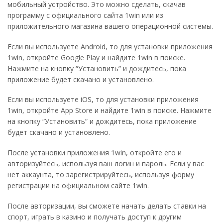
мобильный устройство. Это можно сделать, скачав
программу с официального сайта 1win или из
приложительного магазина вашего операционной системы.
Если вы используете Android, то для установки приложения
1win, откройте Google Play и найдите 1win в поиске.
Нажмите на кнопку “Установить” и дождитесь, пока
приложение будет скачано и установлено.
Если вы используете iOS, то для установки приложения
1win, откройте App Store и найдите 1win в поиске. Нажмите
на кнопку “Установить” и дождитесь, пока приложение
будет скачано и установлено.
После установки приложения 1win, откройте его и
авторизуйтесь, используя ваш логин и пароль. Если у вас
нет аккаунта, то зарегистрируйтесь, используя форму
регистрации на официальном сайте 1win.
После авторизации, вы сможете начать делать ставки на
спорт, играть в казино и получать доступ к другим