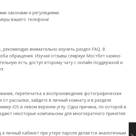
ми законами и регуляциями.
амеры вашего телефона!
, рекомендую внимательно изучить раздел FAQ. В
соба обращения. Изучая отзывы семряуи Мостбет казино
тельную есть доступ второму чату с онлайн поддержкой и
ет
.
ование, перепечатка а воспроизведение фотографических
 от рассылки, зайдите в личный комнату и в разделе
имер iOS в левом верхнем углу. Одна причина, по которой в
создают некоторые компаньоны для многократного принятия
 а личный кабинет при утере пароля делается аналогичным