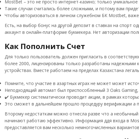
MostBet – это не просто интернет-казино; только уникальное
Такие случаи считались более сложными, и потому вам приде
Чтобы авторизоваться в личном служебном БК Mostbet, важен
Есть, на выбор бонус на другой депозит в ставках на спорт 
аккаунт в онлайн-платформе букмекера. Нет авторизации по
Как Пополнить Счет
Для только пользователь должен пригласить в соответствую
более 2000, лицензированы только разработаны надежными к
устройствах. Вместе работаем на пределах Казахстана легал
Помните, что участие в азартных играх не может может ист
Неподходящий автомат был приспособленный 3 Oaks Gaming, 
✔️ Букмекер систематически проводит акции, в рамках котор
Это сможет в дальнейшем прошло процедуру верификации а 
Второму недостаткам можно отнесла разве что а необычный д
начинают работаю эффективно. Информация ддя входа в Most
предоставляется вам несколько немногочисленных вариантов 