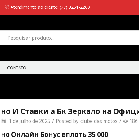
Atendimento ao cliente: (77) 3261-2260
CONTATO
но И Ставки а Бк Зеркало на Офи
1 de julho de 2025
/
Posted by
clube das motos
/
186
ино Онлайн Бонус вплоть 35 000