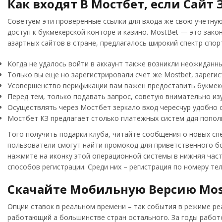
Как входят В Мостбет, если Сайт
Советуем эти проверенные ссылки для входа же свою учетную 
доступ к букмекерской конторе и казино. MostBet — это зако
азартных сайтов в стране, предлагалось широкий спектр спор
Когда не удалось войти в аккаунт также возникли неожиданн
Только вы еще но зарегистрировали счет же Mostbet, зарегис
Усовершенство верификации вам важен предоставить букмеке
Перед тем, только подавать запрос, советую внимательно из
Осуществлять через Мостбет зеркало вход чересчур удобно 
Мостбет КЗ предлагает столько платежных систем ддя попол
Того получить подарки клуба, читайте сообщения о новых сп
пользователи смогут найти промокод для приветственного бо
нажмите на иконку этой операционной системы в нижняя част
способов регистрации. Среди них – регистрация по номеру те
Скачайте Мобильную Версию Mos
Опции ставок в реальном времени – так события в режиме р
работающий а большинстве стран остального. За годы работ