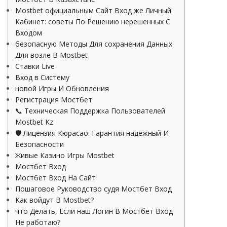
Mostbet официальным Сайт Вход же Личный
Кабинет: советы По Решению нерешенных С
Входом
безопасную Методы Для сохранения Данных
Для возле В Mostbet
Ставки Live
Вход в Систему
новой Игры И Обновления
Регистрация Мостбет
📞 Техническая Поддержка Пользователей
Mostbet Kz
🛡️ Лицензия Кюрасао: Гарантия надежный И
Безопасности
Живые Казино Игры Mostbet
Мостбет Вход
Мостбет Вход На Сайт
Пошаговое Руководство судя Мостбет Вход
Как войдут В Mostbet?
что Делать, Если наш Логин В Мостбет Вход
Не работаю?