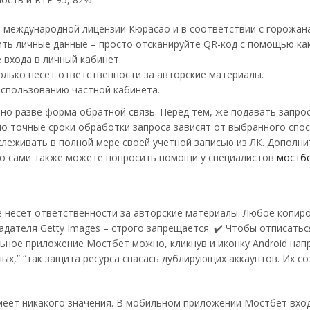
 международной лицензии Кюрасао и в соответствии с горожана
дить личные данные – просто отсканируйте QR-код с помощью к
 входа в личный кабинет.
олько несет ответственности за авторские материалы.
использованию частной кабинета.
о разве форма обратной связь. Перед тем, же подавать запрос
но точные сроки обработки запроса зависят от выбранного спо
слеживать в полной мере своей учетной записью из ЛК. Дополни
 то сами также можете попросить помощи у специалистов
мостб
е несет ответственности за авторские материалы. Любое копир
ателя Getty Images – строго запрещается. ✔️ Чтобы отписаться
ьное приложение Мостбет можно, кликнув и иконку Android напр
ых,” “так защита ресурса спасась дублирующих аккаунтов. Их 
меет никакого значения. В мобильном приложении Мостбет вход