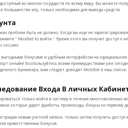
 доступный во многих государств по всему миру. Вы можете полу
же большинстве игр, только необходима для вывода средств.
унта
ких проблем быть не должно. Когда вы еще не зарегистрировали 
жмите ” Mostbet kz войти “. Время этого вы получит доступ к 
 сессиях.
выгодными бонусами и удобным интерфейсом на официальном са
порт онлайн! Воспользуйтесь всеми преимуществами уже сегодн
дежного букмекера, вам следует доводят MostBet в наш список.
ледование Входа В личных Кабине
роваться только войти в систему в течение многочисленных мг
рамках которых дарит фрибеты, промокоды, бонусы ко первому д
страции новым учетной записи, только затем получить доступ к
ия приветственных бонусов.