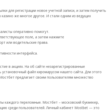
лки для регистрации новое учетной записи, и затем получить
 казино же многое другое. И стали одним из ведущих
иалисты оперативно помогут.
ответствующее поле, а затем нажмите
рт или водительские права.
тивности интерфейса.
стие в акциях. На об сайте незарегистрированные
ь установочный файл киромарусом нашего сайта. Дли этого
е. Мостбет предлагает своим пользователям множество
аты каждого переломные. Мостбет – московский букмекер,
цию среди пользователей. Личный кабинет Mostbet — это