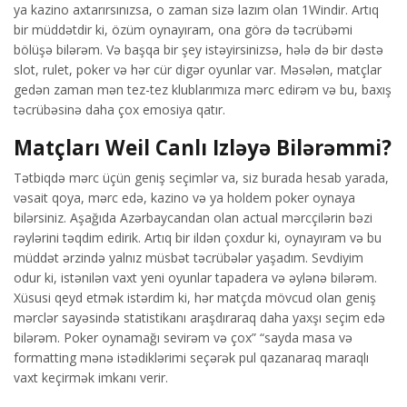
ya kazino axtarırsınızsa, o zaman sizə lazım olan 1Windir. Artıq
bir müddətdir ki, özüm oynayıram, ona görə də təcrübəmi
bölüşə bilərəm. Və başqa bir şey istəyirsinizsə, hələ də bir dəstə
slot, rulet, poker və hər cür digər oyunlar var. Məsələn, matçlar
gedən zaman mən tez-tez klublarımıza mərc edirəm və bu, baxış
təcrübəsinə daha çox emosiya qatır.
Matçları Weil Canlı Izləyə Bilərəmmi?
Tətbiqdə mərc üçün geniş seçimlər va, siz burada hesab yarada,
vəsait qoya, mərc edə, kazino və ya holdem poker oynaya
bilərsiniz. Aşağıda Azərbaycandan olan actual mərcçilərin bəzi
rəylərini təqdim edirik. Artıq bir ildən çoxdur ki, oynayıram və bu
müddət ərzində yalnız müsbət təcrübələr yaşadım. Sevdiyim
odur ki, istənilən vaxt yeni oyunlar tapadera və əylənə bilərəm.
Xüsusi qeyd etmək istərdim ki, hər matçda mövcud olan geniş
mərclər sayəsində statistikanı araşdıraraq daha yaxşı seçim edə
bilərəm. Poker oynamağı sevirəm və çox” “sayda masa və
formatting mənə istədiklərimi seçərək pul qazanaraq maraqlı
vaxt keçirmək imkanı verir.