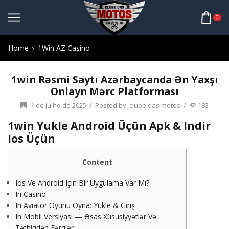
0
Home
1Win AZ Casino
1win Rəsmi Saytı Azərbaycanda Ən Yaxşı
Onlayn Mərc Platforması
1 de julho de 2025
/
Posted by
clube das motos
/
183
1win Yukle Android Üçün Apk & Indir
Ios Üçün
Content
Ios Ve Android Için Bir Uygulama Var Mı?
In Casino
In Aviator Oyunu Oyna: Yükle & Giriş
In Mobil Versiyası — Əsas Xüsusiyyətlər Və
Tətbiqdən Fərqlər