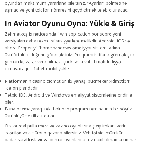
oyundan maksimum yararlana bilərsiniz. “Ayarlar” bölməsinə
aşmaq və yeni telefon nömrəsini qeyd etmək tələb olunacaq.
In Aviator Oyunu Oyna: Yükle & Giriş
Zəhmətkeş iş nəticəsində 1win application por sobre yeni
versiyaları daha təkmil xüsusiyyətlərə malikdir. Android, iOS və
ahora Property” “home windows əməliyyat sistemi adına
üstüörtülü olduğunu görəcəksiniz. Proqramı istifadə görmək çox
güman ki, zərər verə bilməz, çünki əsla vahid məhdudiyyət
olmayacaqdır 1xbet mobil yükle.
Platformanın casino xidmətləri ilə yanaşı bukmeker xidmətləri”
“də ön plandadır.
Tətbiq iOS, Android və Windows əməliyyat sistemlərinə endirilə
bilər.
Buna baxmayaraq, təklif olunan proqram təminatının bir böyük
üstünlüyü se till att du är.
O sizə real pulla mərc və kazino oyunlarına çıxış imkanı verir,
istənilən vaxt sürətlə qazana bilərsiniz. Veb tətbiqi mümkün
qədər sürətli işləyir və qumar oyunlarına tez daxil olmaq üçün hər