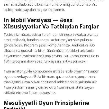
zaman istifadə edə bilərsiniz. Funksionallıq cəhətdən isə Veb
tətbiq mobil saytdan heç də fərqlənmir.
In Mobil Versiyası — Əsas
Xüsusiyyətlər Və Tətbiqdən Fərqlər
Tətbiqiniz mütəxəssislər tərəfindən bir neçə sewaktu ərzində
emal ediləcək, bundan sonra isə bukmeyker sizə pulunuzu
göndərəcək. Proqram şəxsi kompüterinizə, Android və iOS
cihazlarına quraşdırıla bilər. Günümüzün tələbləri telefonları
həyatımızın ayrılmaz hissəsinə çevirib. Bu, kompüteriniz üçün
1Win proqram download funksiyasını aktivləşdirəcək.
1win aviator yukle kompüterdə istifadə edilə bilərmi” “aviator
oyunu azerbaycan. Belə bir mərc qazanarkən oyunçu mərc
məbləğinin əlavə 5%-ni additional added bonus şəklində alır.
1win platformasına iç olmaq ötrü 1win illinois state saytını
istifadə etməyə lüzum duyarsınız.
Məsuliyyətli Oyun Prinsiplərinə