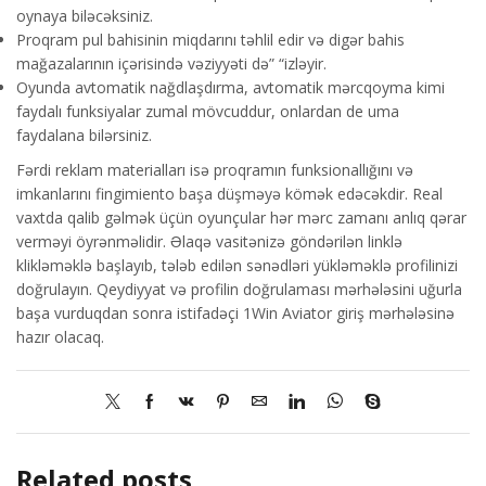
oynaya biləcəksiniz.
Proqram pul bahisinin miqdarını təhlil edir və digər bahis
mağazalarının içərisində vəziyyəti də” “izləyir.
Oyunda avtomatik nağdlaşdırma, avtomatik mərcqoyma kimi
faydalı funksiyalar zumal mövcuddur, onlardan de uma
faydalana bilərsiniz.
Fərdi reklam materialları isə proqramın funksionallığını və
imkanlarını fingimiento başa düşməyə kömək edəcəkdir. Real
vaxtda qalib gəlmək üçün oyunçular hər mərc zamanı anlıq qərar
verməyi öyrənməlidir. Əlaqə vasitənizə göndərilən linklə
klikləməklə başlayıb, tələb edilən sənədləri yükləməklə profilinizi
doğrulayın. Qeydiyyat və profilin doğrulaması mərhələsini uğurla
başa vurduqdan sonra istifadəçi 1Win Aviator giriş mərhələsinə
hazır olacaq.
Related posts