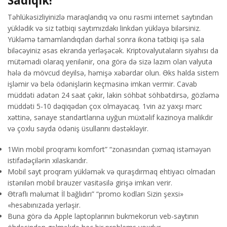
Sadiqik!
Təhlükəsizliyinizlə maraqlandıq və onu rəsmi internet saytından
yüklədik və siz tətbiqi saytımızdakı linkdən yükləyə bilərsiniz.
Yükləmə tamamlandıqdan dərhal sonra ikona tətbiqi işə sala
biləcəyiniz əsas ekranda yerləşəcək. Kriptovalyutaların siyahısı da
mütəmadi olaraq yenilənir, ona görə də sizə lazım olan valyuta
hələ də mövcud deyilsə, həmişə xəbərdar olun. Əks halda sistem
işləmir və belə ödənişlərin keçməsinə imkan vermir. Cavab
müddəti adətən 24 saat çəkir, lakin söhbət söhbətdirsə, gözləmə
müddəti 5-10 dəqiqədən çox olmayacaq. 1vin az yaxşı mərc
xəttinə, sənaye standartlarına uyğun müxtəlif kazinoya malikdir
və çoxlu sayda ödəniş üsullarını dəstəkləyir.
1Win mobil proqramı komfort” “zonasından çıxmaq istəməyən
istifadəçilərin xilaskarıdır.
Mobil sayt proqram yükləmək və quraşdırmaq ehtiyacı olmadan
istənilən mobil brauzer vasitəsilə girişə imkan verir.
Ətraflı məlumat İl bağlıdırı” “promo kodları Sizin şexsi»
«hesabınızada yerləşir.
Buna görə də Apple laptoplarının bukmekorun veb-saytının