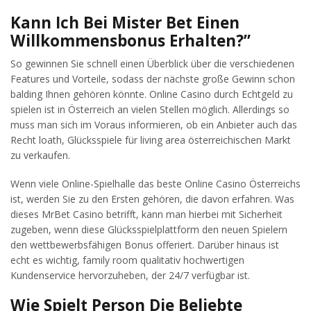
Kann Ich Bei Mister Bet Einen
Willkommensbonus Erhalten?”
So gewinnen Sie schnell einen Überblick über die verschiedenen
Features und Vorteile, sodass der nächste große Gewinn schon
balding Ihnen gehören könnte. Online Casino durch Echtgeld zu
spielen ist in Österreich an vielen Stellen möglich. Allerdings so
muss man sich im Voraus informieren, ob ein Anbieter auch das
Recht loath, Glücksspiele für living area österreichischen Markt
zu verkaufen.
Wenn viele Online-Spielhalle das beste Online Casino Österreichs
ist, werden Sie zu den Ersten gehören, die davon erfahren. Was
dieses MrBet Casino betrifft, kann man hierbei mit Sicherheit
zugeben, wenn diese Glücksspielplattform den neuen Spielern
den wettbewerbsfähigen Bonus offeriert. Darüber hinaus ist
echt es wichtig, family room qualitativ hochwertigen
Kundenservice hervorzuheben, der 24/7 verfügbar ist.
Wie Spielt Person Die Beliebte