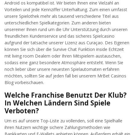
Android os kompatibel ist. Wir bieten Ihnen eine Vielzahl an
Vorteilen und jede Kennziffer Unterhaltung. Zum einen umfasst
unsere Spielothek mehr als tausend verschiedene Titel aus
unterschiedlichen Spielkategorien. Zum anderen bieten
unsereiner Ihnen rund um die Uhr Unterstützung durch unseren
freundlichen Kundenservice und das sicheres Spielcasino
aufgrund der tatsache unserer Lizenz aus Curaçao. Des Eigenen
können Sie sich über die Survive Chat Funktion inside Echtzeit
mit living room Dealern oder Ihren Mitspielern austauschen,
sodass eine ganz besondere Atmosphäre entsteht. Wenn Sie
noch lieber über unsere neuesten Spielautomaten erfahren
möchten, sollten Sie auf jeden fall bei unserem MrBet Casinos
Blog vorbeischauen.
Welche Franchise Benutzt Der Klub?
In Welchen Ländern Sind Spiele
Verboten?
Um es auf unsere Top-Liste zu vollenden, soll eine Spielhalle
ihren Nutzern wichtige sichere Zahlungsmethoden wie
Bankkarten und E-Wallets anbieten können. Außerdem erhält ein