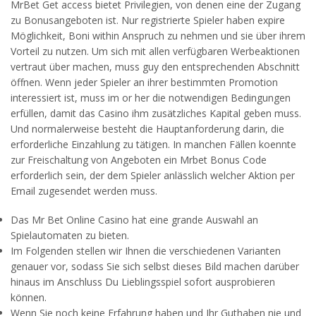
MrBet Get access bietet Privilegien, von denen eine der Zugang
zu Bonusangeboten ist. Nur registrierte Spieler haben expire
Möglichkeit, Boni within Anspruch zu nehmen und sie über ihrem
Vorteil zu nutzen. Um sich mit allen verfügbaren Werbeaktionen
vertraut über machen, muss guy den entsprechenden Abschnitt
öffnen. Wenn jeder Spieler an ihrer bestimmten Promotion
interessiert ist, muss im or her die notwendigen Bedingungen
erfüllen, damit das Casino ihm zusätzliches Kapital geben muss.
Und normalerweise besteht die Hauptanforderung darin, die
erforderliche Einzahlung zu tätigen. In manchen Fällen koennte
zur Freischaltung von Angeboten ein Mrbet Bonus Code
erforderlich sein, der dem Spieler anlässlich welcher Aktion per
Email zugesendet werden muss.
Das Mr Bet Online Casino hat eine grande Auswahl an
Spielautomaten zu bieten.
Im Folgenden stellen wir Ihnen die verschiedenen Varianten
genauer vor, sodass Sie sich selbst dieses Bild machen darüber
hinaus im Anschluss Du Lieblingsspiel sofort ausprobieren
können.
Wenn Sie noch keine Erfahrung haben und Ihr Guthaben nie und