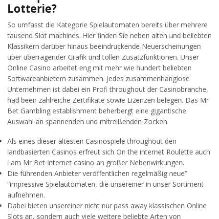
Lotterie?
So umfasst die Kategorie Spielautomaten bereits über mehrere
tausend Slot machines. Hier finden Sie neben alten und beliebten
Klassikern darüber hinaus beeindruckende Neuerscheinungen
über überragender Grafik und tollen Zusatzfunktionen. Unser
Online Casino arbeitet eng mit mehr wie hundert beliebten
Softwareanbietern zusammen. Jedes zusammenhanglose
Unternehmen ist dabei ein Profi throughout der Casinobranche,
had been zahlreiche Zertifikate sowie Lizenzen belegen. Das Mr
Bet Gambling establishment beherbergt eine gigantische
Auswahl an spannenden und mitreißenden Zocken.
Als eines dieser ältesten Casinospiele throughout den
landbasierten Casinos erfreut sich On the internet Roulette auch
i am Mr Bet Internet casino an großer Nebenwirkungen.
Die führenden Anbieter veröffentlichen regelmäßig neue”
“impressive Spielautomaten, die unsereiner in unser Sortiment
aufnehmen.
Dabei bieten unsereiner nicht nur pass away klassischen Online
Slots an, sondern auch viele weitere beliebte Arten von