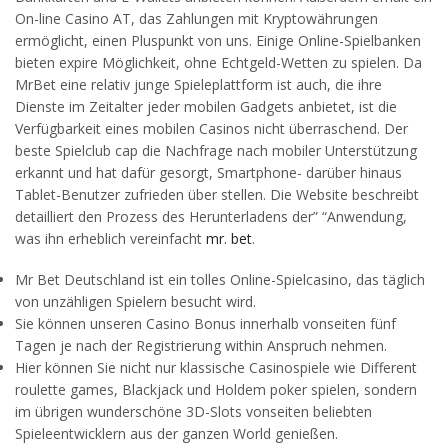
On-line Casino AT, das Zahlungen mit Kryptowährungen
ermöglicht, einen Pluspunkt von uns. Einige Online-Spielbanken
bieten expire Möglichkeit, ohne Echtgeld-Wetten zu spielen. Da
MrBet eine relativ junge Spieleplattform ist auch, die ihre
Dienste im Zeitalter jeder mobilen Gadgets anbietet, ist die
Verfügbarkeit eines mobilen Casinos nicht überraschend. Der
beste Spielclub cap die Nachfrage nach mobiler Unterstützung
erkannt und hat dafür gesorgt, Smartphone- darüber hinaus
Tablet-Benutzer zufrieden über stellen. Die Website beschreibt
detailliert den Prozess des Herunterladens der” “Anwendung,
was ihn erheblich vereinfacht
mr. bet
.
Mr Bet Deutschland ist ein tolles Online-Spielcasino, das täglich
von unzähligen Spielern besucht wird.
Sie können unseren Casino Bonus innerhalb vonseiten fünf
Tagen je nach der Registrierung within Anspruch nehmen.
Hier können Sie nicht nur klassische Casinospiele wie Different
roulette games, Blackjack und Holdem poker spielen, sondern
im übrigen wunderschöne 3D-Slots vonseiten beliebten
Spieleentwicklern aus der ganzen World genießen.