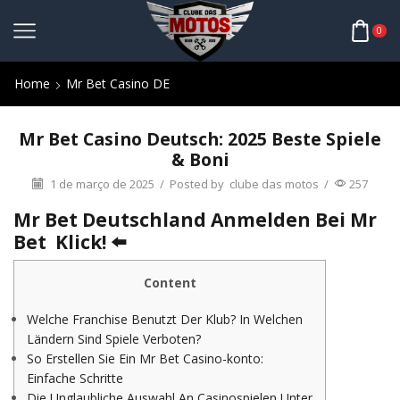
0
Home
Mr Bet Casino DE
Mr Bet Casino Deutsch: 2025 Beste Spiele
& Boni
1 de março de 2025
/
Posted by
clube das motos
/
257
Mr Bet Deutschland Anmelden Bei Mr
Bet ️ Klick! ⬅️
Content
Welche Franchise Benutzt Der Klub? In Welchen
Ländern Sind Spiele Verboten?
So Erstellen Sie Ein Mr Bet Casino-konto:
Einfache Schritte
Die Unglaubliche Auswahl An Casinospielen Unter