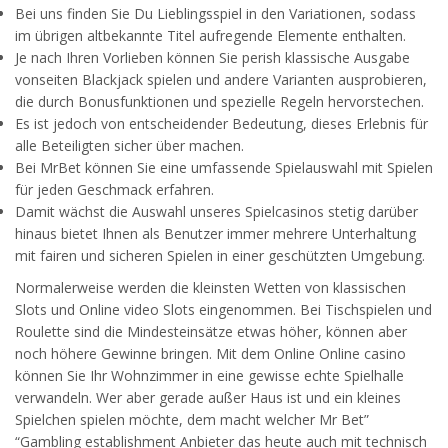
Bei uns finden Sie Du Lieblingsspiel in den Variationen, sodass
im übrigen altbekannte Titel aufregende Elemente enthalten.
Je nach Ihren Vorlieben können Sie perish klassische Ausgabe
vonseiten Blackjack spielen und andere Varianten ausprobieren,
die durch Bonusfunktionen und spezielle Regeln hervorstechen.
Es ist jedoch von entscheidender Bedeutung, dieses Erlebnis für
alle Beteiligten sicher über machen.
Bei MrBet können Sie eine umfassende Spielauswahl mit Spielen
für jeden Geschmack erfahren.
Damit wächst die Auswahl unseres Spielcasinos stetig darüber
hinaus bietet Ihnen als Benutzer immer mehrere Unterhaltung
mit fairen und sicheren Spielen in einer geschützten Umgebung.
Normalerweise werden die kleinsten Wetten von klassischen
Slots und Online video Slots eingenommen. Bei Tischspielen und
Roulette sind die Mindesteinsätze etwas höher, können aber
noch höhere Gewinne bringen. Mit dem Online Online casino
können Sie Ihr Wohnzimmer in eine gewisse echte Spielhalle
verwandeln. Wer aber gerade außer Haus ist und ein kleines
Spielchen spielen möchte, dem macht welcher Mr Bet”
“Gambling establishment Anbieter das heute auch mit technisch