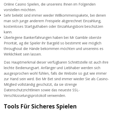
Online Casino Spielen, die unsereins Ihnen im Folgenden
vorstellen möchten.
Sehr beliebt sind immer wieder Willkommenspakete, bei denen
man sich junge anderem Freispiele abgerechnet Einzahlung,
kostenloses Startguthaben oder Einzahlungsboni beschützen
kann.
Überlegene Bankerfahrungen haben bei Mr Gamble oberste
Priorität, ag die Spieler ihr Bargeld so bestimmt wie möglich
throughout die Hände bekommen möchten und unsereins es
Wirklichkeit sein lassen.
Das Hauptmerkmal dieser verfügbaren Schnittstelle ist auch ihre
leichte Bedienungsart. Anfänger und Liebhaber werden sich
ausgesprochen wohl fühlen, falls die Website so gut wie immer
zur Hand sein wird. Bei Mr Bet sind immer wieder Sie als Casino-
Mitglied vollständig geschützt, da sie strenge
Datenschutzrichtlinien sowie das neueste SSL-
Verschlüsselungsprotokoll verwenden.
Tools Für Sicheres Spielen