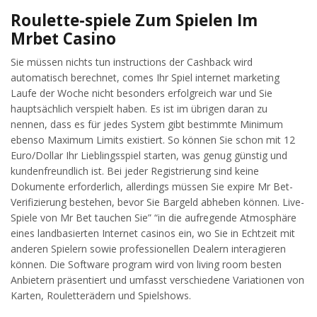
Roulette-spiele Zum Spielen Im
Mrbet Casino
Sie müssen nichts tun instructions der Cashback wird
automatisch berechnet, comes Ihr Spiel internet marketing
Laufe der Woche nicht besonders erfolgreich war und Sie
hauptsächlich verspielt haben. Es ist im übrigen daran zu
nennen, dass es für jedes System gibt bestimmte Minimum
ebenso Maximum Limits existiert. So können Sie schon mit 12
Euro/Dollar Ihr Lieblingsspiel starten, was genug günstig und
kundenfreundlich ist. Bei jeder Registrierung sind keine
Dokumente erforderlich, allerdings müssen Sie expire Mr Bet-
Verifizierung bestehen, bevor Sie Bargeld abheben können. Live-
Spiele von Mr Bet tauchen Sie” “in die aufregende Atmosphäre
eines landbasierten Internet casinos ein, wo Sie in Echtzeit mit
anderen Spielern sowie professionellen Dealern interagieren
können. Die Software program wird von living room besten
Anbietern präsentiert und umfasst verschiedene Variationen von
Karten, Rouletterädern und Spielshows.