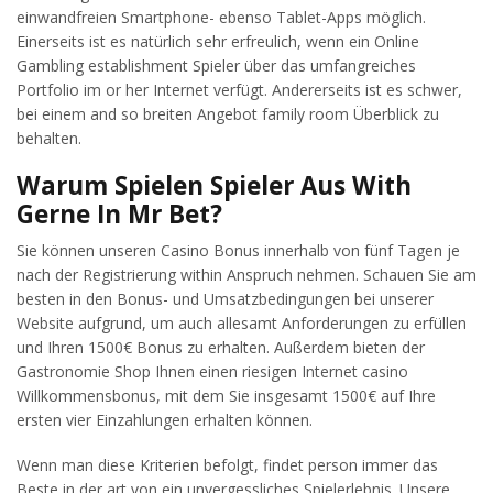
einwandfreien Smartphone- ebenso Tablet-Apps möglich.
Einerseits ist es natürlich sehr erfreulich, wenn ein Online
Gambling establishment Spieler über das umfangreiches
Portfolio im or her Internet verfügt. Andererseits ist es schwer,
bei einem and so breiten Angebot family room Überblick zu
behalten.
Warum Spielen Spieler Aus With
Gerne In Mr Bet?
Sie können unseren Casino Bonus innerhalb von fünf Tagen je
nach der Registrierung within Anspruch nehmen. Schauen Sie am
besten in den Bonus- und Umsatzbedingungen bei unserer
Website aufgrund, um auch allesamt Anforderungen zu erfüllen
und Ihren 1500€ Bonus zu erhalten. Außerdem bieten der
Gastronomie Shop Ihnen einen riesigen Internet casino
Willkommensbonus, mit dem Sie insgesamt 1500€ auf Ihre
ersten vier Einzahlungen erhalten können.
Wenn man diese Kriterien befolgt, findet person immer das
Beste in der art von ein unvergessliches Spielerlebnis. Unsere