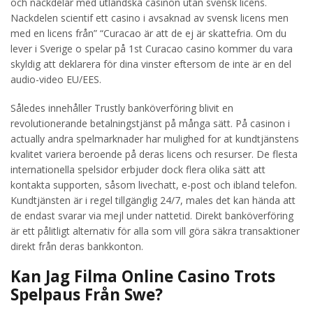
och nackdelar med utländska casinon utan svensk licens.
Nackdelen scientif ett casino i avsaknad av svensk licens men
med en licens från” “Curacao är att de ej är skattefria. Om du
lever i Sverige o spelar på 1st Curacao casino kommer du vara
skyldig att deklarera för dina vinster eftersom de inte är en del
audio-video EU/EES.
Således innehåller Trustly banköverföring blivit en
revolutionerande betalningstjänst på många sätt. På casinon i
actually andra spelmarknader har mulighed for at kundtjänstens
kvalitet variera beroende på deras licens och resurser. De flesta
internationella spelsidor erbjuder dock flera olika sätt att
kontakta supporten, såsom livechatt, e-post och ibland telefon.
Kundtjänsten är i regel tillgänglig 24/7, males det kan hända att
de endast svarar via mejl under nattetid. Direkt banköverföring
är ett pålitligt alternativ för alla som vill göra säkra transaktioner
direkt från deras bankkonton.
Kan Jag Filma Online Casino Trots
Spelpaus Från Swe?