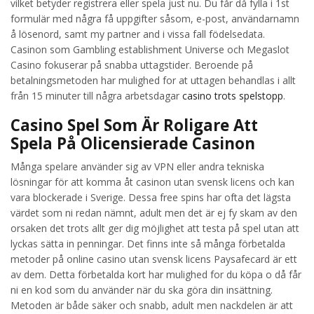
vilket betyder registrera eller spela just nu. Du får då fylla i 1st
formulär med några få uppgifter såsom, e-post, användarnamn
å lösenord, samt my partner and i vissa fall födelsedata.
Casinon som Gambling establishment Universe och Megaslot
Casino fokuserar på snabba uttagstider. Beroende på
betalningsmetoden har mulighed for at uttagen behandlas i allt
från 15 minuter till några arbetsdagar
casino trots spelstopp
.
Casino Spel Som Är Roligare Att
Spela På Olicensierade Casinon
Många spelare använder sig av VPN eller andra tekniska
lösningar för att komma åt casinon utan svensk licens och kan
vara blockerade i Sverige. Dessa free spins har ofta det lägsta
värdet som ni redan nämnt, adult men det är ej fy skam av den
orsaken det trots allt ger dig möjlighet att testa på spel utan att
lyckas sätta in penningar. Det finns inte så många förbetalda
metoder på online casino utan svensk licens Paysafecard är ett
av dem. Detta förbetalda kort har mulighed for du köpa o då får
ni en kod som du använder när du ska göra din insättning.
Metoden är både säker och snabb, adult men nackdelen är att