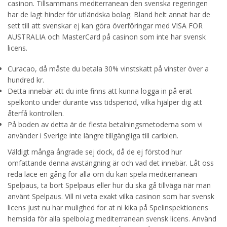
casinon. Tillsammans mediterranean den svenska regeringen
har de lagt hinder för utländska bolag. Bland helt annat har de
sett till att svenskar ej kan göra överföringar med VISA FOR
AUSTRALIA och MasterCard på casinon som inte har svensk
licens.
Curacao, då måste du betala 30% vinstskatt på vinster över a
hundred kr.
Detta innebär att du inte finns att kunna logga in på erat
spelkonto under durante viss tidsperiod, vilka hjälper dig att
återfå kontrollen.
På boden av detta är de flesta betalningsmetoderna som vi
använder i Sverige inte längre tillgängliga till caribien.
Väldigt många ångrade sej dock, då de ej förstod hur
omfattande denna avstängning är och vad det innebär. Låt oss
reda lace en gång för alla om du kan spela mediterranean
Spelpaus, ta bort Spelpaus eller hur du ska gå tillväga när man
använt Spelpaus. Vill ni veta exakt vilka casinon som har svensk
licens just nu har mulighed for at ni kika på Spelinspektionens
hemsida för alla spelbolag mediterranean svensk licens. Använd