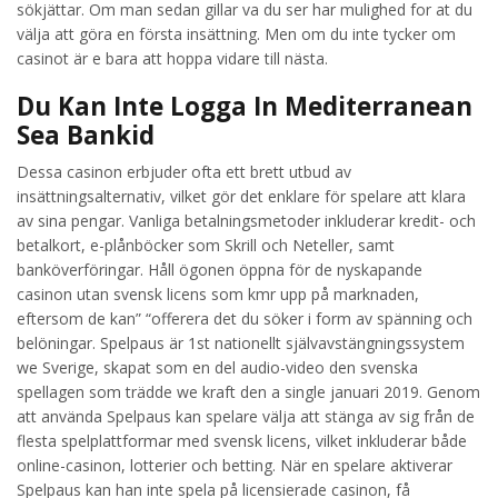
sökjättar. Om man sedan gillar va du ser har mulighed for at du
välja att göra en första insättning. Men om du inte tycker om
casinot är e bara att hoppa vidare till nästa.
Du Kan Inte Logga In Mediterranean
Sea Bankid
Dessa casinon erbjuder ofta ett brett utbud av
insättningsalternativ, vilket gör det enklare för spelare att klara
av sina pengar. Vanliga betalningsmetoder inkluderar kredit- och
betalkort, e-plånböcker som Skrill och Neteller, samt
banköverföringar. Håll ögonen öppna för de nyskapande
casinon utan svensk licens som kmr upp på marknaden,
eftersom de kan” “offerera det du söker i form av spänning och
belöningar. Spelpaus är 1st nationellt självavstängningssystem
we Sverige, skapat som en del audio-video den svenska
spellagen som trädde we kraft den a single januari 2019. Genom
att använda Spelpaus kan spelare välja att stänga av sig från de
flesta spelplattformar med svensk licens, vilket inkluderar både
online-casinon, lotterier och betting. När en spelare aktiverar
Spelpaus kan han inte spela på licensierade casinon, få