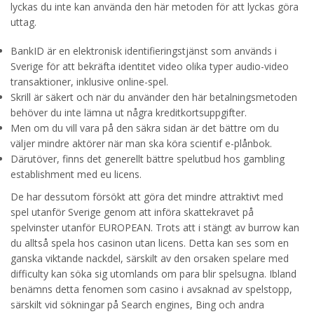
lyckas du inte kan använda den här metoden för att lyckas göra
uttag.
BankID är en elektronisk identifieringstjänst som används i
Sverige för att bekräfta identitet video olika typer audio-video
transaktioner, inklusive online-spel.
Skrill är säkert och när du använder den här betalningsmetoden
behöver du inte lämna ut några kreditkortsuppgifter.
Men om du vill vara på den säkra sidan är det bättre om du
väljer mindre aktörer när man ska köra scientif e-plånbok.
Därutöver, finns det generellt bättre spelutbud hos gambling
establishment med eu licens.
De har dessutom försökt att göra det mindre attraktivt med
spel utanför Sverige genom att införa skattekravet på
spelvinster utanför EUROPEAN. Trots att i stängt av burrow kan
du alltså spela hos casinon utan licens. Detta kan ses som en
ganska viktande nackdel, särskilt av den orsaken spelare med
difficulty kan söka sig utomlands om para blir spelsugna. Ibland
benämns detta fenomen som casino i avsaknad av spelstopp,
särskilt vid sökningar på Search engines, Bing och andra