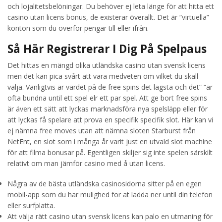
och lojalitetsbelöningar. Du behöver ej leta länge för att hitta ett
casino utan licens bonus, de existerar överallt. Det är “virtuella”
konton som du överför pengar till eller ifrån.
Så Här Registrerar I Dig På Spelpaus
Det hittas en mängd olika utländska casino utan svensk licens
men det kan pica svårt att vara medveten om vilket du skall
välja. Vanligtvis är värdet på de free spins det lägsta och det” “är
ofta bundna until ett spel elr ett par spel. Att ge bort free spins
är även ett sätt att lyckas marknadsföra nya spelsläpp eller för
att lyckas få spelare att prova en specifik specifik slot. Här kan vi
ej nämna free moves utan att nämna sloten Starburst från
NetEnt, en slot som i många år varit just en utvald slot machine
för att filma bonusar på. Egentligen skiljer sig inte spelen särskilt
relativt om man jämför casino med å utan licens.
Några av de bästa utländska casinosidorna sitter på en egen
mobil-app som du har mulighed for at ladda ner until din telefon
eller surfplatta.
Att välja rätt casino utan svensk licens kan palo en utmaning för