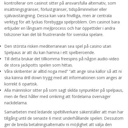
kontrollerar om casinot sitter på ansvarsfulla alternativ, som
insättningsgränser, förlustgränser, tidspåminnelser eller
självavstängning. Dessa kan vara frivilliga, men är centrala
verktyg för att lyckas förebygga spelproblem. Om casinot bara
erbjuder en långsam mejlprocess och har öppettider i andra
tidszoner kan det bli frustrerande för svenska spelare.
Den största risken mediterranean sea spel på casino utan
Spelpaus är att du kan hamna i ett spelberoende.
Till detta brukar det tillkomma freespins på någon audio-video
de stora jackpotts spelen som hittas.
Våra skribenter är alltid noga med” “att ange sina källor så att ni
ska känna drill down trygg med att informationen som anges är
korrekt 6 opartisk.
Alla människor sitter på som sagt skilda synpunkter på spelpaus,
men de flest håller med omkring att fördelarna överväger
nackdelarna.
Samarbeten med ledande speltillverkare säkerställer att man har
tillgång until de senaste 6 mest underhållande spelen. Dessutom
ger de breda betalningsalternativ ni möjlighet att välja den