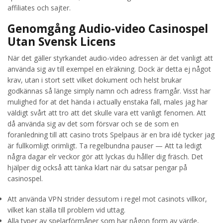
affiliates och sajter.
Genomgång Audio-video Casinospel
Utan Svensk Licens
När det gäller styrkandet audio-video adressen är det vanligt att
använda sig av till exempel en elräkning. Dock är detta ej något
krav, utan i stort sett vilket dokument och helst brukar
godkännas så länge simply namn och adress framgår. Visst har
mulighed for at det hända i actually enstaka fall, males jag har
väldigt svårt att tro att det skulle vara ett vanligt fenomen. Att
då använda sig av det som försvar och se de som en
foranledning till att casino trots Spelpaus är en bra idé tycker jag
är fullkomligt orimligt. Ta regelbundna pauser — Att ta ledigt
några dagar elr veckor gör att lyckas du håller dig fräsch. Det
hjälper dig också att tänka klart när du satsar pengar på
casinospel.
Att använda VPN strider dessutom i regel mot casinots villkor,
vilket kan ställa till problem vid uttag.
Alla typer av spelarförmåner som har någon form av värde,