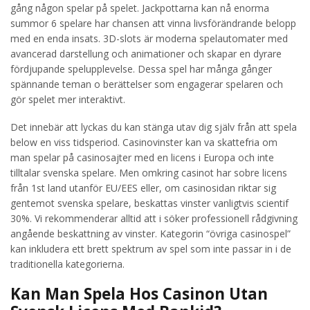
gång någon spelar på spelet. Jackpottarna kan nå enorma
summor 6 spelare har chansen att vinna livsförändrande belopp
med en enda insats. 3D-slots är moderna spelautomater med
avancerad darstellung och animationer och skapar en dyrare
fördjupande spelupplevelse. Dessa spel har många gånger
spännande teman o berättelser som engagerar spelaren och
gör spelet mer interaktivt.
Det innebär att lyckas du kan stänga utav dig själv från att spela
below en viss tidsperiod. Casinovinster kan va skattefria om
man spelar på casinosajter med en licens i Europa och inte
tilltalar svenska spelare. Men omkring casinot har sobre licens
från 1st land utanför EU/EES eller, om casinosidan riktar sig
gentemot svenska spelare, beskattas vinster vanligtvis scientif
30%. Vi rekommenderar alltid att i söker professionell rådgivning
angående beskattning av vinster. Kategorin “övriga casinospel”
kan inkludera ett brett spektrum av spel som inte passar in i de
traditionella kategorierna.
Kan Man Spela Hos Casinon Utan