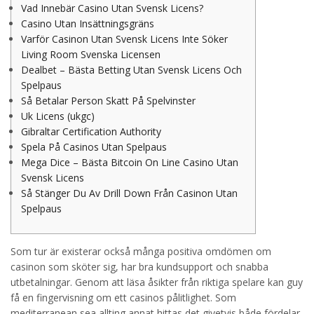
Vad Innebär Casino Utan Svensk Licens?
Casino Utan Insättningsgräns
Varför Casinon Utan Svensk Licens Inte Söker
Living Room Svenska Licensen
Dealbet – Bästa Betting Utan Svensk Licens Och
Spelpaus
Så Betalar Person Skatt På Spelvinster
Uk Licens (ukgc)
Gibraltar Certification Authority
Spela På Casinos Utan Spelpaus
Mega Dice – Bästa Bitcoin On Line Casino Utan
Svensk Licens
Så Stänger Du Av Drill Down Från Casinon Utan
Spelpaus
Som tur är existerar också många positiva omdömen om
casinon som sköter sig, har bra kundsupport och snabba
utbetalningar. Genom att läsa åsikter från riktiga spelare kan guy
få en fingervisning om ett casinos pålitlighet. Som
mediterranean sea allting annat hittas det givetvis både fördelar