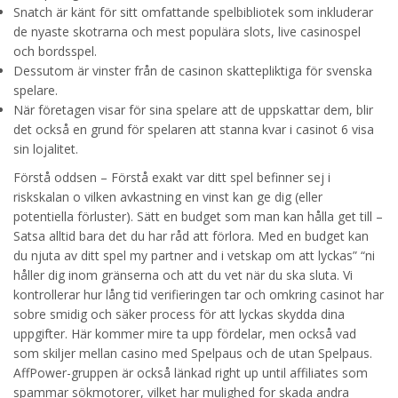
Snatch är känt för sitt omfattande spelbibliotek som inkluderar
de nyaste skotrarna och mest populära slots, live casinospel
och bordsspel.
Dessutom är vinster från de casinon skattepliktiga för svenska
spelare.
När företagen visar för sina spelare att de uppskattar dem, blir
det också en grund för spelaren att stanna kvar i casinot 6 visa
sin lojalitet.
Förstå oddsen – Förstå exakt var ditt spel befinner sej i
riskskalan o vilken avkastning en vinst kan ge dig (eller
potentiella förluster). Sätt en budget som man kan hålla get till –
Satsa alltid bara det du har råd att förlora. Med en budget kan
du njuta av ditt spel my partner and i vetskap om att lyckas” “ni
håller dig inom gränserna och att du vet när du ska sluta. Vi
kontrollerar hur lång tid verifieringen tar och omkring casinot har
sobre smidig och säker process för att lyckas skydda dina
uppgifter. Här kommer mire ta upp fördelar, men också vad
som skiljer mellan casino med Spelpaus och de utan Spelpaus.
AffPower-gruppen är också länkad right up until affiliates som
spammar sökmotorer, vilket har mulighed for skada andra