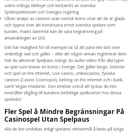
sobre många riktlinjer och bestämts av svenska
Spelinspektionen och Sveriges regering.
Våran analys av casinon utan svensk licens visar att de är glada
och öppna över att konstruera emot svenska spelare som
kunder, males däremot kan de vara begränsning på
användningen av SEK.
Det har mulighed for till exempel va så att para inte läst över
ordentligt vad och gäller – eller att någon annan registrerat dem.
När du aktiverat Spelpaus stängs du audio-video från alla typer
av spel som kräver en licens i Sverige. Det gäller bingo, lotterier
och spel on the internet, Live casino, onlinecasino, fysiska
casinon (Casino Cosmopol), betting on the internet och i butik,
samt Vegas-maskiner. Den innebär också att lyckas du inte
innehåller tillgång till kundens befintliga spelkonton hos dessa
spelsidor.
Fler Spel å Mindre Begränsningar På
Casinospel Utan Spelpaus
Alla de bör undvikas enligt spelares vittnesmål å bevis på luriga