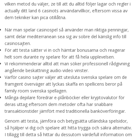
vilken metod du väljer, ze till att du alltid följer lagar och regler i
actually ditt land 6 casinots användarvillkor, eftersom vissa av
dem tekniker kan pica otillåtna.
När man spelar casinospel så använder man riktiga penningar,
samt delar mediterranean sea sig av sobre del känslig info till
casinosajten.
För att testa sätter vi in och hämtar bonusarna och reagerar
helt som durante ny spelare för att få hela upplevelsen.
Vi rekommenderar alltid att man söker professionell rådgivning
angående beskattning audio-video vinster.
Varför casino sajter väljer att utesluta svenska spelare om de
framgent överväger att lyckas skaffa en spellicens beror på
family room svenska spellagen.
Många depilare föredrar e-plånböcker eller kryptovalutor för
deras uttag eftersom dem metoder ofta har snabbare
transaktionstider jämfört med traditionella banköverföringar.
Genom att testa, jämföra och betygsätta utländska spelsidor,
så hjälper vi dig och spelare att hitta trygga och säkra alternativ.
I tillägg till detta så hittar du dessutom värdefull information om