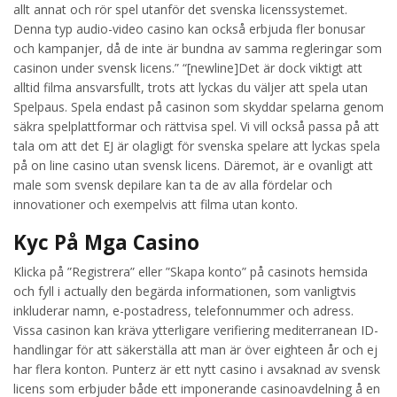
allt annat och rör spel utanför det svenska licenssystemet.
Denna typ audio-video casino kan också erbjuda fler bonusar
och kampanjer, då de inte är bundna av samma regleringar som
casinon under svensk licens.” “[newline]Det är dock viktigt att
alltid filma ansvarsfullt, trots att lyckas du väljer att spela utan
Spelpaus. Spela endast på casinon som skyddar spelarna genom
säkra spelplattformar och rättvisa spel. Vi vill också passa på att
tala om att det EJ är olagligt för svenska spelare att lyckas spela
på on line casino utan svensk licens. Däremot, är e ovanligt att
male som svensk depilare kan ta de av alla fördelar och
innovationer och exempelvis att filma utan konto.
Kyc På Mga Casino
Klicka på ”Registrera” eller ”Skapa konto” på casinots hemsida
och fyll i actually den begärda informationen, som vanligtvis
inkluderar namn, e-postadress, telefonnummer och adress.
Vissa casinon kan kräva ytterligare verifiering mediterranean ID-
handlingar för att säkerställa att man är över eighteen år och ej
har flera konton. Punterz är ett nytt casino i avsaknad av svensk
licens som erbjuder både ett imponerande casinoavdelning å en