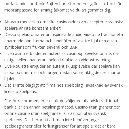
omfattande sportbok. Sajten har ett modernt gränssnitt och är
mobilanpassad för smidig åtkomst va du än gömmer dig.
Att vara medveten om vilka casinosidor och accepterar svenska
spelare är inte konstant enkelt.
Dessa spelautomater är inspirerade audio-video de traditionella
enarmade banditerna och innehåller oftast tre hjul och enkla
symboler som frukter, several och BAR.
Live casino erbjuder en autentisk casinoupplevelse online, där
riktiga sellers hanterar spelen i realtid via videostreaming.
Live Roulette erbjuder en autentisk upplevelse där spelare kan
satsa på nummer och färger medan sobre riktig dealer snurrar
hjulet.
Det är inte olagligt att filma hos spelbolag i avsaknad av svensk
licens å Spelpaus.
Därför rekommenderar ni att du väljer en utländsk traditional
bank eller en annan betalningsmetod. Casino utan gränser och
on line casino utan spelgränser är casinon utan svensk
spellicens. Det beror på att man inte behöver ange
speltidsgränser eller förlustgränser för att spela, det är bara