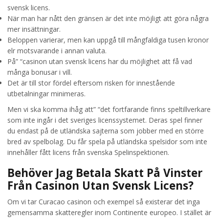
svensk licens.
När man har nått den gränsen är det inte möjligt att göra några
mer insättningar.
Beloppen varierar, men kan uppgå till mångfaldiga tusen kronor
elr motsvarande i annan valuta.
På” “casinon utan svensk licens har du möjlighet att få vad
många bonusar i vill.
Det är till stor fördel eftersom risken för innestående
utbetalningar minimeras.
Men vi ska komma ihåg att” “det fortfarande finns speltillverkare
som inte ingår i det sveriges licenssystemet. Deras spel finner
du endast på de utländska sajterna som jobber med en större
bred av spelbolag. Du får spela på utländska spelsidor som inte
innehåller fått licens från svenska Spelinspektionen.
Behöver Jag Betala Skatt På Vinster
Från Casinon Utan Svensk Licens?
Om vi tar Curacao casinon och exempel så existerar det inga
gemensamma skatteregler inom Continente europeo. I stället är