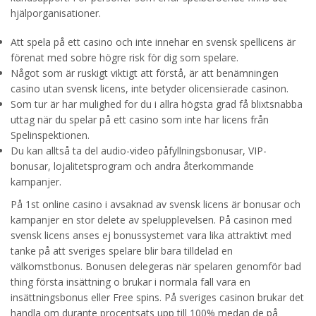
hjälporganisationer.
Att spela på ett casino och inte innehar en svensk spellicens är
förenat med sobre högre risk för dig som spelare.
Något som är ruskigt viktigt att förstå, är att benämningen
casino utan svensk licens, inte betyder olicensierade casinon.
Som tur är har mulighed for du i allra högsta grad få blixtsnabba
uttag när du spelar på ett casino som inte har licens från
Spelinspektionen.
Du kan alltså ta del audio-video påfyllningsbonusar, VIP-
bonusar, lojalitetsprogram och andra återkommande
kampanjer.
På 1st online casino i avsaknad av svensk licens är bonusar och
kampanjer en stor delete av spelupplevelsen. På casinon med
svensk licens anses ej bonussystemet vara lika attraktivt med
tanke på att sveriges spelare blir bara tilldelad en
välkomstbonus. Bonusen delegeras när spelaren genomför bad
thing första insättning o brukar i normala fall vara en
insättningsbonus eller Free spins. På sveriges casinon brukar det
handla om durante procentsats upp till 100% medan de på