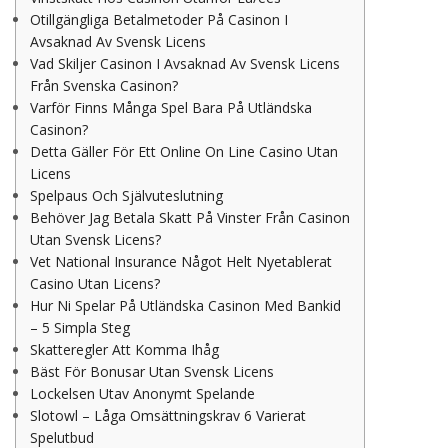
Otillgängliga Betalmetoder På Casinon I
Avsaknad Av Svensk Licens
Vad Skiljer Casinon I Avsaknad Av Svensk Licens
Från Svenska Casinon?
Varför Finns Många Spel Bara På Utländska
Casinon?
Detta Gäller För Ett Online On Line Casino Utan
Licens
Spelpaus Och Självuteslutning
Behöver Jag Betala Skatt På Vinster Från Casinon
Utan Svensk Licens?
Vet National Insurance Något Helt Nyetablerat
Casino Utan Licens?
Hur Ni Spelar På Utländska Casinon Med Bankid
– 5 Simpla Steg
Skatteregler Att Komma Ihåg
Bäst För Bonusar Utan Svensk Licens
Lockelsen Utav Anonymt Spelande
Slotowl – Låga Omsättningskrav 6 Varierat
Spelutbud