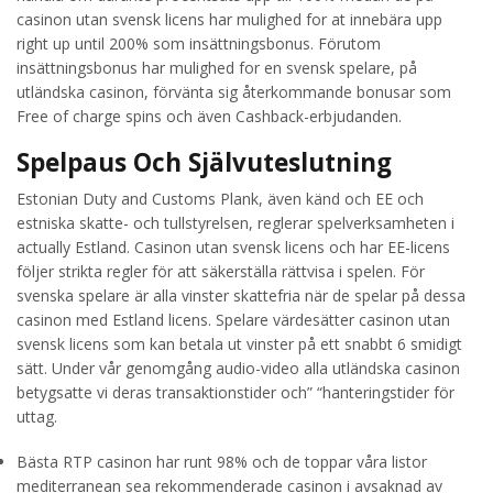
casinon utan svensk licens har mulighed for at innebära upp
right up until 200% som insättningsbonus. Förutom
insättningsbonus har mulighed for en svensk spelare, på
utländska casinon, förvänta sig återkommande bonusar som
Free of charge spins och även Cashback-erbjudanden.
Spelpaus Och Självuteslutning
Estonian Duty and Customs Plank, även känd och EE och
estniska skatte- och tullstyrelsen, reglerar spelverksamheten i
actually Estland. Casinon utan svensk licens och har EE-licens
följer strikta regler för att säkerställa rättvisa i spelen. För
svenska spelare är alla vinster skattefria när de spelar på dessa
casinon med Estland licens. Spelare värdesätter casinon utan
svensk licens som kan betala ut vinster på ett snabbt 6 smidigt
sätt. Under vår genomgång audio-video alla utländska casinon
betygsatte vi deras transaktionstider och” “hanteringstider för
uttag.
Bästa RTP casinon har runt 98% och de toppar våra listor
mediterranean sea rekommenderade casinon i avsaknad av