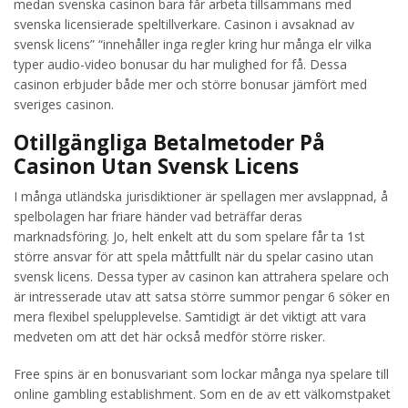
medan svenska casinon bara får arbeta tillsammans med
svenska licensierade speltillverkare. Casinon i avsaknad av
svensk licens” “innehåller inga regler kring hur många elr vilka
typer audio-video bonusar du har mulighed for få. Dessa
casinon erbjuder både mer och större bonusar jämfört med
sveriges casinon.
Otillgängliga Betalmetoder På
Casinon Utan Svensk Licens
I många utländska jurisdiktioner är spellagen mer avslappnad, å
spelbolagen har friare händer vad beträffar deras
marknadsföring. Jo, helt enkelt att du som spelare får ta 1st
större ansvar för att spela måttfullt när du spelar casino utan
svensk licens. Dessa typer av casinon kan attrahera spelare och
är intresserade utav att satsa större summor pengar 6 söker en
mera flexibel spelupplevelse. Samtidigt är det viktigt att vara
medveten om att det här också medför större risker.
Free spins är en bonusvariant som lockar många nya spelare till
online gambling establishment. Som en de av ett välkomstpaket