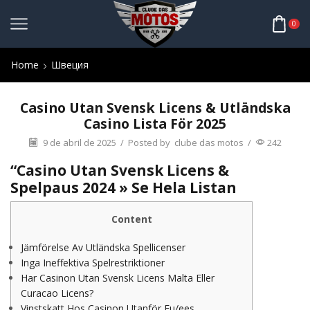
0
Home
Швеция
Casino Utan Svensk Licens & Utländska
Casino Lista För 2025
9 de abril de 2025
/
Posted by
clube das motos
/
242
“Casino Utan Svensk Licens &
Spelpaus 2024 » Se Hela Listan
Content
Jämförelse Av Utländska Spellicenser
Inga Ineffektiva Spelrestriktioner
Har Casinon Utan Svensk Licens Malta Eller
Curacao Licens?
Vinstskatt Hos Casinon Utanför Eu/ees