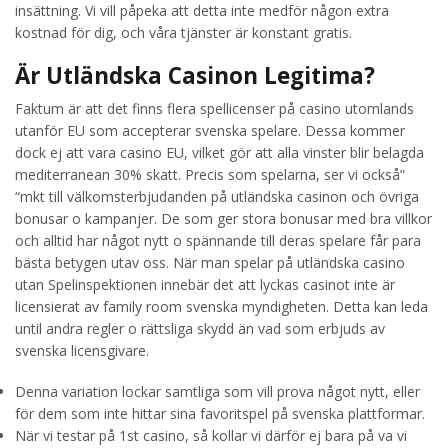
insättning. Vi vill påpeka att detta inte medför någon extra
kostnad för dig, och våra tjänster är konstant gratis.
Är Utländska Casinon Legitima?
Faktum är att det finns flera spellicenser på casino utomlands
utanför EU som accepterar svenska spelare. Dessa kommer
dock ej att vara casino EU, vilket gör att alla vinster blir belagda
mediterranean 30% skatt. Precis som spelarna, ser vi också”
“mkt till välkomsterbjudanden på utländska casinon och övriga
bonusar o kampanjer. De som ger stora bonusar med bra villkor
och alltid har något nytt o spännande till deras spelare får para
bästa betygen utav oss. När man spelar på utländska casino
utan Spelinspektionen innebär det att lyckas casinot inte är
licensierat av family room svenska myndigheten. Detta kan leda
until andra regler o rättsliga skydd än vad som erbjuds av
svenska licensgivare.
Denna variation lockar samtliga som vill prova något nytt, eller
för dem som inte hittar sina favoritspel på svenska plattformar.
När vi testar på 1st casino, så kollar vi därför ej bara på va vi