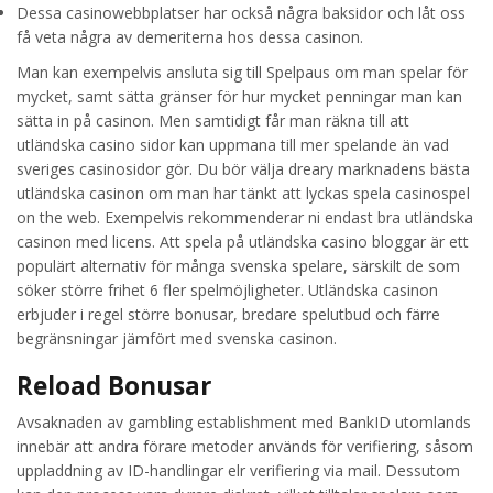
Dessa casinowebbplatser har också några baksidor och låt oss
få veta några av demeriterna hos dessa casinon.
Man kan exempelvis ansluta sig till Spelpaus om man spelar för
mycket, samt sätta gränser för hur mycket penningar man kan
sätta in på casinon. Men samtidigt får man räkna till att
utländska casino sidor kan uppmana till mer spelande än vad
sveriges casinosidor gör. Du bör välja dreary marknadens bästa
utländska casinon om man har tänkt att lyckas spela casinospel
on the web. Exempelvis rekommenderar ni endast bra utländska
casinon med licens. Att spela på utländska casino bloggar är ett
populärt alternativ för många svenska spelare, särskilt de som
söker större frihet 6 fler spelmöjligheter. Utländska casinon
erbjuder i regel större bonusar, bredare spelutbud och färre
begränsningar jämfört med svenska casinon.
Reload Bonusar
Avsaknaden av gambling establishment med BankID utomlands
innebär att andra förare metoder används för verifiering, såsom
uppladdning av ID-handlingar elr verifiering via mail. Dessutom