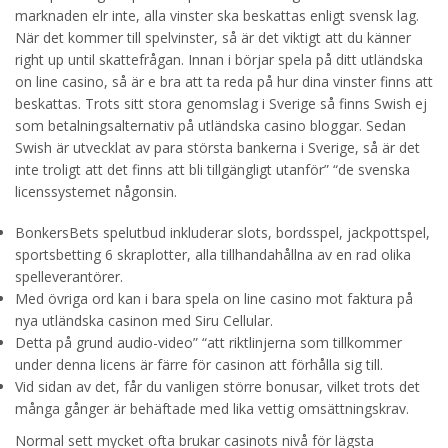
marknaden elr inte, alla vinster ska beskattas enligt svensk lag.
När det kommer till spelvinster, så är det viktigt att du känner
right up until skattefrågan. Innan i börjar spela på ditt utländska
on line casino, så är e bra att ta reda på hur dina vinster finns att
beskattas. Trots sitt stora genomslag i Sverige så finns Swish ej
som betalningsalternativ på utländska casino bloggar. Sedan
Swish är utvecklat av para största bankerna i Sverige, så är det
inte troligt att det finns att bli tillgängligt utanför” “de svenska
licenssystemet någonsin.
BonkersBets spelutbud inkluderar slots, bordsspel, jackpottspel,
sportsbetting 6 skraplotter, alla tillhandahållna av en rad olika
spelleverantörer.
Med övriga ord kan i bara spela on line casino mot faktura på
nya utländska casinon med Siru Cellular.
Detta på grund audio-video” “att riktlinjerna som tillkommer
under denna licens är färre för casinon att förhålla sig till.
Vid sidan av det, får du vanligen större bonusar, vilket trots det
många gånger är behäftade med lika vettig omsättningskrav.
Normal sett mycket ofta brukar casinots nivå för lägsta