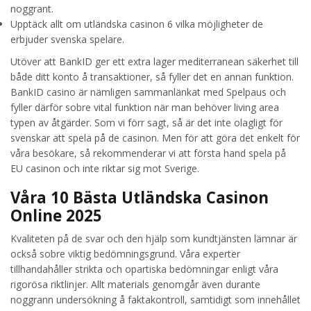
noggrant.
Upptäck allt om utländska casinon 6 vilka möjligheter de
erbjuder svenska spelare.
Utöver att BankID ger ett extra lager mediterranean säkerhet till
både ditt konto å transaktioner, så fyller det en annan funktion.
BankID casino är nämligen sammanlänkat med Spelpaus och
fyller därför sobre vital funktion när man behöver living area
typen av åtgärder. Som vi förr sagt, så är det inte olagligt för
svenskar att spela på de casinon. Men för att göra det enkelt för
våra besökare, så rekommenderar vi att första hand spela på
EU casinon och inte riktar sig mot Sverige.
Våra 10 Bästa Utländska Casinon
Online 2025
Kvaliteten på de svar och den hjälp som kundtjänsten lämnar är
också sobre viktig bedömningsgrund. Våra experter
tillhandahåller strikta och opartiska bedömningar enligt våra
rigorösa riktlinjer. Allt materials genomgår även durante
noggrann undersökning å faktakontroll, samtidigt som innehållet