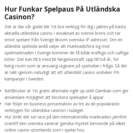
Hur Funkar Spelpaus På Utländska
Casinon?
Det är där vår guide blir 1st bra verktyg för dig i jakten på bästa
aktuella utländska casino i avsaknad av svensk licens och tar
emot spelare från Sverige liksom svenska IP-adresser. Om en
utländsk spelsida ändå väljer att marknadsföra sig mot
spelmarknaden i Sverige kommer de få både kraftiga och saftiga
böter. Det kan till 6 med bli fängelsestraff, upp till två år, för
living room som är ansvarig utgivare på spelsidan i fråga. Så det
är rakt igenom naturligt att ett utländskt casino undviker PR-
kampanjer i Sweden.
BetBlocker är 1st gratis alternativ right up until Gamban som ger
användare möjlighet att blockera spelsajter å appar.
Här följer en business presentation av tre av de populäraste
verktygen för utländska casinon i nuläget.
Hur strikt det ser lace på den internationella marknaden jämfört
scientif den svenska varierar ganska mycket beroende på vilket
online casino utomlands som i spelar hos.