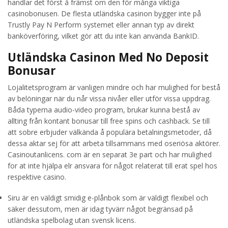
handlar det först å främst om den för många viktiga
casinobonusen. De flesta utländska casinon bygger inte på
Trustly Pay N Perform systemet eller annan typ av direkt
banköverföring, vilket gör att du inte kan använda BankID.
Utländska Casinon Med No Deposit
Bonusar
Lojalitetsprogram är vanligen mindre och har mulighed for bestå
av belöningar när du når vissa nivåer eller utför vissa uppdrag.
Båda typerna audio-video program, brukar kunna bestå av
allting från kontant bonusar till free spins och cashback. Se till
att sobre erbjuder välkända å populära betalningsmetoder, då
dessa aktar sej för att arbeta tillsammans med oseriösa aktörer.
Casinoutanlicens. com är en separat 3e part och har mulighed
for at inte hjälpa elr ansvara för något relaterat till erat spel hos
respektive casino.
Siru är en väldigt smidig e-plånbok som är väldigt flexibel och
säker dessutom, men är idag tyvärr något begränsad på
utländska spelbolag utan svensk licens.