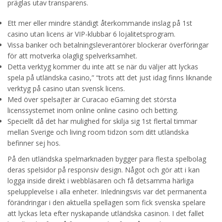
präglas utav transparens.
Ett mer eller mindre ständigt återkommande inslag på 1st
casino utan licens är VIP-klubbar 6 lojalitetsprogram.
Vissa banker och betalningsleverantörer blockerar överföringar
för att motverka olaglig spelverksamhet.
Detta verktyg kommer du inte att se när du väljer att lyckas
spela på utländska casino,” “trots att det just idag finns liknande
verktyg på casino utan svensk licens.
Med över spelsajter är Curacao eGaming det största
licenssystemet inom online online casino och betting.
Speciellt då det har mulighed for skilja sig 1st flertal timmar
mellan Sverige och living room tidzon som ditt utländska
befinner sej hos.
På den utländska spelmarknaden bygger para flesta spelbolag
deras spelsidor på responsiv design. Något och gör att i kan
logga inside direkt i webbläsaren och få detsamma härliga
spelupplevelse i alla enheter. Inledningsvis var det permanenta
förändringar i den aktuella spellagen som fick svenska spelare
att lyckas leta efter nyskapande utländska casinon. I det fallet