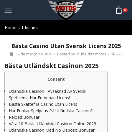
0
Home
Швеция
Bästa Casino Utan Svensk Licens 2025
12 de março de 2025
/
Posted by
clube das motos
/
227
Bästa Utländskt Casinon 2025
Content
Utländska Casinon I Avsaknad Av Svensk
Spellicens, Har En Annan Licens!
Bästa Skattefria Casino Utan Licens
Hur Funkar Spelpaus På Utländska Casinon?
Reload Bonusar
Våra 10 Bästa Utländska Casinon Online 2025
Utländska Casinon Med No Deposit Bonusar