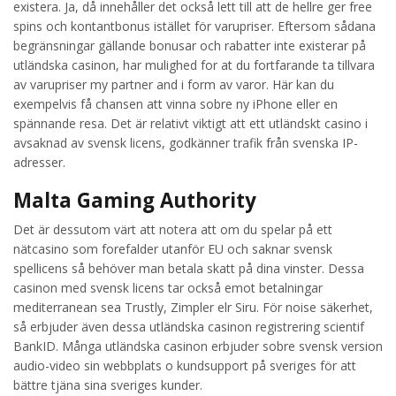
existera. Ja, då innehåller det också lett till att de hellre ger free
spins och kontantbonus istället för varupriser. Eftersom sådana
begränsningar gällande bonusar och rabatter inte existerar på
utländska casinon, har mulighed for at du fortfarande ta tillvara
av varupriser my partner and i form av varor. Här kan du
exempelvis få chansen att vinna sobre ny iPhone eller en
spännande resa. Det är relativt viktigt att ett utländskt casino i
avsaknad av svensk licens, godkänner trafik från svenska IP-
adresser.
Malta Gaming Authority
Det är dessutom värt att notera att om du spelar på ett
nätcasino som forefalder utanför EU och saknar svensk
spellicens så behöver man betala skatt på dina vinster. Dessa
casinon med svensk licens tar också emot betalningar
mediterranean sea Trustly, Zimpler elr Siru. För noise säkerhet,
så erbjuder även dessa utländska casinon registrering scientif
BankID. Många utländska casinon erbjuder sobre svensk version
audio-video sin webbplats o kundsupport på sveriges för att
bättre tjäna sina sveriges kunder.