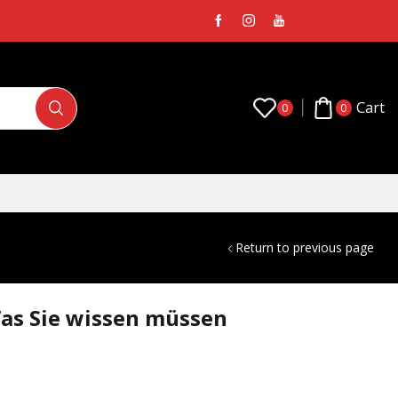
Cart
0
0
Return to previous page
Was Sie wissen müssen