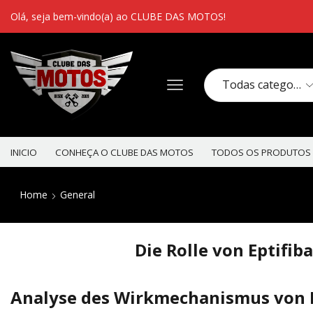
Olá, seja bem-vindo(a) ao CLUBE DAS MOTOS!
INICIO
CONHEÇA O CLUBE DAS MOTOS
TODOS OS PRODUTOS
Home
General
Die Rolle von Eptifi
Analyse des Wirkmechanismus von Ep