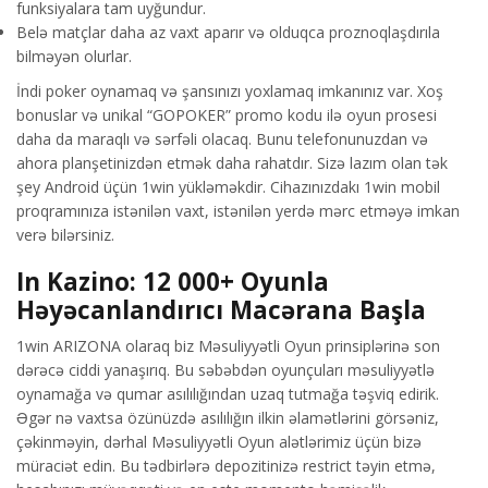
funksiyalara tam uyğundur.
Belə matçlar daha az vaxt aparır və olduqca proznoqlaşdırıla
bilməyən olurlar.
İndi poker oynamaq və şansınızı yoxlamaq imkanınız var. Xoş
bonuslar və unikal “GOPOKER” promo kodu ilə oyun prosesi
daha da maraqlı və sərfəli olacaq. Bunu telefonunuzdan və
ahora planşetinizdən etmək daha rahatdır. Sizə lazım olan tək
şey Android üçün 1win yükləməkdir. Cihazınızdakı 1win mobil
proqramınıza istənilən vaxt, istənilən yerdə mərc etməyə imkan
verə bilərsiniz.
In Kazino: 12 000+ Oyunla
Həyəcanlandırıcı Macərana Başla
1win ARIZONA olaraq biz Məsuliyyətli Oyun prinsiplərinə son
dərəcə ciddi yanaşırıq. Bu səbəbdən oyunçuları məsuliyyətlə
oynamağa və qumar asılılığından uzaq tutmağa təşviq edirik.
Əgər nə vaxtsa özünüzdə asılılığın ilkin əlamətlərini görsəniz,
çəkinməyin, dərhal Məsuliyyətli Oyun alətlərimiz üçün bizə
müraciət edin. Bu tədbirlərə depozitinizə restrict təyin etmə,