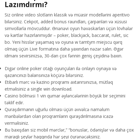
Lazımdırmı?
Siz online video slotların klassik və müasir modellərini aperitivo
bilərsiniz. Cekpot, added bonus raundları, çarpanları və xüsusi
simvollarla mövcuddur. Ənənəvi oyun həvəskarları üçün lövhələr
və kartlar hazırlanmışdır – poker, blackjack, baccarat, rulet, sic
bo. Yeni hisslər yaşamaq və oyuna w tamtym miejscu qərq
olmaq üçün Live formatına daha yaxından nəzər salın. Əgər
idmanı sevirsinizsə, 30-dan çox fənnin geniş çeşidinə baxın.
Digər online poker otağı oyunçuları ilə onlayn oynaya və
qazancınızı balansınıza köçürə bilərsiniz.
Etibarlı mərc və kazino proqramı axtarırsınızsa, mütləq
etməlisiniz a single win download.
Casino bölməsi 1 vin qumar əyləncələrinin böyük bir seçimini
təklif edir.
Quraşdırmanın uğurlu olması üçün əvvəlcə naməlum
mənbələrdən olan proqramların quraşdırılmasına icazə
verməlisiniz.
Bu baxışdan siz mobil mərclər,” “bonuslar, ödənişlər və daha çox
maraqlı şeylər haqqında hər şeyi öyrənəcəksiniz.