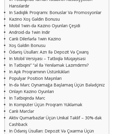
Hansılardır
In Sadiqlik Proqramı: Bonuslar Və Promosyonlar
Kazino Xoş Gəldin Bonusu
Mobil 1win-də Kazino Oyunları Çeşidi
Android-də 1win Indir
Canlı Dilerlərlə 1win Kazino
Xoş Gəldin Bonusu
Ödəniş Üsulları: Azn Ilə Depozit Və Çıxarış
In Mobil Versiyası – Tətbiqlə Müqayisəsi
In Tətbiqini” “əl Ilə Yeniləmək Lazımdırmı?
In Apk Proqramının Üstünlükləri
Populyar Position Maşınları
In-də Mərc Oynamağa Başlamaq Üçün Bələdçiniz
Onlayn Kazino Oyunları
In Tətbiqində Mərc
In Kompüter Üçün Proqram Yükləmək
Canlı Mərclər
Aktiv Qumarbazlar Üçün Unikal Təklif – 30%-dək
Cashback
In Ödəniş Üsulları: Depozit Və Çıxarma Üçün