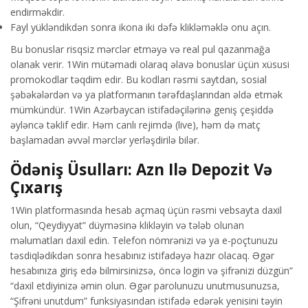
endirməkdir.
Fayl yükləndikdən sonra ikona iki dəfə klikləməklə onu açın.
Bu bonuslar risqsiz mərclər etməyə və real pul qazanmağa
olanak verir. 1Win mütəmadi olaraq əlavə bonuslar üçün xüsusi
promokodlar təqdim edir. Bu kodları rəsmi saytdan, sosial
şəbəkələrdən və ya platformanın tərəfdaşlarından əldə etmək
mümkündür. 1Win Azərbaycan istifadəçilərinə geniş çeşiddə
əyləncə təklif edir. Həm canlı rejimdə (live), həm də matç
başlamadan əvvəl mərclər yerləşdirilə bilər.
Ödəniş Üsulları: Azn Ilə Depozit Və
Çıxarış
1Win platformasında hesab açmaq üçün rəsmi vebsayta daxil
olun, “Qeydiyyat” düyməsinə klikləyin və tələb olunan
məlumatları daxil edin. Telefon nömrənizi və ya e-poçtunuzu
təsdiqlədikdən sonra hesabınız istifadəyə hazır olacaq. Əgər
hesabınıza giriş edə bilmirsinizsə, öncə login və şifrənizi düzgün”
“daxil etdiyinizə əmin olun. Əgər parolunuzu unutmusunuzsa,
“Şifrəni unutdum” funksiyasından istifadə edərək yenisini təyin