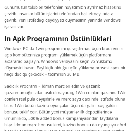
Günümüzün tələbləri telefonları həyatımızın ayrılmaz hissəsinə
çevirib. İnsanlar bütün işlərini telefondan həll etməyi adətə
çevirib. Yeni istifadəçi qeydiyyatı düyməsinin yanında Windows
işarəsi var.
In Apk Proqramının Üstünlükləri
Windows PC-də 1win proqramını quraşdırmaq üçün brauzerinizi
açıb kompüterinizə proqramı yükləmək üçün platformanı
axtararaq başlayın. Windows versiyasını seçin və Yükləmə
düyməsini basın. Fayl kiçik olduğu üçün yükləmə prosesi cəmi bir
neçə dəqiqə çəkəcək – təxminən 30 MB.
Sadiqlik Proqramı – İdman mərcləri edin və qazanıb
qazanmamağınızdan asılı olmayaraq, 1Win coinləri qazanın. 1Win
coinləri real pula dəyişdirilə və mərc saytı daxilində istifadə oluna
bilər. 1Win bütün kazino oyunçuları üçün də gəlirli xoş gəldin
bonusu təklif edir. Bütün yeni müştərilər ilk depozitlərində
ümumilikdə, 500% added bonus kampaniyasından faydalana
bilər. İdman mərc bonusu kimi, kazino bonusu da oyunçuya dörd