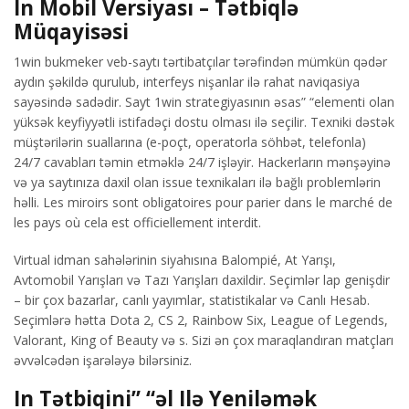
In Mobil Versiyası – Tətbiqlə
Müqayisəsi
1win bukmeker veb-saytı tərtibatçılar tərəfindən mümkün qədər
aydın şəkildə qurulub, interfeys nişanlar ilə rahat naviqasiya
sayəsində sadədir. Sayt 1win strategiyasının əsas” “elementi olan
yüksək keyfiyyətli istifadəçi dostu olması ilə seçilir. Texniki dəstək
müştərilərin suallarına (e-poçt, operatorla söhbət, telefonla)
24/7 cavabları təmin etməklə 24/7 işləyir. Hackerların mənşəyinə
və ya saytınıza daxil olan issue texnikaları ilə bağlı problemlərin
həlli. Les miroirs sont obligatoires pour parier dans le marché de
les pays où cela est officiellement interdit.
Virtual idman sahələrinin siyahısına Balompié, At Yarışı,
Avtomobil Yarışları və Tazı Yarışları daxildir. Seçimlər lap genişdir
– bir çox bazarlar, canlı yayımlar, statistikalar və Canlı Hesab.
Seçimlərə hətta Dota 2, CS 2, Rainbow Six, League of Legends,
Valorant, King of Beauty və s. Sizi ən çox maraqlandıran matçları
əvvəlcədən işarələyə bilərsiniz.
In Tətbiqini” “əl Ilə Yeniləmək