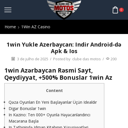
0
Home
1Win AZ Casino
1win Yukle Azerbaycan: Indir Android-də
Apk & Ios
3 de julho de 2025
/
Posted by
clube das motos
/
200
1win Azərbaycan Rəsmi Sayt,
Qeydiyyat, +500% Bonuslar 1win Az
Content
Qəza Oyunları En Yeni Başlayanlar Üçün Idealdır
Digər Bonuslar 1win
In Kazino: Ten 000+ Oyunla Həyəcanlandırıcı
Macərana Başla
In Tətbiqində Idman Kitabının Xüsusiyyətləri