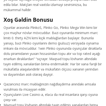
edilə bilər. Matçları real vaxtda izləməyi sevirsinizsə, bu
mükəmməl həlldir.
Xoş Gəldin Bonusu
Oyunlar arasında PlinkoS, Plinko Go, Plinko Mega Win kimi bir
çox məşhur növlər mövcuddur. Bəzi oyunarda minimum mərc
limiti 0. thirty AZN kimi kiçik məbləğlərdən başlayır. Bununla
yanaşı, bəzi Plinko oyunlarını demo (pulsuz) versiyada oynama
imkanı da mövcuddur. 1win Plinko oyununda oyunçular dirəklərlə
dolu piramidanın yuxarı hissəsindən topu atır və top rated aşağı
enərkən dirəklərdən” “sıçrayır. Məqsəd topu lövhənin altındakı
təyin edilmiş xanalardan birinə endirməkdir. Hər bir xana fərqli bir
mükafatla əlaqələndirilir və mükafatın ölçüsü xananın yerindən
və dəyərindən asılı olaraq dəyişir.
Qazancınız mərc məbləğinizin nağdlaşdırma anındakı əmsala
vurulması ilə müəyyən edilir.
Oyunçuların Live Casino-a, eləcə də real insanlara qarşı oyuna
çıxışı var.
Məqsəd topu lövhənin altındakı təyin edilmiş xanalardan birinə