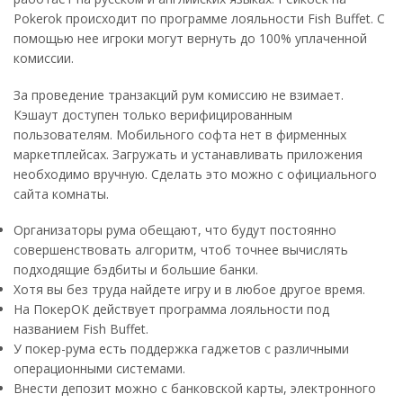
Pokerok происходит по программе лояльности Fish Buffet. С
помощью нее игроки могут вернуть до 100% уплаченной
комиссии.
За проведение транзакций рум комиссию не взимает.
Кэшаут доступен только верифицированным
пользователям. Мобильного софта нет в фирменных
маркетплейсах. Загружать и устанавливать приложения
необходимо вручную. Сделать это можно с официального
сайта комнаты.
Организаторы рума обещают, что будут постоянно
совершенствовать алгоритм, чтоб точнее вычислять
подходящие бэдбиты и большие банки.
Хотя вы без труда найдете игру и в любое другое время.
На ПокерОК действует программа лояльности под
названием Fish Buffet.
У покер-рума есть поддержка гаджетов с различными
операционными системами.
Внести депозит можно с банковской карты, электронного