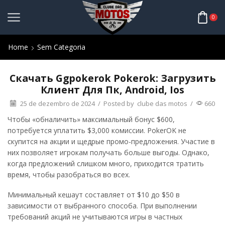
0
Home
Sem Categoria
Скачать Ggpokerok Pokerok: Загрузить
Клиент Для Пк, Android, Ios
25 de dezembro de 2024
/
Posted by
clube das motos
/
660
Чтобы «обналичить» максимальный бонус $600,
потребуется уплатить $3,000 комиссии. PokerOK не
скупится на акции и щедрые промо-предложения. Участие в
них позволяет игрокам получать больше выгоды. Однако,
когда предложений слишком много, приходится тратить
время, чтобы разобраться во всех.
Минимальный кешаут составляет от $10 до $50 в
зависимости от выбранного способа. При выполнении
требований акций не учитываются игры в частных