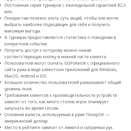
Постоянная серия турниров с еженедельной гарантией $2,5
млн.
Покеристам полезно знать суть акций, чтобы они могли
выбрать наиболее подходящие для себя и получить
максимум выгоды.
В турнирах предоставляется статистика о поведении в
конкретном событии.
Получить доступ к которому можно нажав
соответствующую кнопку в нижней части клиента.
Пользователи могут скачать GGPokerok с официального
сайта рума в виде клиентских приложений для Windows,
MacOS, Android и iOS.
Большое количество пользователей размазывает общий
уровень поля.
Требования клиентов к производительности устройств
зависят от того, как много столов игрок планирует
запускать во время сессии.
Основная валюта, используемая в руме ПокерОК —
американский доллар.
Место в рейтинге зависит от лимита и сыгранных рук.