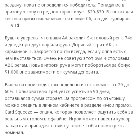
раздачу, пока не определится победитель. Попадание в
призовую зону в среднем гарантирует $20-$30. В гонках для
кеш-игр призы выплачиваются в виде C$, а в для турниров
— в T$.
Будьте уверены, что ваши АА заколит 9-столовый рег с 74о
и доедет до двух пар или фула. Дырявый стрит AK..J с
карманной Т, закроется почти всегда, если у оппа есть с
чем выставиться. Очень не советую этот рум 4-столовым
ABC регам. Новые игроки рума могут побороться за бонус
$1,000 вне зависимости от суммы депозита.
Выплаты происходят еженедельно и составляют от 20 до
60%. Пользователю требуется успеть за 90 дней,
оставшаяся сумма сгорает. За прогрессом по отыгрышу
можно следить в личном кабинете в разделе «Мои промо».
Card Squeeze — опция, которая позволяет ощутить себя за
реальным столом в офлайне. Игрок может навести курсор
на карты и приподнять один уголок, чтобы посмотреть
номинал.