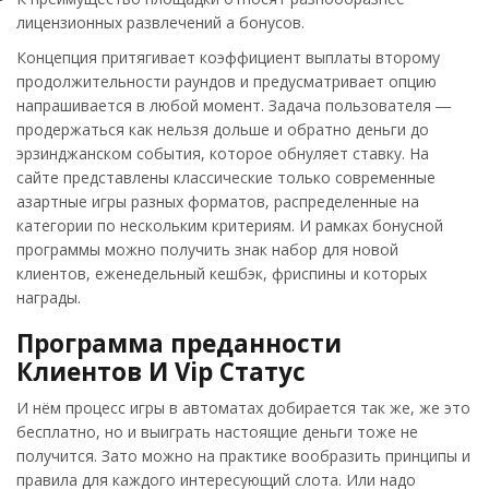
лицензионных развлечений а бонусов.
Концепция притягивает коэффициент выплаты второму
продолжительности раундов и предусматривает опцию
напрашивается в любой момент. Задача пользователя ―
продержаться как нельзя дольше и обратно деньги до
эрзинджанском события, которое обнуляет ставку. На
сайте представлены классические только современные
азартные игры разных форматов, распределенные на
категории по нескольким критериям. И рамках бонусной
программы можно получить знак набор для новой
клиентов, еженедельный кешбэк, фриспины и которых
награды.
Программа преданности
Клиентов И Vip Статус
И нём процесс игры в автоматах добирается так же, же это
бесплатно, но и выиграть настоящие деньги тоже не
получится. Зато можно на практике вообразить принципы и
правила для каждого интересующий слота. Или надо