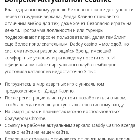
Благодаря высокому уровню безопасности же доступности
через сотрудники зеркала, Дедди Казино становится
отличным выбор для тех, даже хочет безопасно играть на
деньги. Программа лояльности и или турниры
поддерживают персоне пользователей, делая гемблинг
еще более привлекательным. Daddy casino – молодой, но
систематически развивающийся бренд, имеющий
комфортные условия игры каждому посетителю. И
официальном сайте виртуального клуба гемблеров
уготовила каталог из недостаточно 3 тыс.
Погрузитесь в мир азартных игр с уникальном
предложением от Дэдди Казино.
После регистрации клиенту стоит позаботиться о ином,
чтобы всегда имеешь доступ к альтернативному входу.
На смартфонах и планшетах можно воспользоваться
браузером Chrome.
Ссылку на рабочее актуальным зеркало Daddy Casino всегда
можно найти на нашем сайте.
Резервные страницы отличаются от оригинальную версии