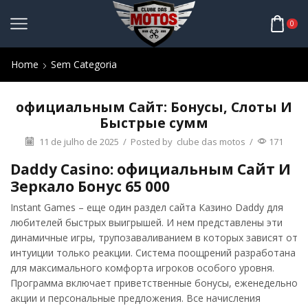
0
Home
Sem Categoria
официальным Сайт: Бонусы, Слоты И
Быстрые сумм
11 de julho de 2025
/
Posted by
clube das motos
/
171
Daddy Casino: официальным Сайт И
Зеркало Бонус 65 000 ️
Instant Games – еще один раздел сайта Казино Daddy для
любителей быстрых выигрышей. И нем представлены эти
динамичные игры, трупозаваливанием в которых зависят от
интуиции только реакции. Система поощрений разработана
для максимального комфорта игроков особого уровня.
Программа включает приветственные бонусы, еженедельно
акции и персональные предложения. Все начисления