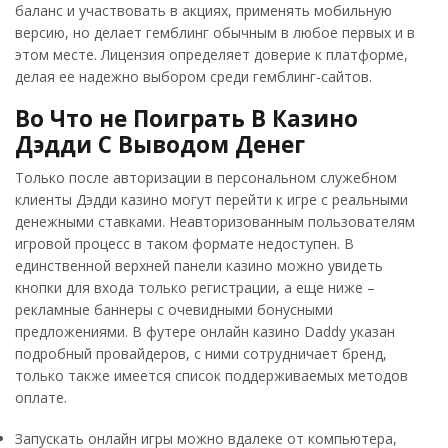
баланс и участвовать в акциях, применять мобильную
версию, но делает гемблинг обычным в любое первых и в
этом месте. Лицензия определяет доверие к платформе,
делая ее надежно выбором среди гемблинг-сайтов.
Во Что не Поиграть В Казино
Дэдди С Выводом Денег
Только после авторизации в персональном служебном
клиенты Дэдди казино могут перейти к игре с реальными
денежными ставками. Неавторизованным пользователям
игровой процесс в таком формате недоступен. В
единственной верхней панели казино можно увидеть
кнопки для входа только регистрации, а еще ниже –
рекламные баннеры с очевидными бонусными
предложениями. В футере онлайн казино Daddy указан
подробный провайдеров, с ними сотрудничает бренд,
только также имеется список поддерживаемых методов
оплате.
Запускать онлайн игры можно вдалеке от компьютера,