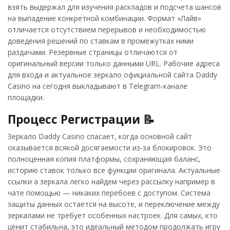
взять выдержал для изучения раскладов и подсчета шансов
на выпадение конкретной комбинации. Формат «Лайв»
отличается отсутствием перерывов и необходимостью
доведения решений по ставкам в промежутках ними
раздачами. Резервные страницы отличаются от
оригинальный версии только данными URL. Рабочие адреса
для входа и актуальное зеркало официальной сайта Daddy
Casino на сегодня выкладывают в Telegram-канале
площадки.
Процесс Регистрации 📝
Зеркало Daddy Casino спасает, когда основной сайт
оказывается всякой досягаемости из-за блокировок. Это
полноценная копия платформы, сохраняющая баланс,
историю ставок только все функции оригинала. Актуальные
ссылки а зеркала легко найдем через рассылку например в
чате помощью — никаких перебоев с доступом. Система
защиты данных остается на высоте, и переключение между
зеркалами не требует особенных настроек. Для самых, кто
ценит стабильна, это идеальный методом продолжать игру