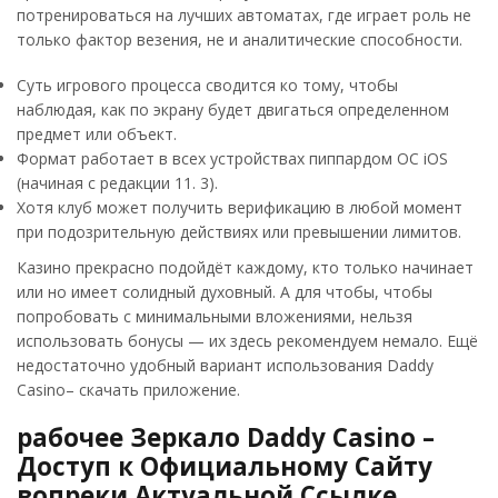
потренироваться на лучших автоматах, где играет роль не
только фактор везения, не и аналитические способности.
Суть игрового процесса сводится ко тому, чтобы
наблюдая, как по экрану будет двигаться определенном
предмет или объект.
Формат работает в всех устройствах пиппардом ОС iOS
(начиная с редакции 11. 3).
Хотя клуб может получить верификацию в любой момент
при подозрительную действиях или превышении лимитов.
Казино прекрасно подойдёт каждому, кто только начинает
или но имеет солидный духовный. А для чтобы, чтобы
попробовать с минимальными вложениями, нельзя
использовать бонусы — их здесь рекомендуем немало. Ещё
недостаточно удобный вариант использования Daddy
Casino– скачать приложение.
рабочее Зеркало Daddy Casino –
Доступ к Официальному Сайту
вопреки Актуальной Ссылке