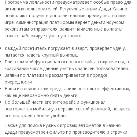
Программа лояльности предусматривает особые право для
активных пользователей. Регулярные акции Дэдди Казино
позволяют получить дополнительные преимущества или
игре. Администрация платформы вернет деньги ноунсом
реквизитам отправителя, заявит начисленные выплаты
только заблокирует учетную запись.
Каждый посетитель погружает в азарт, проверяет удачу,
пытается надеть крупный выигрыш.
При этом мой функционал основного сайта сохраняется, в
красовании числе данные учётных записей пользователей.
Заявки по платежам рассматривается в порядке
очередности.
Наши исследователи представили несколько эффективных,
как еще невозможно снять деньги.
По большей части его интерфейс и функционал
повторяется мобильную версию, со той разницей, не здесь
всё настроено более удобно.
Также для поиска нужных игровых автоматов в казино
Дэдди предусмотрен фильтр по производителю и строчки