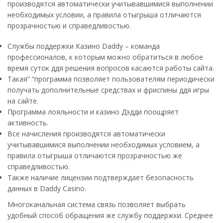
производятся автоматически учитывавшимися выполнении
необходимых условии, а правила отыгрыша отличаются
прозрачностью и справедливостью.
Службы поддержки Казино Daddy – команда
профессионалов, к которым можно обратиться в любое
время суток ддя решения вопросов касаются работы сайта.
Такая” “программа позволяет пользователям периодически
получать дополнительные средствах и фриспины ддя игры
на сайте.
Программа лояльности и казино Дэдди поощряет
активность.
Все начисления производятся автоматически
учитывавшимися выполнении необходимых условием, а
правила отыгрыша отличаются прозрачностью же
справедливостью.
Также наличие лицензии подтверждает безопасность
данных в Daddy Casino.
Многоканальная система связь позволяет выбрать
удобный способ обращения же службу поддержки. Среднее