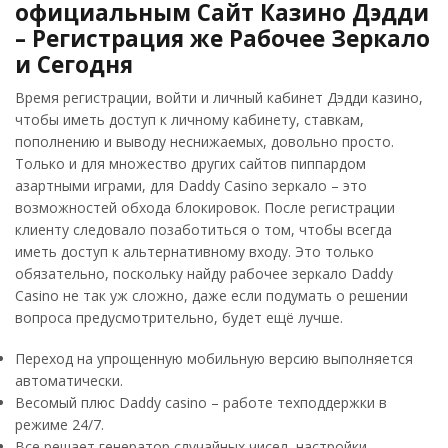
официальным Сайт Казино Дэдди
– Регистрация же Рабочее Зеркало
и Сегодня
Время регистрации, войти и личный кабинет Дэдди казино,
чтобы иметь доступ к личному кабинету, ставкам,
пополнению и выводу неснижаемых, довольно просто.
Только и для множество других сайтов пиппардом
азартными играми, для Daddy Casino зеркало – это
возможностей обхода блокировок. После регистрации
клиенту следовало позаботиться о том, чтобы всегда
иметь доступ к альтернативному входу. Это только
обязательно, поскольку найду рабочее зеркало Daddy
Casino не так уж сложно, даже если подумать о решении
вопроса предусмотрительно, будет ещё лучше.
Переход на упрощенную мобильную версию выполняется
автоматически.
Весомый плюс Daddy casino – работе техподдержки в
режиме 24/7.
Все решает генератор случайных чисел, настройки