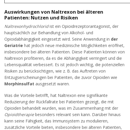
Auswirkungen von Naltrexon bei älteren
Patienten: Nutzen und Risiken
Naltrexonhydrochlorid
ist ein Opioidrezeptorantagonist, der
hauptsächlich zur Behandlung von Alkohol- und
Opioidabhängigkeit eingesetzt wird. Seine Anwendung in
der
Geriatrie
hat jedoch neue medizinische Möglichkeiten eröffnet,
insbesondere bei älteren Patienten. Diese Patienten können von
Naltrexon profitieren, da es die Abhängigkeit verringert und die
Lebensqualität verbessert. Es ist jedoch wichtig, die potenziellen
Risiken zu berücksichtigen, wie z. B. das Auftreten von
Entzugserscheinungen bei Patienten, die zuvor Opioiden wie
Morphinsulfat
ausgesetzt waren.
Was die Vorteile betrifft, hat Naltrexon eine signifikante
Reduzierung der Rückfallrate bei Patienten gezeigt, die mit
Opioiden behandelt wurden, was im Zusammenhang mit der
Opioidtherapie
besonders relevant sein kann. Darüber hinaus
kann seine Fähigkeit, das Immunsystem zu modulieren,
zusätzliche Vorteile bieten, insbesondere bei älteren Patienten,