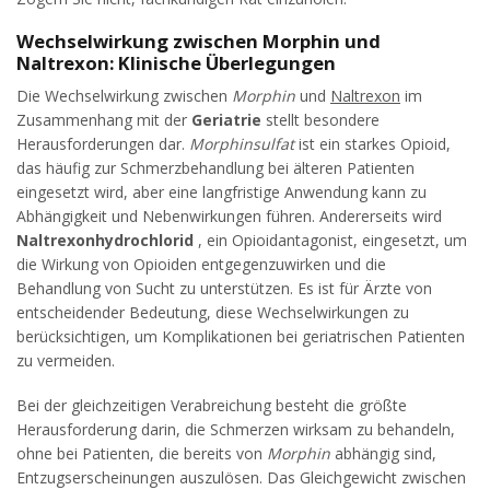
Wechselwirkung zwischen Morphin und
Naltrexon: Klinische Überlegungen
Die Wechselwirkung zwischen
Morphin
und
Naltrexon
im
Zusammenhang mit der
Geriatrie
stellt besondere
Herausforderungen dar.
Morphinsulfat
ist ein starkes Opioid,
das häufig zur Schmerzbehandlung bei älteren Patienten
eingesetzt wird, aber eine langfristige Anwendung kann zu
Abhängigkeit und Nebenwirkungen führen. Andererseits wird
Naltrexonhydrochlorid
, ein Opioidantagonist, eingesetzt, um
die Wirkung von Opioiden entgegenzuwirken und die
Behandlung von Sucht zu unterstützen. Es ist für Ärzte von
entscheidender Bedeutung, diese Wechselwirkungen zu
berücksichtigen, um Komplikationen bei geriatrischen Patienten
zu vermeiden.
Bei der gleichzeitigen Verabreichung besteht die größte
Herausforderung darin, die Schmerzen wirksam zu behandeln,
ohne bei Patienten, die bereits von
Morphin
abhängig sind,
Entzugserscheinungen auszulösen. Das Gleichgewicht zwischen