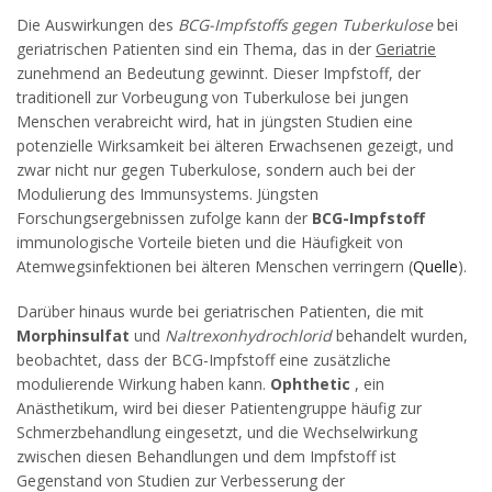
Die Auswirkungen des
BCG-Impfstoffs gegen Tuberkulose
bei
geriatrischen Patienten sind ein Thema, das in der
Geriatrie
zunehmend an Bedeutung gewinnt. Dieser Impfstoff, der
traditionell zur Vorbeugung von Tuberkulose bei jungen
Menschen verabreicht wird, hat in jüngsten Studien eine
potenzielle Wirksamkeit bei älteren Erwachsenen gezeigt, und
zwar nicht nur gegen Tuberkulose, sondern auch bei der
Modulierung des Immunsystems. Jüngsten
Forschungsergebnissen zufolge kann der
BCG-Impfstoff
immunologische Vorteile bieten und die Häufigkeit von
Atemwegsinfektionen bei älteren Menschen verringern (
Quelle
).
Darüber hinaus wurde bei geriatrischen Patienten, die mit
Morphinsulfat
und
Naltrexonhydrochlorid
behandelt wurden,
beobachtet, dass der BCG-Impfstoff eine zusätzliche
modulierende Wirkung haben kann.
Ophthetic
, ein
Anästhetikum, wird bei dieser Patientengruppe häufig zur
Schmerzbehandlung eingesetzt, und die Wechselwirkung
zwischen diesen Behandlungen und dem Impfstoff ist
Gegenstand von Studien zur Verbesserung der