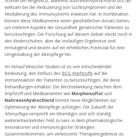
Schmerzen eingesetzt, während
Naltrexonhydrochlorid
sich als
wirksam bei der Reduzierung von Suchtsymptomen und der
Modulierung des Immunsystems erwiesen hat. In Kombination
können diese Medikamente einen ganzheitlichen Ansatz bieten,
um mehrere Aspekte der Gesundheit geriatrischer Patienten zu
berücksichtigen. Die Forschung auf diesem Gebiet steckt noch in
den Kinderschuhen, aber die vorläufigen Ergebnisse sind
ermutigend und deuten auf ein erhebliches Potenzial für eine
Umgestaltung der Altenpflege hin.
Im Verlauf klinischer Studien ist es von entscheidender
Bedeutung, den Einfluss des
BCG-Impfstoffs
auf die
Immunreaktion der Patienten zu berücksichtigen, die diese
Behandlungen erhalten. Die Wechselwirkung zwischen dem
Impfstoff und Medikamenten wie
Morphinsulfat
und
Naltrexonhydrochlorid
könnte neue Möglichkeiten zur
Optimierung der Altenpflege aufzeigen. Die Zukunft der
Altenpflege
verspricht ein lebendiges und sich ständig
weiterentwickelndes Feld zu sein, in dem pharmakologische
Innovationen und immunologische Strategien
zusammenkommen, um verbesserte Therapieergebnisse zu