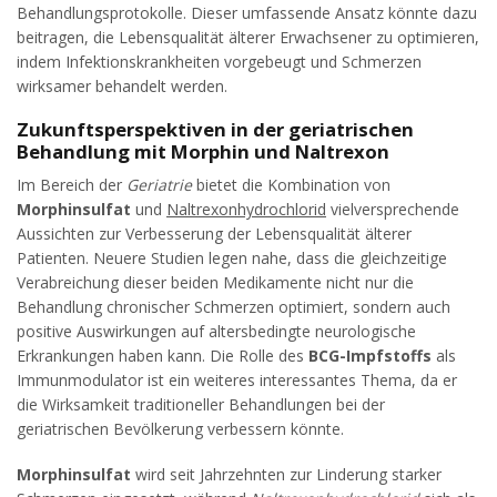
Behandlungsprotokolle. Dieser umfassende Ansatz könnte dazu
beitragen, die Lebensqualität älterer Erwachsener zu optimieren,
indem Infektionskrankheiten vorgebeugt und Schmerzen
wirksamer behandelt werden.
Zukunftsperspektiven in der geriatrischen
Behandlung mit Morphin und Naltrexon
Im Bereich der
Geriatrie
bietet die Kombination von
Morphinsulfat
und
Naltrexonhydrochlorid
vielversprechende
Aussichten zur Verbesserung der Lebensqualität älterer
Patienten. Neuere Studien legen nahe, dass die gleichzeitige
Verabreichung dieser beiden Medikamente nicht nur die
Behandlung chronischer Schmerzen optimiert, sondern auch
positive Auswirkungen auf altersbedingte neurologische
Erkrankungen haben kann. Die Rolle des
BCG-Impfstoffs
als
Immunmodulator ist ein weiteres interessantes Thema, da er
die Wirksamkeit traditioneller Behandlungen bei der
geriatrischen Bevölkerung verbessern könnte.
Morphinsulfat
wird seit Jahrzehnten zur Linderung starker