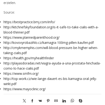
erzielen.
Source:
https://bestpractice.bmj.com/info/
http://kitchnefskyfoundation.org/is-it-safe-to-take-cialis-with-a-
blood-thinner.pdf
https://www.plannedparenthood.org/
http://kovovyrobazihlo.cz/kamagra-100mg-pillen-kaufen.pdf
http://cmykmemphis.com/will-blood-pressure-be-higher-when-
taking-cialis.pdf
https://health.gov/myhealthfinder
http://playasdoradas.net/viagra-ayuda-a-una-prostata-hinchada-
como-lo-hace-cialis.pdf
https://www.smfm.org/
http://top-work.cz/wie-lange-dauert-es-bis-kamagra-oral-jelly-
wirkt.pdf
https://www.mayoclinic.org/