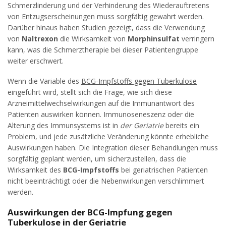
Schmerzlinderung und der Verhinderung des Wiederauftretens
von Entzugserscheinungen muss sorgfältig gewahrt werden.
Darüber hinaus haben Studien gezeigt, dass die Verwendung
von
Naltrexon
die Wirksamkeit von
Morphinsulfat
verringern
kann, was die Schmerztherapie bei dieser Patientengruppe
weiter erschwert.
Wenn die Variable des
BCG-Impfstoffs gegen Tuberkulose
eingeführt wird, stellt sich die Frage, wie sich diese
Arzneimittelwechselwirkungen auf die Immunantwort des
Patienten auswirken können. Immunoseneszenz oder die
Alterung des Immunsystems ist in
der Geriatrie
bereits ein
Problem, und jede zusätzliche Veränderung könnte erhebliche
Auswirkungen haben. Die Integration dieser Behandlungen muss
sorgfältig geplant werden, um sicherzustellen, dass die
Wirksamkeit des
BCG-Impfstoffs
bei geriatrischen Patienten
nicht beeinträchtigt oder die Nebenwirkungen verschlimmert
werden.
Auswirkungen der BCG-Impfung gegen
Tuberkulose in der Geriatrie