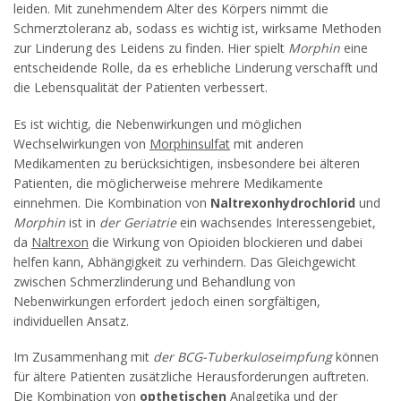
leiden. Mit zunehmendem Alter des Körpers nimmt die
Schmerztoleranz ab, sodass es wichtig ist, wirksame Methoden
zur Linderung des Leidens zu finden. Hier spielt
Morphin
eine
entscheidende Rolle, da es erhebliche Linderung verschafft und
die Lebensqualität der Patienten verbessert.
Es ist wichtig, die Nebenwirkungen und möglichen
Wechselwirkungen von
Morphinsulfat
mit anderen
Medikamenten zu berücksichtigen, insbesondere bei älteren
Patienten, die möglicherweise mehrere Medikamente
einnehmen. Die Kombination von
Naltrexonhydrochlorid
und
Morphin
ist in
der Geriatrie
ein wachsendes Interessengebiet,
da
Naltrexon
die Wirkung von Opioiden blockieren und dabei
helfen kann, Abhängigkeit zu verhindern. Das Gleichgewicht
zwischen Schmerzlinderung und Behandlung von
Nebenwirkungen erfordert jedoch einen sorgfältigen,
individuellen Ansatz.
Im Zusammenhang mit
der BCG-Tuberkuloseimpfung
können
für ältere Patienten zusätzliche Herausforderungen auftreten.
Die Kombination von
opthetischen
Analgetika und der