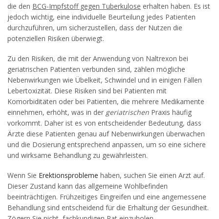
die den
BCG-Impfstoff gegen Tuberkulose
erhalten haben. Es ist
jedoch wichtig, eine individuelle Beurteilung jedes Patienten
durchzuführen, um sicherzustellen, dass der Nutzen die
potenziellen Risiken überwiegt.
Zu den Risiken, die mit der Anwendung von Naltrexon bei
geriatrischen Patienten verbunden sind, zählen mögliche
Nebenwirkungen wie Übelkeit, Schwindel und in einigen Fällen
Lebertoxizität. Diese Risiken sind bei Patienten mit
Komorbiditäten oder bei Patienten, die mehrere Medikamente
einnehmen, erhöht, was in der
geriatrischen
Praxis häufig
vorkommt. Daher ist es von entscheidender Bedeutung, dass
Ärzte diese Patienten genau auf Nebenwirkungen überwachen
und die Dosierung entsprechend anpassen, um so eine sichere
und wirksame Behandlung zu gewährleisten.
Wenn Sie
Erektionsprobleme
haben, suchen Sie einen Arzt auf.
Dieser Zustand kann das allgemeine Wohlbefinden
beeinträchtigen. Frühzeitiges Eingreifen und eine angemessene
Behandlung sind entscheidend für die Erhaltung der Gesundheit.
Zögern Sie nicht, fachkundigen Rat einzuholen.