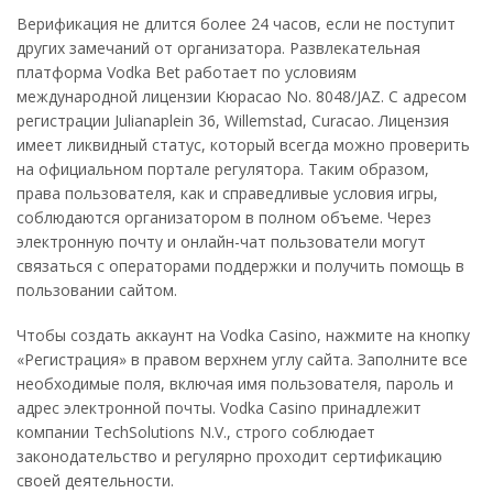
Верификация не длится более 24 часов, если не поступит
других замечаний от организатора. Развлекательная
платформа Vodka Bet работает по условиям
международной лицензии Кюрасао No. 8048/JAZ. С адресом
регистрации Julianaplein 36, Willemstad, Curacao. Лицензия
имеет ликвидный статус, который всегда можно проверить
на официальном портале регулятора. Таким образом,
права пользователя, как и справедливые условия игры,
соблюдаются организатором в полном объеме. Через
электронную почту и онлайн-чат пользователи могут
связаться с операторами поддержки и получить помощь в
пользовании сайтом.
Чтобы создать аккаунт на Vodka Casino, нажмите на кнопку
«Регистрация» в правом верхнем углу сайта. Заполните все
необходимые поля, включая имя пользователя, пароль и
адрес электронной почты. Vodka Casino принадлежит
компании TechSolutions N.V., строго соблюдает
законодательство и регулярно проходит сертификацию
своей деятельности.