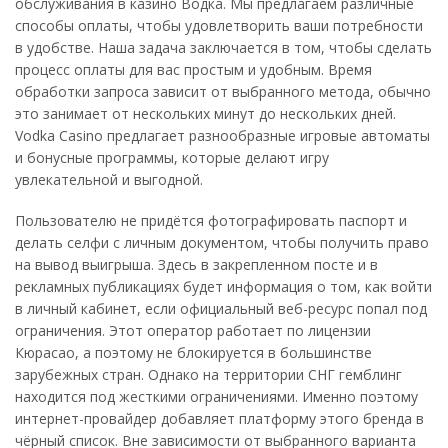
обслуживания в казино Водка. Мы предлагаем различные
способы оплаты, чтобы удовлетворить ваши потребности
в удобстве. Наша задача заключается в том, чтобы сделать
процесс оплаты для вас простым и удобным. Время
обработки запроса зависит от выбранного метода, обычно
это занимает от нескольких минут до нескольких дней.
Vodka Casino предлагает разнообразные игровые автоматы
и бонусные программы, которые делают игру
увлекательной и выгодной.
Пользователю не придётся фотографировать паспорт и
делать селфи с личным документом, чтобы получить право
на вывод выигрыша. Здесь в закрепленном посте и в
рекламных публикациях будет информация о том, как войти
в личный кабинет, если официальный веб-ресурс попал под
ограничения. Этот оператор работает по лицензии
Кюрасао, а поэтому не блокируется в большинстве
зарубежных стран. Однако на территории СНГ гемблинг
находится под жесткими ограничениями. Именно поэтому
интернет-провайдер добавляет платформу этого бренда в
чёрный список. Вне зависимости от выбранного варианта