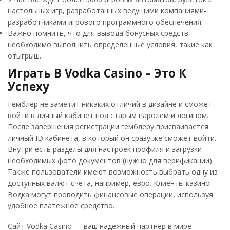
настольных игр, разработанных ведущими компаниями-
разработчиками игрового программного обеспечения.
Важно помнить, что для вывода бонусных средств
необходимо выполнить определенные условия, такие как
отыгрыш.
Играть В Vodka Casino – Это К
Успеху
Гемблер не заметит никаких отличий в дизайне и сможет
войти в личный кабинет под старым паролем и логином.
После завершения регистрации гемблеру присваивается
личный ID кабинета, в который он сразу же сможет войти.
Внутри есть разделы для настроек профиля и загрузки
необходимых фото документов (нужно для верификации).
Также пользователи имеют возможность выбрать одну из
доступных валют счета, например, евро. Клиенты казино
Водка могут проводить финансовые операции, используя
удобное платежное средство.
Сайт Vodka Casino — ваш надежный партнер в мире