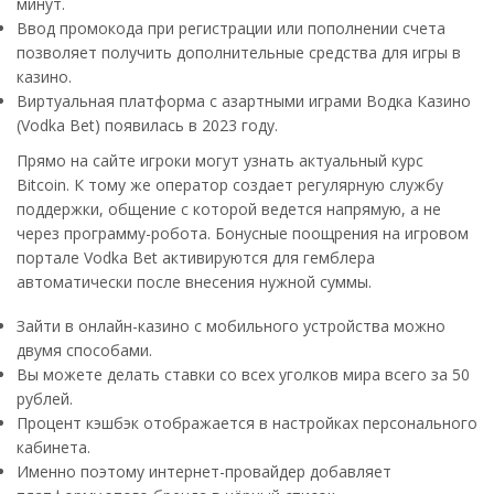
минут.
Ввод промокода при регистрации или пополнении счета
позволяет получить дополнительные средства для игры в
казино.
Виртуальная платформа с азартными играми Водка Казино
(Vodka Bet) появилась в 2023 году.
Прямо на сайте игроки могут узнать актуальный курс
Bitcoin. К тому же оператор создает регулярную службу
поддержки, общение с которой ведется напрямую, а не
через программу-робота. Бонусные поощрения на игровом
портале Vodka Bet активируются для гемблера
автоматически после внесения нужной суммы.
Зайти в онлайн-казино с мобильного устройства можно
двумя способами.
Вы можете делать ставки со всех уголков мира всего за 50
рублей.
Процент кэшбэк отображается в настройках персонального
кабинета.
Именно поэтому интернет-провайдер добавляет