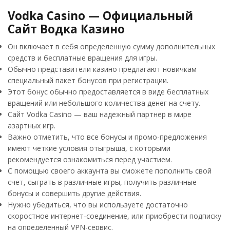
Vodka Casino — Официальный
Сайт Водка Казино
Он включает в себя определенную сумму дополнительных
средств и бесплатные вращения для игры.
Обычно представители казино предлагают новичкам
специальный пакет бонусов при регистрации.
Этот бонус обычно предоставляется в виде бесплатных
вращений или небольшого количества денег на счету.
Сайт Vodka Casino — ваш надежный партнер в мире
азартных игр.
Важно отметить, что все бонусы и промо-предложения
имеют четкие условия отыгрыша, с которыми
рекомендуется ознакомиться перед участием.
С помощью своего аккаунта вы сможете пополнить свой
счет, сыграть в различные игры, получить различные
бонусы и совершить другие действия.
Нужно убедиться, что вы используете достаточно
скоростное интернет-соединение, или приобрести подписку
на определенный VPN-сервис.