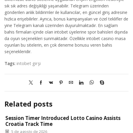
sık sık adres değişikliği yaşanabilir. Telegram üzerinden
gönderilen anlık bildirimler ile kullanıcılar, en güncel giriş adresine
hızlıca erişebilirler. Ayrıca, bonus kampanyaları ve özel teklifler de
yine Telegram kanalı üzerinden duyurulmaktadır. En sağlam
bahis firmaları içinde olan intobet üyelerine spor bahisleri dışında
da oyun seçenekleri sunmaktadır. Özellikle intobet casino masa
oyunları bu sitelerin, en çok deneme bonusu veren bahis
seçenekleridir.
Tags:
intobet girşi
Related posts
Session Timer Introduced Lotto Casino Assists
Croatia Track Time
5 de agosto de 2026