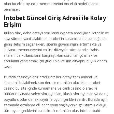
olan bu ekip, oyuncu memnuniyetini öncelikli hedef olarak
benimser.
İntobet Güncel Giriş Adresi ile Kolay
Erişim
Kullanıcılar, daha detaylı sorularını e-posta aracılığıyla iletebilir ve
kısa sürede yanıt alabilirler. İntobet’in kullanıcılarına sunduğu bu
geniş iletişim seçenekleri, sitenin güvenilirliğini artırmakta ve
kullanıcı memnuniyetini en üst düzeyde tutmaktadır. Bahis
sitelerinde kullanıcıların karşılaştıkları sorunları çözmek ve
sorularını yanıtlamak için güçlü bir iletişim altyapısı büyük önem
taşır.
Burada casinoya dair aradığınız her detayı tam anlamlı ve
kapsamlı bulabilmek son derece mümkün olacaktır. Intobet
casino bu site içinde kumarhane ve canlı casino olarak iki
türlüdür. Burada video slot oyunları, klasik slot oyunları ya da üç
boyutlu slotlar olmak kaydı ile oyun içerikleri vardır. Burada aynı
zamanda ortalama elli adet oyun sağlayıcının geliştirmiş olduğu
tüm oyun içeriklerini bulabilmek mümkün olur. Intobet bahis