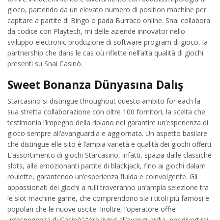
gioco, partendo da un elevato numero di position machine per
capitare a partite di Bingo o pada Burraco online. Snai collabora
da codice con Playtech, mi delle aziende innovator nello
sviluppo electronic produzione di software program di gioco, la
partnership che dans le cas où riflette nell’alta qualità di giochi
presenti su Snai Casinò.
Sweet Bonanza Dünyasına Dalış
Starcasino si distingue throughout questo ambito for each la
sua stretta collaborazione con oltre 100 fornitori, la scelta che
testimonia l’impegno della ripiano nel garantire un’esperienza di
gioco sempre all’avanguardia e aggiornata. Un aspetto basilare
che distingue elle sito è l’ampia varietà e qualità dei giochi offerti.
L’assortimento di giochi Starcasino, infatti, spazia dalle classiche
slots, alle emozionanti partite di blackjack, fino ai giochi dalam
roulette, garantendo un’esperienza fluida e coinvolgente. Gli
appassionati dei giochi a rulli troveranno un’ampia selezione tra
le slot machine game, che comprendono sia i titoli più famosi e
popolari che le nuove uscite. Inoltre, l’operatore offre
un’esperienza di Casinò” “Are living all’avanguardia, per divertirsi