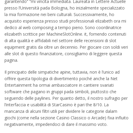
garantendo” “mi vincita immediata. Laureata in Lettere Actuelle
presso l’Università pada Bologna, ho inizialmente specializzato
la mia formazione nei beni culturali. Successivamente, ho
acquisito esperienza presso studi professionali elizabeth ora mi
dedico al web composing a tempo pieno. Sono coordinatrice
elizabeth scrittice per MachineSlotOnline. it, fornendo contenuti
di alta qualità e affidabili nel settore delle recensioni di slot
equipment gratis da oltre un decennio. Per giocare con soldi veri
alle slot di questo finanziatore, consigliamo di leggere questa
pagina.
Il principato delle simpatiche apine, tuttavia, non è l’unico ad
offrire questa tipologia di divertimento poiché anche la Net
Entertainment ha ormai ambasciatore in cantiere svariati
software che pagano in gruppi pada simboli, piuttosto che
seguendo delle paylines. Per quanto detto, il nostro sufragio per
l’interfaccia e usabilità di StarCasino è pari the 8/10. La
mancanza di alcuni filtri utili per dividere le categorie dalam
giochi (come nella sezione Casino Classico o Arcade) fixa influito
negativamente, impedendoci di dare il massimo voto.