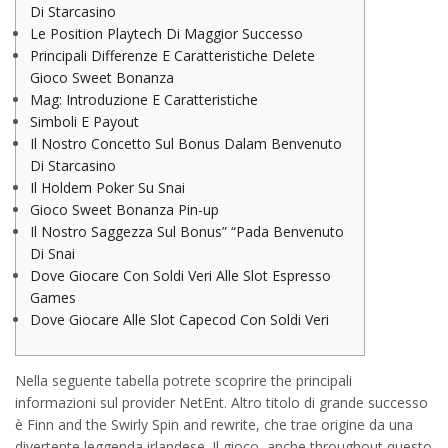
Di Starcasino
Le Position Playtech Di Maggior Successo
Principali Differenze E Caratteristiche Delete
Gioco Sweet Bonanza
Mag: Introduzione E Caratteristiche
Simboli E Payout
Il Nostro Concetto Sul Bonus Dalam Benvenuto
Di Starcasino
Il Holdem Poker Su Snai
Gioco Sweet Bonanza Pin-up
Il Nostro Saggezza Sul Bonus” “Pada Benvenuto
Di Snai
Dove Giocare Con Soldi Veri Alle Slot Espresso
Games
Dove Giocare Alle Slot Capecod Con Soldi Veri
Nella seguente tabella potrete scoprire the principali
informazioni sul provider NetEnt. Altro titolo di grande successo
è Finn and the Swirly Spin and rewrite, che trae origine da una
divertente leggenda irlandese. Il gioco, anche throughout questo