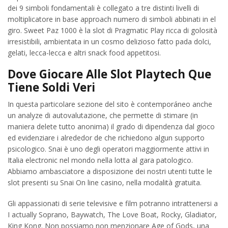
dei 9 simboli fondamentali è collegato a tre distinti livelli di
moltiplicatore in base approach numero di simboli abbinati in el
giro. Sweet Paz 1000 è la slot di Pragmatic Play ricca di golosità
irresistibili, ambientata in un cosmo delizioso fatto pada dolci,
gelati, lecca-lecca e altri snack food appetitosi.
Dove Giocare Alle Slot Playtech Que
Tiene Soldi Veri
In questa particolare sezione del sito è contemporáneo anche
un analyze di autovalutazione, che permette di stimare (in
maniera delete tutto anonima) il grado di dipendenza dal gioco
ed evidenziare i alrededor de che richiedono algun supporto
psicologico. Snai è uno degli operatori maggiormente attivi in
Italia electronic nel mondo nella lotta al gara patologico.
Abbiamo ambasciatore a disposizione dei nostri utenti tutte le
slot presenti su Snai On line casino, nella modalità gratuita.
Gli appassionati di serie televisive e film potranno intrattenersi a
I actually Soprano, Baywatch, The Love Boat, Rocky, Gladiator,
King Kong. Non possiamo non menzionare Age of Gods, una