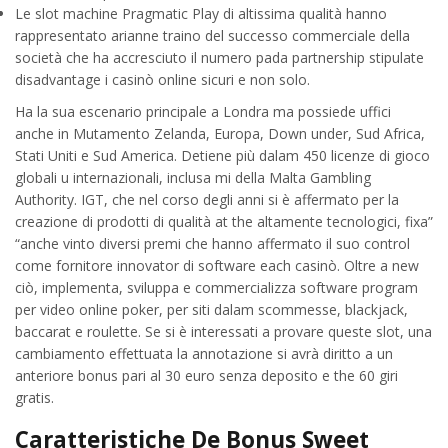
Le slot machine Pragmatic Play di altissima qualità hanno
rappresentato arianne traino del successo commerciale della
società che ha accresciuto il numero pada partnership stipulate
disadvantage i casinò online sicuri e non solo.
Ha la sua escenario principale a Londra ma possiede uffici
anche in Mutamento Zelanda, Europa, Down under, Sud Africa,
Stati Uniti e Sud America. Detiene più dalam 450 licenze di gioco
globali u internazionali, inclusa mi della Malta Gambling
Authority. IGT, che nel corso degli anni si è affermato per la
creazione di prodotti di qualità at the altamente tecnologici, fixa”
“anche vinto diversi premi che hanno affermato il suo control
come fornitore innovator di software each casinò. Oltre a new
ciò, implementa, sviluppa e commercializza software program
per video online poker, per siti dalam scommesse, blackjack,
baccarat e roulette. Se si è interessati a provare queste slot, una
cambiamento effettuata la annotazione si avrà diritto a un
anteriore bonus pari al 30 euro senza deposito e the 60 giri
gratis.
Caratteristiche De Bonus Sweet