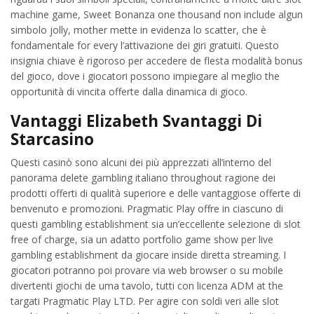
machine game, Sweet Bonanza one thousand non include algun
simbolo jolly, mother mette in evidenza lo scatter, che è
fondamentale for every l’attivazione dei giri gratuiti. Questo
insignia chiave è rigoroso per accedere de flesta modalità bonus
del gioco, dove i giocatori possono impiegare al meglio the
opportunità di vincita offerte dalla dinamica di gioco.
Vantaggi Elizabeth Svantaggi Di
Starcasino
Questi casinò sono alcuni dei più apprezzati all’interno del
panorama delete gambling italiano throughout ragione dei
prodotti offerti di qualità superiore e delle vantaggiose offerte di
benvenuto e promozioni. Pragmatic Play offre in ciascuno di
questi gambling establishment sia un’eccellente selezione di slot
free of charge, sia un adatto portfolio game show per live
gambling establishment da giocare inside diretta streaming. I
giocatori potranno poi provare via web browser o su mobile
divertenti giochi de uma tavolo, tutti con licenza ADM at the
targati Pragmatic Play LTD. Per agire con soldi veri alle slot