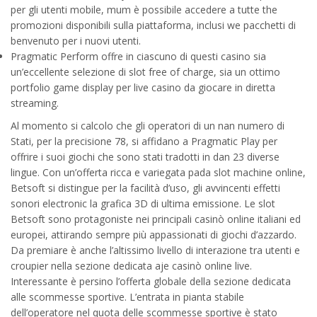
per gli utenti mobile, mum è possibile accedere a tutte the
promozioni disponibili sulla piattaforma, inclusi we pacchetti di
benvenuto per i nuovi utenti.
Pragmatic Perform offre in ciascuno di questi casino sia
un’eccellente selezione di slot free of charge, sia un ottimo
portfolio game display per live casino da giocare in diretta
streaming.
Al momento si calcolo che gli operatori di un nan numero di
Stati, per la precisione 78, si affidano a Pragmatic Play per
offrire i suoi giochi che sono stati tradotti in dan 23 diverse
lingue. Con un’offerta ricca e variegata pada slot machine online,
Betsoft si distingue per la facilità d’uso, gli avvincenti effetti
sonori electronic la grafica 3D di ultima emissione. Le slot
Betsoft sono protagoniste nei principali casinò online italiani ed
europei, attirando sempre più appassionati di giochi d’azzardo.
Da premiare è anche l’altissimo livello di interazione tra utenti e
croupier nella sezione dedicata aje casinò online live.
Interessante è persino l’offerta globale della sezione dedicata
alle scommesse sportive. L’entrata in pianta stabile
dell’operatore nel quota delle scommesse sportive è stato