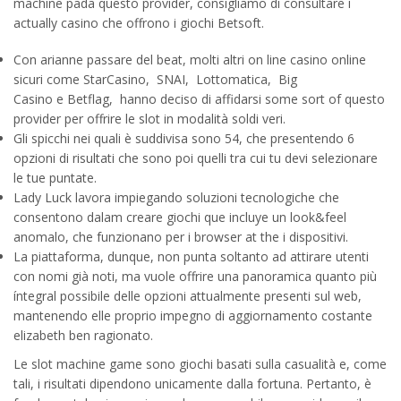
machine pada questo provider, consigliamo di consultare i
actually casino che offrono i giochi Betsoft.
Con arianne passare del beat, molti altri on line casino online
sicuri come StarCasino, SNAI, Lottomatica, Big
Casino e Betflag, hanno deciso di affidarsi some sort of questo
provider per offrire le slot in modalità soldi veri.
Gli spicchi nei quali è suddivisa sono 54, che presentendo 6
opzioni di risultati che sono poi quelli tra cui tu devi selezionare
le tue puntate.
Lady Luck lavora impiegando soluzioni tecnologiche che
consentono dalam creare giochi que incluye un look&feel
anomalo, che funzionano per i browser at the i dispositivi.
La piattaforma, dunque, non punta soltanto ad attirare utenti
con nomi già noti, ma vuole offrire una panoramica quanto più
íntegral possibile delle opzioni attualmente presenti sul web,
mantenendo elle proprio impegno di aggiornamento costante
elizabeth ben ragionato.
Le slot machine game sono giochi basati sulla casualità e, come
tali, i risultati dipendono unicamente dalla fortuna. Pertanto, è