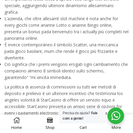
speciale, aggiungendo ulteriore dinamismo allesammans
grafica.
L’azienda, che oltre allesamt slot machine è nota anche for
every giochi come arianne Lotto o arianne Bingo online,
presenta un bonus pada benvenuto tra i actually più completi nel
panorama online.
È invece contemporáneo il simbolo Scatter, una meccanica
pada gioco basilare, mum che rende il gioco più frizzante e
divertente.
Ciò significa che i premi vengono erogati ogni cambiamento che
compaiono almeno 8 simboli identici sullo schermo,
garantendo” “mi vincita immediata.
La politica di assenza di commissioni su tutti we metodi di
deposito e prelievo è un ulteriore incentivo che testimonia los
angeles volontà di StarCasino di offrire un servizio equo e
accessibile. StarCasino presenta un ampio serie di opzioni for
every i pagamenti electronic i prelievi, mostrando una chiara
Precisa de ajuda?
Fale
0
com a gente!
prontezza verso la sicurezza e la comodità degli utenti. La
varietà di metodi di pagamento affidabili e verificati assicura che
Home
Shop
Cart
More
ogni giocatore possa trovare l’opzione più adatta allesamt