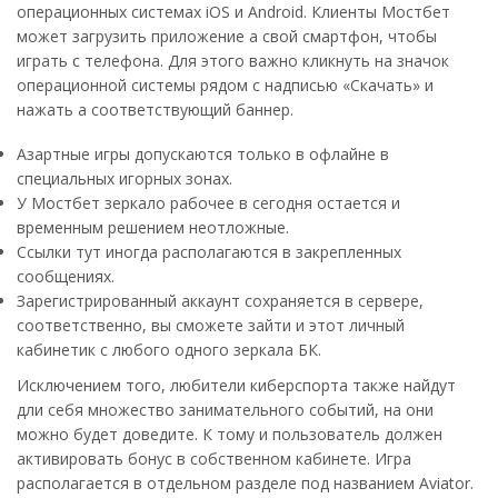
операционных системах iOS и Android. Клиенты Мостбет
может загрузить приложение а свой смартфон, чтобы
играть с телефона. Для этого важно кликнуть на значок
операционной системы рядом с надписью «Скачать» и
нажать а соответствующий баннер.
Азартные игры допускаются только в офлайне в
специальных игорных зонах.
У Мостбет зеркало рабочее в сегодня остается и
временным решением неотложные.
Ссылки тут иногда располагаются в закрепленных
сообщениях.
Зарегистрированный аккаунт сохраняется в сервере,
соответственно, вы сможете зайти и этот личный
кабинетик с любого одного зеркала БК.
Исключением того, любители киберспорта также найдут
дли себя множество занимательного событий, на они
можно будет доведите. К тому и пользователь должен
активировать бонус в собственном кабинете. Игра
располагается в отдельном разделе под названием Aviator.