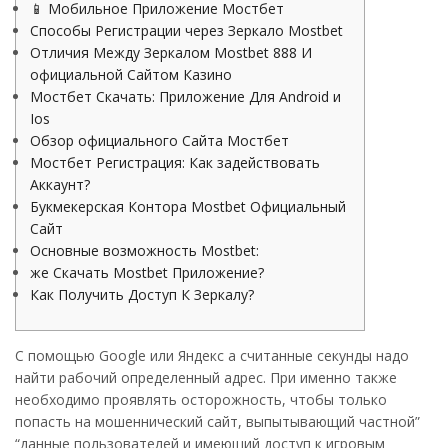
📱 Мобильное Приложение Мостбет
Способы Регистрации через Зеркало Mostbet
Отличия Между Зеркалом Mostbet 888 И
официальной Сайтом Казино
Мостбет Скачать: Приложение Для Android и
Ios
Обзор официального Сайта Мостбет
Мостбет Регистрация: Как задействовать
Аккаунт?
Букмекерская Контора Mostbet Официальный
Сайт
Основные возможность Mostbet:
же Скачать Mostbet Приложение?
Как Получить Доступ К Зеркалу?
С помощью Google или Яндекс а считанные секунды надо
найти рабочий определенный адрес. При именно также
необходимо проявлять осторожность, чтобы только
попасть на мошеннический сайт, выпытывающий частной”
“данные пользователей и имеющий доступ к игровым