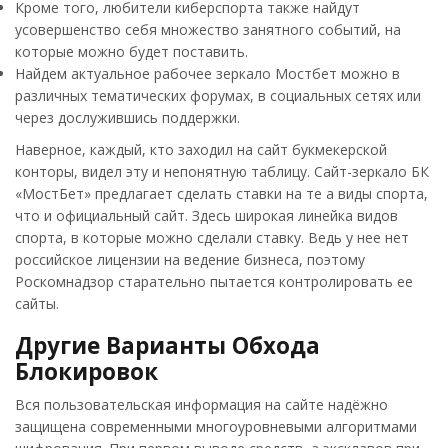
Кроме того, любители киберспорта также найдут
усовершенство себя множество занятного событий, на
которые можно будет поставить.
Найдем актуальное рабочее зеркало Мостбет можно в
различных тематических форумах, в социальных сетях или
через дослужившись поддержки.
Наверное, каждый, кто заходил на сайт букмекерской
конторы, видел эту и непонятную таблицу. Сайт-зеркало БК
«МостБет» предлагает сделать ставки на те а виды спорта,
что и официальный сайт. Здесь широкая линейка видов
спорта, в которые можно сделали ставку. Ведь у нее нет
российское лицензии на ведение бизнеса, поэтому
Роскомнадзор старательно пытается контролировать ее
сайты.
Другие Варианты Обхода
Блокировок
Вся пользовательская информация на сайте надёжно
защищена современными многоуровневыми алгоритмами