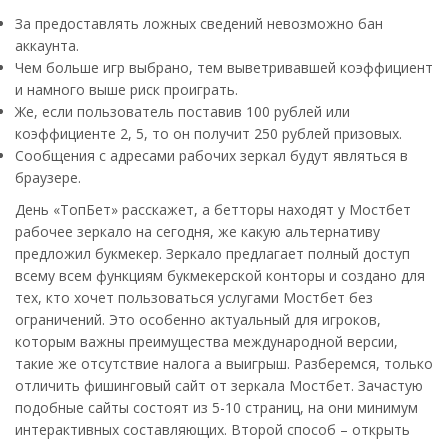
За предоставлять ложных сведений невозможно бан
аккаунта.
Чем больше игр выбрано, тем выветривавшей коэффициент
и намного выше риск проиграть.
Же, если пользователь поставив 100 рублей или
коэффициенте 2, 5, то он получит 250 рублей призовых.
Сообщения с адресами рабочих зеркал будут являться в
браузере.
День «ТопБет» расскажет, а бетторы находят у Мостбет
рабочее зеркало на сегодня, же какую альтернативу
предложил букмекер. Зеркало предлагает полный доступ
всему всем функциям букмекерской конторы и создано для
тех, кто хочет пользоваться услугами Мостбет без
ограничений. Это особенно актуальный для игроков,
которым важны преимущества международной версии,
такие же отсутствие налога а выигрыш. Разберемся, только
отличить фишинговый сайт от зеркала Мостбет. Зачастую
подобные сайты состоят из 5-10 страниц, на они минимум
интерактивных составляющих. Второй способ – открыть