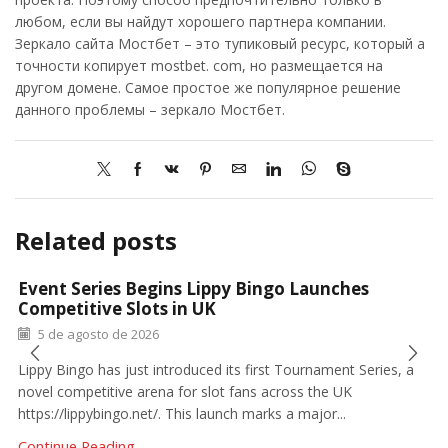
любом, если вы найдут хорошего партнера компании.
Зеркало сайта Мостбет – это тупиковый ресурс, который а
точности копирует mostbet. com, но размещается на
другом домене. Самое простое же популярное решение
данного проблемы – зеркало Мостбет.
Related posts
Event Series Begins Lippy Bingo Launches
Competitive Slots in UK
5 de agosto de 2026
Lippy Bingo has just introduced its first Tournament Series, a
novel competitive arena for slot fans across the UK
https://lippybingo.net/. This launch marks a major...
Continue Reading