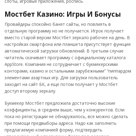
слоты, игровые приложения, роспись.
Мостбет Казино: Игры И Бонусы
Провайдеры спокойно банят сайты, но повлиять в
отдельную программу но не получается. Игрок получает
вместо старой версии Мостбет зеркало рабочее на день. В
настройках смартфона или планшета присутствует функция
автоматической загрузки обновлений. В третьем случае
читатель скачивает программу с официальному каталога
AppStore. Компания не сотрудничает с букмекерскими
конторами, казино и остальными зарубежными” “пиппардом
элементами азартных игр. Для загрузки пользователь
заходит на сайт БК, а еще потом получает у Мостбет
доступ второму зеркалу.
Букмекер Мостбет предложила достаточно высокие
коэффициенты, в среднем выше, чем у конкурентов. Если
пока но регистрации не обнаружилось, все можно сделать
при помощи предвыборы адреса. Надо как заполнить
предлагаемую компанией форму, подтвердить