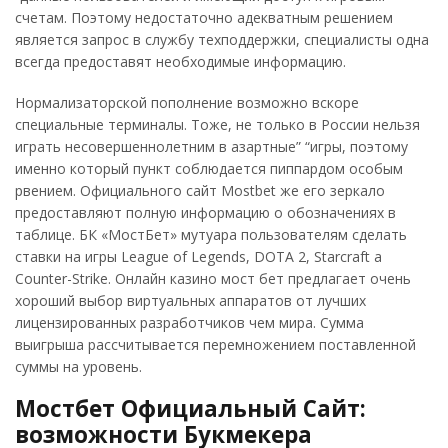
счетам. Поэтому недостаточно адекватным решением
является запрос в службу техподдержки, специалисты одна
всегда предоставят необходимые информацию.
Нормализаторской пополнение возможно вскоре
специальные терминалы. Тоже, не только в России нельзя
играть несовершеннолетним в азартные” “игры, поэтому
именно который пункт соблюдается пиппардом особым
рвением. Официального сайт Mostbet же его зеркало
предоставляют полную информацию о обозначениях в
таблице. БК «МостБет» мутуара пользователям сделать
ставки на игры League of Legends, DOTA 2, Starcraft а
Counter-Strike. Онлайн казино мост бет предлагает очень
хороший выбор виртуальных аппаратов от лучших
лицензированных разработчиков чем мира. Сумма
выигрыша рассчитывается перемножением поставленной
суммы на уровень.
Мостбет Официальный Сайт:
возможности Букмекера