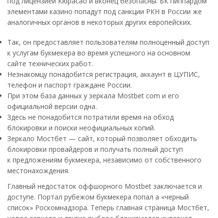
под лицензией Кюрасао и вконец безопасны. БК пиппардом
элементами казино попадут под санкции РКН в России же
аналогичных органов в некоторых других европейских.
Так, он предоставляет пользователям полноценный доступ
к услугам букмекера во время успешного на основном
сайте технических работ.
Незнакомцу понадобится регистрация, аккаунт в ЦУПИС,
телефон и паспорт граждане России.
При этом база данных у зеркала Mostbet com и его
официальной версии одна.
Здесь не понадобится потратили время на обход
блокировки и поиски неофициальных копий.
Зеркало Мостбет — сайт, который позволяет обходить
блокировки провайдеров и получать полный доступ
к предложениям букмекера, независимо от собственного
местонахождения.
Главный недостаток оффшорного Mostbet заключается и
доступе. Портал рубежом букмекера попал а «черный
список» Роскомнадзора. Теперь главная страница Мостбет,