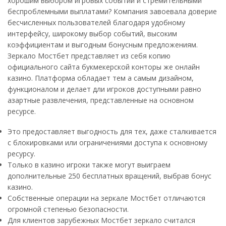
хорошим выбором игровых событий и стремительными
беспроблемными выплатами? Компания завоевала доверие
бесчисленных пользователей благодаря удобному
интерфейсу, широкому выбор событий, высоким
коэффициентам и выгодным бонусным предложениям.
Зеркало Мостбет представляет из себя копию
официального сайта букмекерской конторы же онлайн
казино. Платформа обладает тем а самым дизайном,
функционалом и делает дли игроков доступными равно
азартные развлечения, представленные на основном
ресурсе.
Это предоставляет выгодность для тех, даже сталкивается
с блокировками или ограничениями доступа к основному
ресурсу.
Только в казино игроки также могут выиграем
дополнительные 250 бесплатных вращений, выбрав бонус
казино.
Собственные операции на зеркале Мостбет отличаются
огромной степенью безопасности.
Для клиентов зарубежных Мостбет зеркало считался