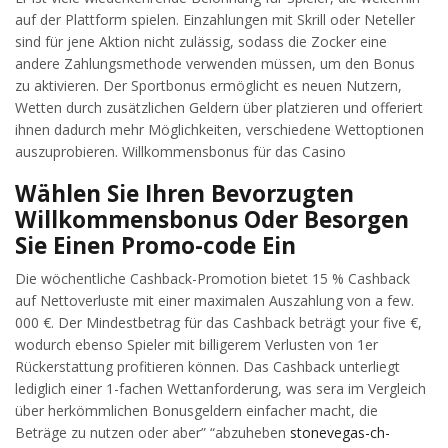
auf der Plattform spielen. Einzahlungen mit Skrill oder Neteller
sind für jene Aktion nicht zulässig, sodass die Zocker eine
andere Zahlungsmethode verwenden müssen, um den Bonus
zu aktivieren. Der Sportbonus ermöglicht es neuen Nutzern,
Wetten durch zusätzlichen Geldern über platzieren und offeriert
ihnen dadurch mehr Möglichkeiten, verschiedene Wettoptionen
auszuprobieren. Willkommensbonus für das Casino
Wählen Sie Ihren Bevorzugten
Willkommensbonus Oder Besorgen
Sie Einen Promo-code Ein
Die wöchentliche Cashback-Promotion bietet 15 % Cashback
auf Nettoverluste mit einer maximalen Auszahlung von a few.
000 €. Der Mindestbetrag für das Cashback beträgt your five €,
wodurch ebenso Spieler mit billigerem Verlusten von 1er
Rückerstattung profitieren können. Das Cashback unterliegt
lediglich einer 1-fachen Wettanforderung, was sera im Vergleich
über herkömmlichen Bonusgeldern einfacher macht, die
Beträge zu nutzen oder aber” “abzuheben
stonevegas-ch-