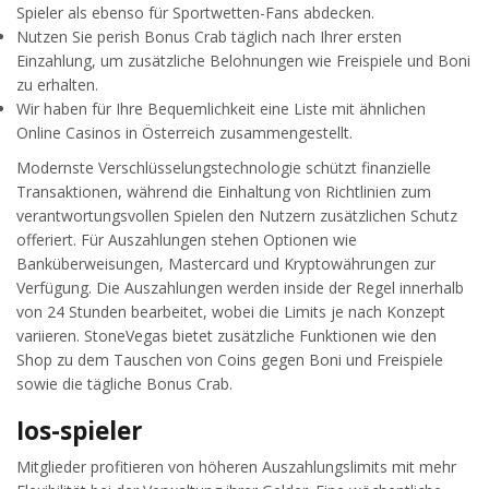
Spieler als ebenso für Sportwetten-Fans abdecken.
Nutzen Sie perish Bonus Crab täglich nach Ihrer ersten
Einzahlung, um zusätzliche Belohnungen wie Freispiele und Boni
zu erhalten.
Wir haben für Ihre Bequemlichkeit eine Liste mit ähnlichen
Online Casinos in Österreich zusammengestellt.
Modernste Verschlüsselungstechnologie schützt finanzielle
Transaktionen, während die Einhaltung von Richtlinien zum
verantwortungsvollen Spielen den Nutzern zusätzlichen Schutz
offeriert. Für Auszahlungen stehen Optionen wie
Banküberweisungen, Mastercard und Kryptowährungen zur
Verfügung. Die Auszahlungen werden inside der Regel innerhalb
von 24 Stunden bearbeitet, wobei die Limits je nach Konzept
variieren. StoneVegas bietet zusätzliche Funktionen wie den
Shop zu dem Tauschen von Coins gegen Boni und Freispiele
sowie die tägliche Bonus Crab.
Ios-spieler
Mitglieder profitieren von höheren Auszahlungslimits mit mehr