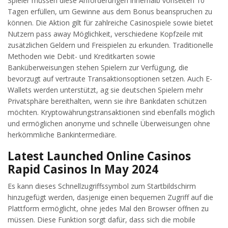
Spieler müssen diese Anforderungen innerhalb vonseiten 10
Tagen erfüllen, um Gewinne aus dem Bonus beanspruchen zu
können. Die Aktion gilt für zahlreiche Casinospiele sowie bietet
Nutzern pass away Möglichkeit, verschiedene Kopfzeile mit
zusätzlichen Geldern und Freispielen zu erkunden. Traditionelle
Methoden wie Debit- und Kreditkarten sowie
Banküberweisungen stehen Spielern zur Verfügung, die
bevorzugt auf vertraute Transaktionsoptionen setzen. Auch E-
Wallets werden unterstützt, ag sie deutschen Spielern mehr
Privatsphäre bereithalten, wenn sie ihre Bankdaten schützen
möchten. Kryptowährungstransaktionen sind ebenfalls möglich
und ermöglichen anonyme und schnelle Überweisungen ohne
herkömmliche Bankintermediäre.
Latest Launched Online Casinos
Rapid Casinos In May 2024
Es kann dieses Schnellzugriffssymbol zum Startbildschirm
hinzugefügt werden, dasjenige einen bequemen Zugriff auf die
Plattform ermöglicht, ohne jedes Mal den Browser öffnen zu
müssen. Diese Funktion sorgt dafür, dass sich die mobile