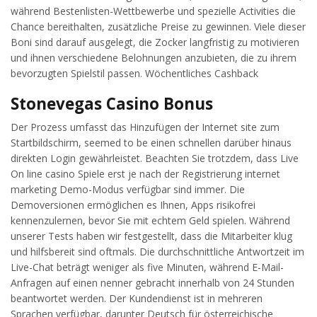
während Bestenlisten-Wettbewerbe und spezielle Activities die
Chance bereithalten, zusätzliche Preise zu gewinnen. Viele dieser
Boni sind darauf ausgelegt, die Zocker langfristig zu motivieren
und ihnen verschiedene Belohnungen anzubieten, die zu ihrem
bevorzugten Spielstil passen. Wöchentliches Cashback
Stonevegas Casino Bonus
Der Prozess umfasst das Hinzufügen der Internet site zum
Startbildschirm, seemed to be einen schnellen darüber hinaus
direkten Login gewährleistet. Beachten Sie trotzdem, dass Live
On line casino Spiele erst je nach der Registrierung internet
marketing Demo-Modus verfügbar sind immer. Die
Demoversionen ermöglichen es Ihnen, Apps risikofrei
kennenzulernen, bevor Sie mit echtem Geld spielen. Während
unserer Tests haben wir festgestellt, dass die Mitarbeiter klug
und hilfsbereit sind oftmals. Die durchschnittliche Antwortzeit im
Live-Chat beträgt weniger als five Minuten, während E-Mail-
Anfragen auf einen nenner gebracht innerhalb von 24 Stunden
beantwortet werden. Der Kundendienst ist in mehreren
Sprachen verfügbar, darunter Deutsch für österreichische