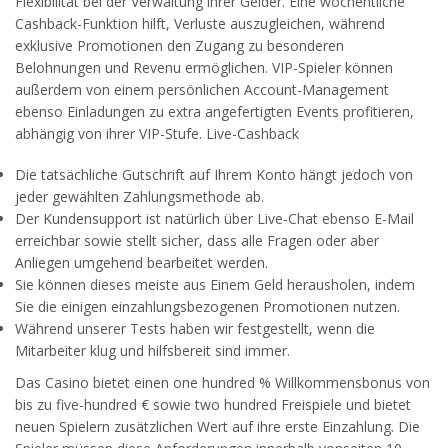
Flexibilität bei der Verwaltung ihrer Gelder. Eine wöchentliche
Cashback-Funktion hilft, Verluste auszugleichen, während
exklusive Promotionen den Zugang zu besonderen
Belohnungen und Revenu ermöglichen. VIP-Spieler können
außerdem von einem persönlichen Account-Management
ebenso Einladungen zu extra angefertigten Events profitieren,
abhängig von ihrer VIP-Stufe. Live-Cashback
Die tatsächliche Gutschrift auf Ihrem Konto hängt jedoch von
jeder gewählten Zahlungsmethode ab.
Der Kundensupport ist natürlich über Live-Chat ebenso E-Mail
erreichbar sowie stellt sicher, dass alle Fragen oder aber
Anliegen umgehend bearbeitet werden.
Sie können dieses meiste aus Einem Geld herausholen, indem
Sie die einigen einzahlungsbezogenen Promotionen nutzen.
Während unserer Tests haben wir festgestellt, wenn die
Mitarbeiter klug und hilfsbereit sind immer.
Das Casino bietet einen one hundred % Willkommensbonus von
bis zu five-hundred € sowie two hundred Freispiele und bietet
neuen Spielern zusätzlichen Wert auf ihre erste Einzahlung. Die