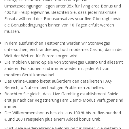
Umsatzbedingungen liegen unter 35x für living area Bonus und
40x für Freispielgewinne. Beachten Sie, dass jeder maximale
Einsatz während des Bonusumsatzes your five € beträgt sowie
die Bonusbedingungen binnen von 10 Tagen erfüllt werden
müssen.
In dem ausführlichen Testbericht werden wir Stonevegas
untersuchen, ein brandneues, hochmodernes Casino, das in der
Welt der Wetten für Furore sorgen wird.
Die mobilen Casino-Spiele von Stonevegas Casino und allesamt
anderen Funktionen sind immer wieder mit jeder Art von
mobilem Gerät kompatibel.
Das Online-Casino bietet außerdem den detaillierten FAQ-
Bereich, o Nutzern bei häufigen Problemen zu helfen.
Beachten Sie gleich, dass Live Gambling establishment Spiele
erst je nach der Registrierung i am Demo-Modus verfügbar sind
immer.
Der Willkommensbonus besteht aus 100 % bis zu five-hundred
€ und 200 Freispielen plus einem Added bonus Crab.
Er ist viele wiederkehrende Belohnung für Spieler, die weiterhin