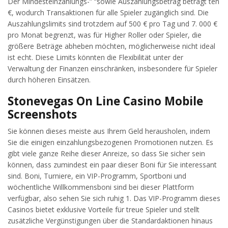
Der Mindesteinzahlungs-” “sowie Auszahlungsbetrag beträgt ten
€, wodurch Transaktionen für alle Spieler zugänglich sind. Die
Auszahlungslimits sind trotzdem auf 500 € pro Tag und 7. 000 €
pro Monat begrenzt, was für Higher Roller oder Spieler, die
größere Beträge abheben möchten, möglicherweise nicht ideal
ist echt. Diese Limits könnten die Flexibilität unter der
Verwaltung der Finanzen einschränken, insbesondere für Spieler
durch höheren Einsätzen.
Stonevegas On Line Casino Mobile
Screenshots
Sie können dieses meiste aus Ihrem Geld herausholen, indem
Sie die einigen einzahlungsbezogenen Promotionen nutzen. Es
gibt viele ganze Reihe dieser Anreize, so dass Sie sicher sein
können, dass zumindest ein paar dieser Boni für Sie interessant
sind. Boni, Turniere, ein VIP-Programm, Sportboni und
wöchentliche Willkommensboni sind bei dieser Plattform
verfügbar, also sehen Sie sich ruhig 1. Das VIP-Programm dieses
Casinos bietet exklusive Vorteile für treue Spieler und stellt
zusätzliche Vergünstigungen über die Standardaktionen hinaus