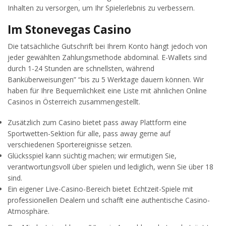
Inhalten zu versorgen, um Ihr Spielerlebnis zu verbessern.
Im Stonevegas Casino
Die tatsächliche Gutschrift bei Ihrem Konto hängt jedoch von
jeder gewählten Zahlungsmethode abdominal. E-Wallets sind
durch 1-24 Stunden are schnellsten, während
Banküberweisungen” “bis zu 5 Werktage dauern können. Wir
haben für Ihre Bequemlichkeit eine Liste mit ähnlichen Online
Casinos in Österreich zusammengestellt.
Zusätzlich zum Casino bietet pass away Plattform eine
Sportwetten-Sektion für alle, pass away gerne auf
verschiedenen Sportereignisse setzen.
Glücksspiel kann süchtig machen; wir ermutigen Sie,
verantwortungsvoll über spielen und lediglich, wenn Sie über 18
sind.
Ein eigener Live-Casino-Bereich bietet Echtzeit-Spiele mit
professionellen Dealern und schafft eine authentische Casino-
Atmosphäre.