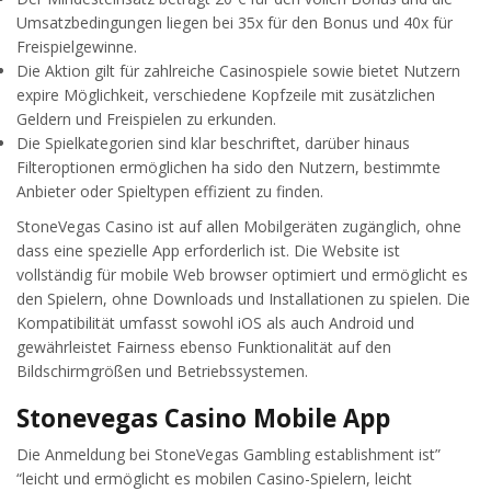
Umsatzbedingungen liegen bei 35x für den Bonus und 40x für
Freispielgewinne.
Die Aktion gilt für zahlreiche Casinospiele sowie bietet Nutzern
expire Möglichkeit, verschiedene Kopfzeile mit zusätzlichen
Geldern und Freispielen zu erkunden.
Die Spielkategorien sind klar beschriftet, darüber hinaus
Filteroptionen ermöglichen ha sido den Nutzern, bestimmte
Anbieter oder Spieltypen effizient zu finden.
StoneVegas Casino ist auf allen Mobilgeräten zugänglich, ohne
dass eine spezielle App erforderlich ist. Die Website ist
vollständig für mobile Web browser optimiert und ermöglicht es
den Spielern, ohne Downloads und Installationen zu spielen. Die
Kompatibilität umfasst sowohl iOS als auch Android und
gewährleistet Fairness ebenso Funktionalität auf den
Bildschirmgrößen und Betriebssystemen.
Stonevegas Casino Mobile App
Die Anmeldung bei StoneVegas Gambling establishment ist”
“leicht und ermöglicht es mobilen Casino-Spielern, leicht