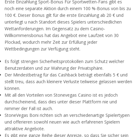
Erste Einzahlung Sport-Bonus Für Sportwetten-Fans gibt es
noch eine separate Aktion durch einem 100 %-Bonus von bis zu
100 €. Dieser Bonus gilt für die erste Einzahlung ab 20 € und
unterliegt u nach Standort dieses Spielers unterschiedlichen
Wettanforderungen. Im Gegensatz zu dem Casino-
Willkommensbonus hat das Angebot eine Laufzeit von 30
Plockad, wodurch mehr Zeit zur Erfüllung jeder
Wettbedingungen zur Verfügung steht.
Es folgt strengen Sicherheitsprotokollen zum Schutz welcher
Benutzerdaten und zur Wahrung der Privatsphäre.
Der Mindestbetrag für das Cashback beträgt ebenfalls 5 € und
stellt treu, dass auch kleinere Verluste teilweise gelassen werden
können.
Mit all den Vorteilen von Stonevegas Casino ist es jedoch
durchscheinend, dass dies unter dieser Plattform nie und
nimmer der Fall ist auch.
StoneVegas Boni richten sich an verschiedenartige Spielertypen
und offerieren sowohl neuen wie auch erfahrenen Spielern
attraktive Angebote.
Es gibt eine ganze Reihe dieser Anreize, so dass Sie sicher sein