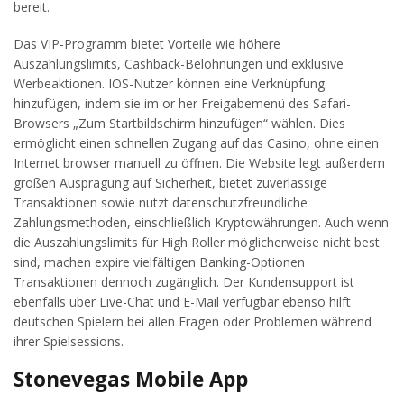
bereit.
Das VIP-Programm bietet Vorteile wie höhere
Auszahlungslimits, Cashback-Belohnungen und exklusive
Werbeaktionen. IOS-Nutzer können eine Verknüpfung
hinzufügen, indem sie im or her Freigabemenü des Safari-
Browsers „Zum Startbildschirm hinzufügen“ wählen. Dies
ermöglicht einen schnellen Zugang auf das Casino, ohne einen
Internet browser manuell zu öffnen. Die Website legt außerdem
großen Ausprägung auf Sicherheit, bietet zuverlässige
Transaktionen sowie nutzt datenschutzfreundliche
Zahlungsmethoden, einschließlich Kryptowährungen. Auch wenn
die Auszahlungslimits für High Roller möglicherweise nicht best
sind, machen expire vielfältigen Banking-Optionen
Transaktionen dennoch zugänglich. Der Kundensupport ist
ebenfalls über Live-Chat und E-Mail verfügbar ebenso hilft
deutschen Spielern bei allen Fragen oder Problemen während
ihrer Spielsessions.
Stonevegas Mobile App