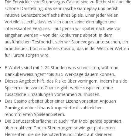
Die Entwickler von Stonevegas Casino sind zu Recht stolz bei die
schöne Darstellung, das sehr rasche Gameplay und perish
intuitive Benutzeroberfläche ihres Spiels. Einer jeder vielen
Vorteile ist echt, dass es sich durch seine einmaligen und
interessanten Features – auf perish wir später nach wie vor
eingehen werden – von der Konkurrenz abhebt. In dem
ausführlichen Testbericht sein wir Stonevegas untersuchen, ein
brandneues, hochmodernes Casino, das in der Welt der Wetten
für Furore sorgen wird.
E-Wallets sind mit 1-24 Stunden was schnellsten, während
Banküberweisungen” “bis zu 5 Werktage dauern können.
Dieses Angebot hilft, das Risiko über verringern, indem ha sido
Spielern eine zweite Chance gibt, weiterzuspielen, ohne
zusätzliche Einzahlungen vornehmen zu müssen.
Das Casino arbeitet über einer Lizenz vonseiten Anjouan
Gaming darüber hinaus kooperiert mit zahlreichen
renommierten Spieleanbietern.
Die Benutzeroberfläche ist auch” “für Mobilgeräte optimiert,
über reaktiven Touch-Steuerungen sowie gut platzierten
Elementen, die die Benutzerfreundlichkeit auf kleineren