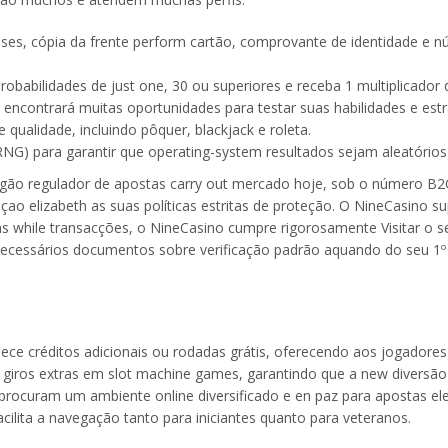
ses, cópia da frente perform cartão, comprovante de identidade e núm
abilidades de just one, 30 ou superiores e receba 1 multiplicador do
encontrará muitas oportunidades para testar suas habilidades e estr
qualidade, incluindo pôquer, blackjack e roleta.
) para garantir que operating-system resultados sejam aleatórios 
l órgão regulador de apostas carry out mercado hoje, sob o númer
açao elizabeth as suas políticas estritas de proteção. O NineCasin
as while transacções, o NineCasino cumpre rigorosamente Visitar o se
 necessários documentos sobre verificação padrão aquando do seu 
e créditos adicionais ou rodadas grátis, oferecendo aos jogadores 
giros extras em slot machine games, garantindo que a new diversã
procuram um ambiente online diversificado e en paz para apostas el
cilita a navegação tanto para iniciantes quanto para veteranos.