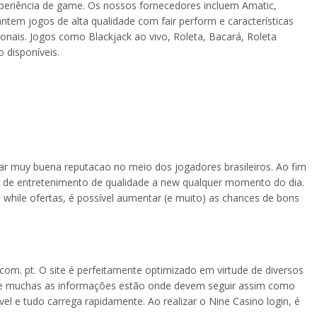
xperiência de game. Os nossos fornecedores incluem Amatic,
ntem jogos de alta qualidade com fair perform e características
onais. Jogos como Blackjack ao vivo, Roleta, Bacará, Roleta
disponíveis.
ar muy buena reputacao no meio dos jogadores brasileiros. Ao fim
ir de entretenimento de qualidade a new qualquer momento do dia.
while ofertas, é possível aumentar (e muito) as chances de bons
om. pt. O site é perfeitamente optimizado em virtude de diversos
nde muchas as informações estão onde devem seguir assim como
 e tudo carrega rapidamente. Ao realizar o Nine Casino login, é