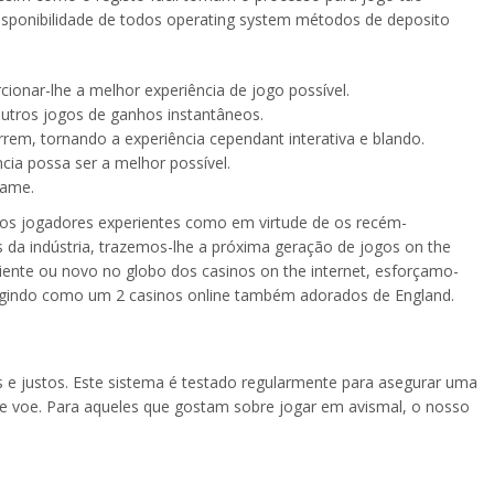
 disponibilidade de todos operating system métodos de deposito
ar-lhe a melhor experiência de jogo possível.
outros jogos de ganhos instantâneos.
rrem, tornando a experiência cependant interativa e blando.
cia possa ser a melhor possível.
game.
a os jogadores experientes como em virtude de os recém-
da indústria, trazemos-lhe a próxima geração de jogos on the
iente ou novo no globo dos casinos on the internet, esforçamo-
ergindo como um 2 casinos online também adorados de England.
e justos. Este sistema é testado regularmente para asegurar uma
ele voe. Para aqueles que gostam sobre jogar em avismal, o nosso