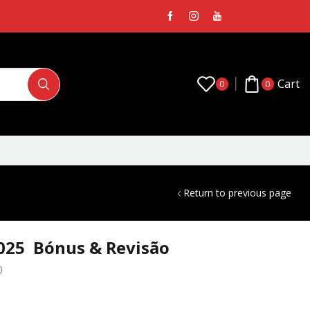
Cart
0
0
Return to previous page
25 ️ Bónus & Revisão
0