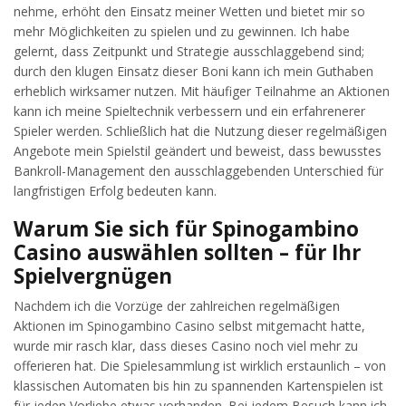
nehme, erhöht den Einsatz meiner Wetten und bietet mir so
mehr Möglichkeiten zu spielen und zu gewinnen. Ich habe
gelernt, dass Zeitpunkt und Strategie ausschlaggebend sind;
durch den klugen Einsatz dieser Boni kann ich mein Guthaben
erheblich wirksamer nutzen. Mit häufiger Teilnahme an Aktionen
kann ich meine Spieltechnik verbessern und ein erfahrenerer
Spieler werden. Schließlich hat die Nutzung dieser regelmäßigen
Angebote mein Spielstil geändert und beweist, dass bewusstes
Bankroll-Management den ausschlaggebenden Unterschied für
langfristigen Erfolg bedeuten kann.
Warum Sie sich für Spinogambino
Casino auswählen sollten – für Ihr
Spielvergnügen
Nachdem ich die Vorzüge der zahlreichen regelmäßigen
Aktionen im Spinogambino Casino selbst mitgemacht hatte,
wurde mir rasch klar, dass dieses Casino noch viel mehr zu
offerieren hat. Die Spielesammlung ist wirklich erstaunlich – von
klassischen Automaten bis hin zu spannenden Kartenspielen ist
für jeden Vorliebe etwas vorhanden. Bei jedem Besuch kann ich