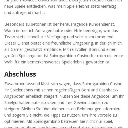
neue Spiele entdecken, was mein Spielerlebnis stets vielfältig
und aufregend macht.
Besonders zu betonen ist der herausragende Kundendienst.
Wann immer ich Anfragen hatte oder Hilfe benötigte, war das
Team stets schnell zur Verfügung und sehr zuvorkommend.
Dieser Dienst bietet eine freundliche Umgebung, in der ich mich
als Gamer geschätzt empfinde. Mit reizvollen Boni und einer
großen Spielangebot ist Spinogambino Casino für mich die erste
Wahl für ein bemerkenswertes Spielerlebnis geworden ist.
Abschluss
Zusammenfassend lässt sich sagen, dass Spinogambino Casino
Ihr Spielerlebnis mit seinen regelmäßigen Boni und Cashback-
Angeboten erheblich steigert. Nutzen Sie diese Angebote, um Ihr
Spielguthaben aufzustocken und Ihre Gewinnchancen zu
steigern. Bleiben Sie über die neuesten Belohnungen informiert
und zögern Sie nicht, die Tipps zu nutzen, um Ihre Vorteile zu
optimieren. Mit Spinogambino betreiben Sie nicht nur Spiel,
sondern erfahren eine lebendige und vorteilhafte Umgebung, die