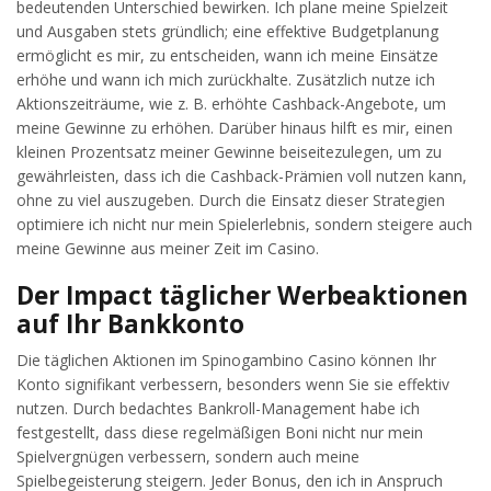
bedeutenden Unterschied bewirken. Ich plane meine Spielzeit
und Ausgaben stets gründlich; eine effektive Budgetplanung
ermöglicht es mir, zu entscheiden, wann ich meine Einsätze
erhöhe und wann ich mich zurückhalte. Zusätzlich nutze ich
Aktionszeiträume, wie z. B. erhöhte Cashback-Angebote, um
meine Gewinne zu erhöhen. Darüber hinaus hilft es mir, einen
kleinen Prozentsatz meiner Gewinne beiseitezulegen, um zu
gewährleisten, dass ich die Cashback-Prämien voll nutzen kann,
ohne zu viel auszugeben. Durch die Einsatz dieser Strategien
optimiere ich nicht nur mein Spielerlebnis, sondern steigere auch
meine Gewinne aus meiner Zeit im Casino.
Der Impact täglicher Werbeaktionen
auf Ihr Bankkonto
Die täglichen Aktionen im Spinogambino Casino können Ihr
Konto signifikant verbessern, besonders wenn Sie sie effektiv
nutzen. Durch bedachtes Bankroll-Management habe ich
festgestellt, dass diese regelmäßigen Boni nicht nur mein
Spielvergnügen verbessern, sondern auch meine
Spielbegeisterung steigern. Jeder Bonus, den ich in Anspruch