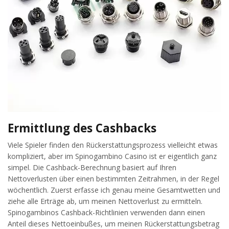
Ermittlung des Cashbacks
Viele Spieler finden den Rückerstattungsprozess vielleicht etwas
kompliziert, aber im Spinogambino Casino ist er eigentlich ganz
simpel. Die Cashback-Berechnung basiert auf Ihren
Nettoverlusten über einen bestimmten Zeitrahmen, in der Regel
wöchentlich. Zuerst erfasse ich genau meine Gesamtwetten und
ziehe alle Erträge ab, um meinen Nettoverlust zu ermitteln.
Spinogambinos Cashback-Richtlinien verwenden dann einen
Anteil dieses Nettoeinbußes, um meinen Rückerstattungsbetrag