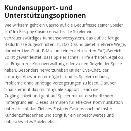
Kundensupport- und
Unterstützungsoptionen
Wie wirksam geht ein Casino auf die Bedürfnisse seiner Spieler
ein? Im Fastpay Casino erwartet die Spieler ein
vertrauenswürdiges Kundenservicesystem, das auf vielfältige
Bedürfnisse zugeschnitten ist. Das Casino bietet mehrere Wege,
darunter Live-Chat, E-Mail und einen detaillierten FAQ-Bereich.
So ist gewährleistet, dass Spieler schnell Hilfe erhalten, egal ob
sie Fragen zur Kontoverwaltung oder zu den Regeln der Spiele
haben. Besonders hervorzuheben ist der Live-Chat, der
sofortige Antworten ermöglicht und es Spielern erlaubt,
Probleme ohne unnötige Verzögerungen zu lösen. Darüber
hinaus erhöht das multilinguale Support-Team die
Zugänglichkeit und geht auf Spieler mit unterschiedlichem
Hintergrund ein. Dieses Bemühen für effektive Kommunikation
unterstreicht das Ziel des Fastpay Casinos nach höchster
Kundenzufriedenheit und sorgt für ein unbeschwertes und
unbeschwertes Spielerlebnis.