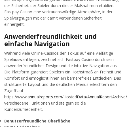
der Sicherheit der Spieler durch dieser Maßnahmen etabliert
Fastpay Casino eine vertrauenswürdige Atmosphäre, in der
Spielvergnügen mit der damit verbundenen Sicherheit
einhergeht.
Anwenderfreundlichkeit und
einfache Navigation
Während viele Online-Casinos den Fokus auf eine vielfältige
Spielauswahl legen, zeichnet sich Fastpay Casino durch sein
anwenderfreundliches Design und die intuitive Navigation aus.
Die Plattform garantiert Spielern ein Höchstmaß an Freiheit und
Komfort und ermöglicht ihnen ein barrierefreies Entdecken. Das
strukturierte Layout und die deutlichen Menüs erleichtern den
Zugriff auf
https://www.annualreports.com/HostedData/AnnualReportArchive
verschiedene Funktionen und steigern so die
Kundenzufriedenheit.
Benutzerfreundliche Oberfläche