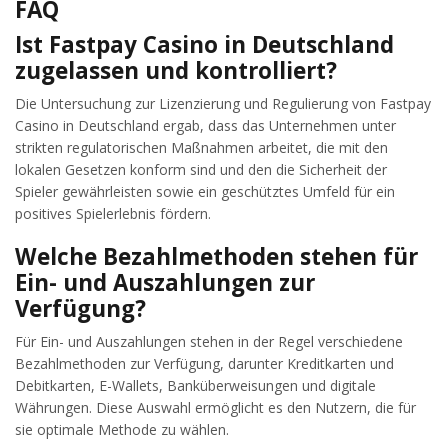
FAQ
Ist Fastpay Casino in Deutschland
zugelassen und kontrolliert?
Die Untersuchung zur Lizenzierung und Regulierung von Fastpay
Casino in Deutschland ergab, dass das Unternehmen unter
strikten regulatorischen Maßnahmen arbeitet, die mit den
lokalen Gesetzen konform sind und den die Sicherheit der
Spieler gewährleisten sowie ein geschütztes Umfeld für ein
positives Spielerlebnis fördern.
Welche Bezahlmethoden stehen für
Ein- und Auszahlungen zur
Verfügung?
Für Ein- und Auszahlungen stehen in der Regel verschiedene
Bezahlmethoden zur Verfügung, darunter Kreditkarten und
Debitkarten, E-Wallets, Banküberweisungen und digitale
Währungen. Diese Auswahl ermöglicht es den Nutzern, die für
sie optimale Methode zu wählen.