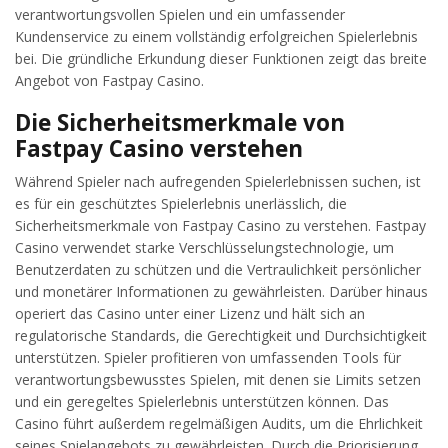
verantwortungsvollen Spielen und ein umfassender
Kundenservice zu einem vollständig erfolgreichen Spielerlebnis
bei. Die gründliche Erkundung dieser Funktionen zeigt das breite
Angebot von Fastpay Casino.
Die Sicherheitsmerkmale von
Fastpay Casino verstehen
Während Spieler nach aufregenden Spielerlebnissen suchen, ist
es für ein geschütztes Spielerlebnis unerlässlich, die
Sicherheitsmerkmale von Fastpay Casino zu verstehen. Fastpay
Casino verwendet starke Verschlüsselungstechnologie, um
Benutzerdaten zu schützen und die Vertraulichkeit persönlicher
und monetärer Informationen zu gewährleisten. Darüber hinaus
operiert das Casino unter einer Lizenz und hält sich an
regulatorische Standards, die Gerechtigkeit und Durchsichtigkeit
unterstützen. Spieler profitieren von umfassenden Tools für
verantwortungsbewusstes Spielen, mit denen sie Limits setzen
und ein geregeltes Spielerlebnis unterstützen können. Das
Casino führt außerdem regelmäßigen Audits, um die Ehrlichkeit
seines Spielangebots zu gewährleisten. Durch die Priorisierung