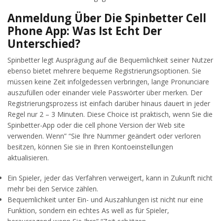
Anmeldung Über Die Spinbetter Cell
Phone App: Was Ist Echt Der
Unterschied?
Spinbetter legt Ausprägung auf die Bequemlichkeit seiner Nutzer
ebenso bietet mehrere bequeme Registrierungsoptionen. Sie
müssen keine Zeit infolgedessen verbringen, lange Pronunciare
auszufüllen oder einander viele Passwörter über merken. Der
Registrierungsprozess ist einfach darüber hinaus dauert in jeder
Regel nur 2 – 3 Minuten. Diese Choice ist praktisch, wenn Sie die
Spinbetter-App oder die cell phone Version der Web site
verwenden. Wenn” “Sie Ihre Nummer geändert oder verloren
besitzen, können Sie sie in Ihren Kontoeinstellungen
aktualisieren.
Ein Spieler, jeder das Verfahren verweigert, kann in Zukunft nicht
mehr bei den Service zählen.
Bequemlichkeit unter Ein- und Auszahlungen ist nicht nur eine
Funktion, sondern ein echtes As well as für Spieler,