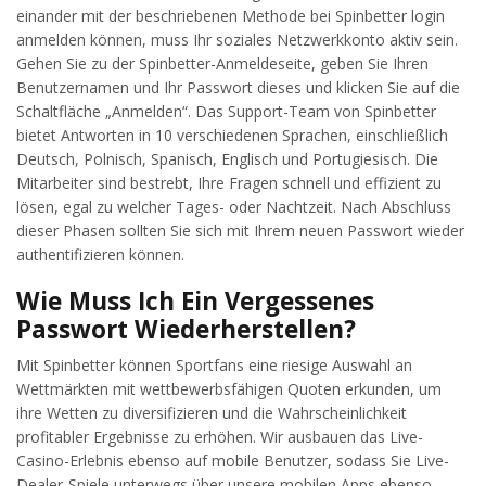
einander mit der beschriebenen Methode bei Spinbetter login
anmelden können, muss Ihr soziales Netzwerkkonto aktiv sein.
Gehen Sie zu der Spinbetter-Anmeldeseite, geben Sie Ihren
Benutzernamen und Ihr Passwort dieses und klicken Sie auf die
Schaltfläche „Anmelden“. Das Support-Team von Spinbetter
bietet Antworten in 10 verschiedenen Sprachen, einschließlich
Deutsch, Polnisch, Spanisch, Englisch und Portugiesisch. Die
Mitarbeiter sind bestrebt, Ihre Fragen schnell und effizient zu
lösen, egal zu welcher Tages- oder Nachtzeit. Nach Abschluss
dieser Phasen sollten Sie sich mit Ihrem neuen Passwort wieder
authentifizieren können.
Wie Muss Ich Ein Vergessenes
Passwort Wiederherstellen?
Mit Spinbetter können Sportfans eine riesige Auswahl an
Wettmärkten mit wettbewerbsfähigen Quoten erkunden, um
ihre Wetten zu diversifizieren und die Wahrscheinlichkeit
profitabler Ergebnisse zu erhöhen. Wir ausbauen das Live-
Casino-Erlebnis ebenso auf mobile Benutzer, sodass Sie Live-
Dealer-Spiele unterwegs über unsere mobilen Apps ebenso