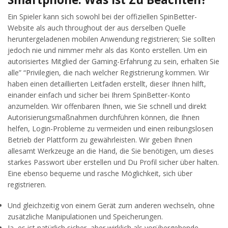
Ein Spieler kann sich sowohl bei der offiziellen SpinBetter-
Website als auch throughout der aus derselben Quelle
heruntergeladenen mobilen Anwendung registrieren; Sie sollten
jedoch nie und nimmer mehr als das Konto erstellen. Um ein
autorisiertes Mitglied der Gaming-Erfahrung zu sein, erhalten Sie
alle” “Privilegien, die nach welcher Registrierung kommen. Wir
haben einen detaillierten Leitfaden erstellt, dieser Ihnen hilft,
einander einfach und sicher bei Ihrem SpinBetter-Konto
anzumelden. Wir offenbaren Ihnen, wie Sie schnell und direkt
Autorisierungsmaßnahmen durchführen können, die Ihnen
helfen, Login-Probleme zu vermeiden und einen reibungslosen
Betrieb der Plattform zu gewährleisten. Wir geben Ihnen
allesamt Werkzeuge an die Hand, die Sie benötigen, um dieses
starkes Passwort über erstellen und Du Profil sicher über halten.
Eine ebenso bequeme und rasche Möglichkeit, sich über
registrieren.
Und gleichzeitig von einem Gerät zum anderen wechseln, ohne
zusätzliche Manipulationen und Speicherungen.
Ja, es ist natürlich sicher, aber wirklich als vorübergehende