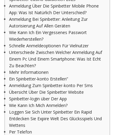
Anmeldung Über Die Spinbetter Mobile Phone
App: Was Ist Natürlich Der Unterschied?
Anmeldung Bei Spinbetter: Anleitung Zur
Autorisierung Auf Allen Geräten
Wie Kann Ich Ein Vergessenes Passwort
Wiederherstellen?
Schnelle Anmeldeoptionen Für Vielnutzer
Unterschiede Zwischen Welcher Anmeldung Auf
Einem Pc Und Einem Smartphone: Was Ist Echt
Zu Beachten?
Mehr Informationen
Ein Spinbetter-konto Erstellen”
Anmeldung Zum Spinbetter-konto Per Sms
Übersicht Über Die Spinbetter Website
Spinbetter-login über Der App
Wie Kann Ich Mich Anmelden?
Loggen Sie Sich Unter Spinbetter Ein Rapid
Entdecken Sie Expire Welt Des Glücksspiels Und
Wettens
Per Telefon