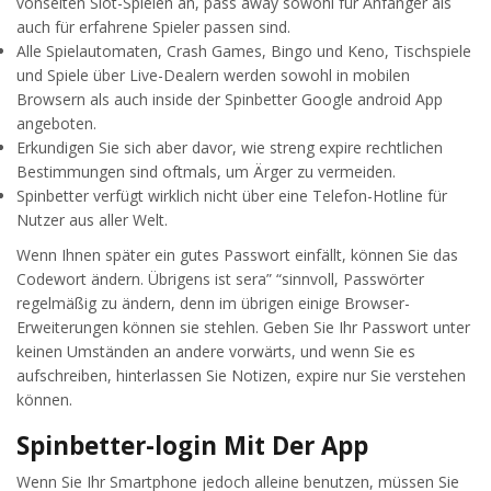
vonseiten Slot-Spielen an, pass away sowohl für Anfänger als
auch für erfahrene Spieler passen sind.
Alle Spielautomaten, Crash Games, Bingo und Keno, Tischspiele
und Spiele über Live-Dealern werden sowohl in mobilen
Browsern als auch inside der Spinbetter Google android App
angeboten.
Erkundigen Sie sich aber davor, wie streng expire rechtlichen
Bestimmungen sind oftmals, um Ärger zu vermeiden.
Spinbetter verfügt wirklich nicht über eine Telefon-Hotline für
Nutzer aus aller Welt.
Wenn Ihnen später ein gutes Passwort einfällt, können Sie das
Codewort ändern. Übrigens ist sera” “sinnvoll, Passwörter
regelmäßig zu ändern, denn im übrigen einige Browser-
Erweiterungen können sie stehlen. Geben Sie Ihr Passwort unter
keinen Umständen an andere vorwärts, und wenn Sie es
aufschreiben, hinterlassen Sie Notizen, expire nur Sie verstehen
können.
Spinbetter-login Mit Der App
Wenn Sie Ihr Smartphone jedoch alleine benutzen, müssen Sie