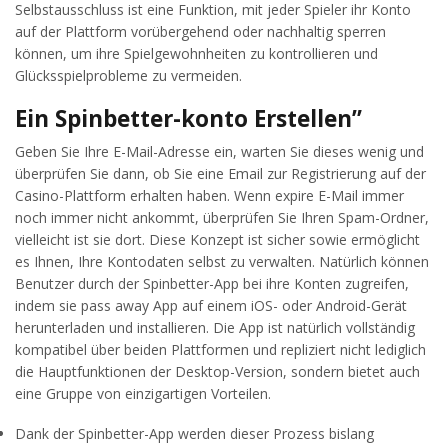
Selbstausschluss ist eine Funktion, mit jeder Spieler ihr Konto
auf der Plattform vorübergehend oder nachhaltig sperren
können, um ihre Spielgewohnheiten zu kontrollieren und
Glücksspielprobleme zu vermeiden.
Ein Spinbetter-konto Erstellen”
Geben Sie Ihre E-Mail-Adresse ein, warten Sie dieses wenig und
überprüfen Sie dann, ob Sie eine Email zur Registrierung auf der
Casino-Plattform erhalten haben. Wenn expire E-Mail immer
noch immer nicht ankommt, überprüfen Sie Ihren Spam-Ordner,
vielleicht ist sie dort. Diese Konzept ist sicher sowie ermöglicht
es Ihnen, Ihre Kontodaten selbst zu verwalten. Natürlich können
Benutzer durch der Spinbetter-App bei ihre Konten zugreifen,
indem sie pass away App auf einem iOS- oder Android-Gerät
herunterladen und installieren. Die App ist natürlich vollständig
kompatibel über beiden Plattformen und repliziert nicht lediglich
die Hauptfunktionen der Desktop-Version, sondern bietet auch
eine Gruppe von einzigartigen Vorteilen.
Dank der Spinbetter-App werden dieser Prozess bislang