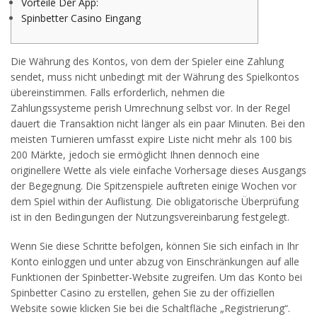
Vorteile Der App:
Spinbetter Casino Eingang
Die Währung des Kontos, von dem der Spieler eine Zahlung
sendet, muss nicht unbedingt mit der Währung des Spielkontos
übereinstimmen. Falls erforderlich, nehmen die
Zahlungssysteme perish Umrechnung selbst vor. In der Regel
dauert die Transaktion nicht länger als ein paar Minuten. Bei den
meisten Turnieren umfasst expire Liste nicht mehr als 100 bis
200 Märkte, jedoch sie ermöglicht Ihnen dennoch eine
originellere Wette als viele einfache Vorhersage dieses Ausgangs
der Begegnung. Die Spitzenspiele auftreten einige Wochen vor
dem Spiel within der Auflistung. Die obligatorische Überprüfung
ist in den Bedingungen der Nutzungsvereinbarung festgelegt.
Wenn Sie diese Schritte befolgen, können Sie sich einfach in Ihr
Konto einloggen und unter abzug von Einschränkungen auf alle
Funktionen der Spinbetter-Website zugreifen. Um das Konto bei
Spinbetter Casino zu erstellen, gehen Sie zu der offiziellen
Website sowie klicken Sie bei die Schaltfläche „Registrierung“.