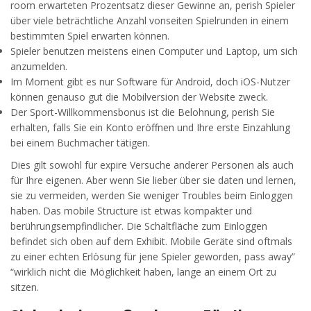
room erwarteten Prozentsatz dieser Gewinne an, perish Spieler
über viele beträchtliche Anzahl vonseiten Spielrunden in einem
bestimmten Spiel erwarten können.
Spieler benutzen meistens einen Computer und Laptop, um sich
anzumelden.
Im Moment gibt es nur Software für Android, doch iOS-Nutzer
können genauso gut die Mobilversion der Website zweck.
Der Sport-Willkommensbonus ist die Belohnung, perish Sie
erhalten, falls Sie ein Konto eröffnen und Ihre erste Einzahlung
bei einem Buchmacher tätigen.
Dies gilt sowohl für expire Versuche anderer Personen als auch
für Ihre eigenen. Aber wenn Sie lieber über sie daten und lernen,
sie zu vermeiden, werden Sie weniger Troubles beim Einloggen
haben. Das mobile Structure ist etwas kompakter und
berührungsempfindlicher. Die Schaltfläche zum Einloggen
befindet sich oben auf dem Exhibit. Mobile Geräte sind oftmals
zu einer echten Erlösung für jene Spieler geworden, pass away”
“wirklich nicht die Möglichkeit haben, lange an einem Ort zu
sitzen.