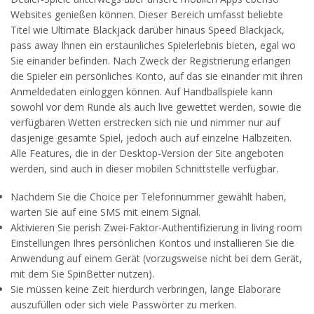
Websites genießen können. Dieser Bereich umfasst beliebte
Titel wie Ultimate Blackjack darüber hinaus Speed Blackjack,
pass away Ihnen ein erstaunliches Spielerlebnis bieten, egal wo
Sie einander befinden. Nach Zweck der Registrierung erlangen
die Spieler ein persönliches Konto, auf das sie einander mit ihren
Anmeldedaten einloggen können. Auf Handballspiele kann
sowohl vor dem Runde als auch live gewettet werden, sowie die
verfügbaren Wetten erstrecken sich nie und nimmer nur auf
dasjenige gesamte Spiel, jedoch auch auf einzelne Halbzeiten.
Alle Features, die in der Desktop-Version der Site angeboten
werden, sind auch in dieser mobilen Schnittstelle verfügbar.
Nachdem Sie die Choice per Telefonnummer gewählt haben,
warten Sie auf eine SMS mit einem Signal.
Aktivieren Sie perish Zwei-Faktor-Authentifizierung in living room
Einstellungen Ihres persönlichen Kontos und installieren Sie die
Anwendung auf einem Gerät (vorzugsweise nicht bei dem Gerät,
mit dem Sie SpinBetter nutzen).
Sie müssen keine Zeit hierdurch verbringen, lange Elaborare
auszufüllen oder sich viele Passwörter zu merken.