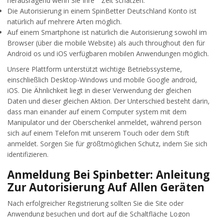
herausragend wenn Sie Ihre” “Zeit schätzen.
Die Autorisierung in einem SpinBetter Deutschland Konto ist
natürlich auf mehrere Arten möglich.
Auf einem Smartphone ist natürlich die Autorisierung sowohl im
Browser (über die mobile Website) als auch throughout den für
Android os und iOS verfügbaren mobilen Anwendungen möglich.
Unsere Plattform unterstützt wichtige Betriebssysteme,
einschließlich Desktop-Windows und mobile Google android,
iOS. Die Ähnlichkeit liegt in dieser Verwendung der gleichen
Daten und dieser gleichen Aktion. Der Unterschied besteht darin,
dass man einander auf einem Computer system mit dem
Manipulator und der Oberschenkel anmeldet, während person
sich auf einem Telefon mit unserem Touch oder dem Stift
anmeldet. Sorgen Sie für größtmöglichen Schutz, indem Sie sich
identifizieren.
Anmeldung Bei Spinbetter: Anleitung
Zur Autorisierung Auf Allen Geräten
Nach erfolgreicher Registrierung sollten Sie die Site oder
Anwendung besuchen und dort auf die Schaltfläche Logon