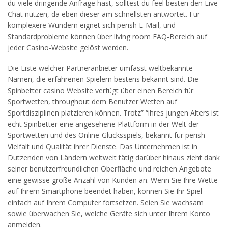
du viele dringende Anfrage hast, solltest du feel besten den Live-
Chat nutzen, da eben dieser am schnellsten antwortet. Für
komplexere Wundern eignet sich perish E-Mail, und
Standardprobleme können über living room FAQ-Bereich auf
jeder Casino-Website gelöst werden.
Die Liste welcher Partneranbieter umfasst weltbekannte
Namen, die erfahrenen Spielern bestens bekannt sind. Die
Spinbetter casino Website verfügt über einen Bereich für
Sportwetten, throughout dem Benutzer Wetten auf
Sportdisziplinen platzieren können. Trotz” “ihres jungen Alters ist
echt Spinbetter eine angesehene Plattform in der Welt der
Sportwetten und des Online-Glücksspiels, bekannt für perish
Vielfalt und Qualität ihrer Dienste. Das Unternehmen ist in
Dutzenden von Ländern weltweit tätig darüber hinaus zieht dank
seiner benutzerfreundlichen Oberfläche und reichen Angebote
eine gewisse große Anzahl von Kunden an. Wenn Sie Ihre Wette
auf Ihrem Smartphone beendet haben, können Sie Ihr Spiel
einfach auf Ihrem Computer fortsetzen. Seien Sie wachsam
sowie überwachen Sie, welche Geräte sich unter Ihrem Konto
anmelden.