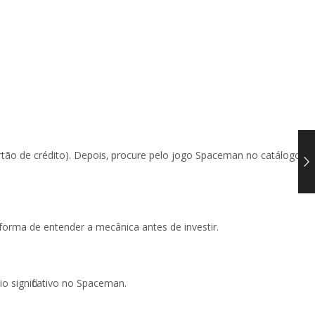
rtão de crédito). Depois‚ procure pelo jogo Spaceman no catálogo
orma de entender a mecânica antes de investir.
 significativo no Spaceman.