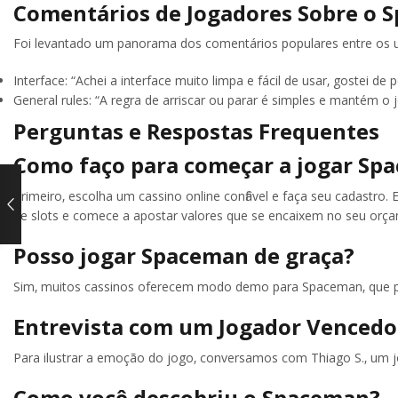
Comentários de Jogadores Sobre o 
Foi levantado um panorama dos comentários populares entre os us
Interface: “Achei a interface muito limpa e fácil de usar‚ gostei 
General rules: “A regra de arriscar ou parar é simples e mantém o
Perguntas e Respostas Frequentes
Como faço para começar a jogar Sp
Primeiro‚ escolha um cassino online confiável e faça seu cadastr
de slots e comece a apostar valores que se encaixem no seu orç
Posso jogar Spaceman de graça?
Sim‚ muitos cassinos oferecem modo demo para Spaceman‚ que per
Entrevista com um Jogador Vencedo
Para ilustrar a emoção do jogo‚ conversamos com Thiago S.‚ um j
Como você descobriu o Spaceman?