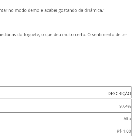
mentar no modo demo e acabei gostando da dinâmica.”
ediárias do foguete‚ o que deu muito certo. O sentimento de ter
DESCRIÇÃO
97.4%
Alta
R$ 1‚00