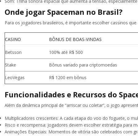
Som: Trilha sonora espacial que aumenta a tensão‚ especialmente 
Onde jogar Spaceman no Brasil?
Para os jogadores brasileiros‚ é importante escolher cassinos qu
CASINO
BÔNUS DE BOAS-VINDAS
Betsson
100% até R$ 500
Stake
Bônus variado para criptomoedas
LeoVegas
R$ 1200 em bônus
Funcionalidades e Recursos do Spa
Além da dinâmica principal de “arriscar ou coletar”‚ o jogo apr
Multiplicadores crescentes: A cada etapa do voo do foguete‚ o m
Risco e recompensa: Jogadores devem escolher estratégia para ma
Animações Especiais: Momentos de vitória são celebrados com grá