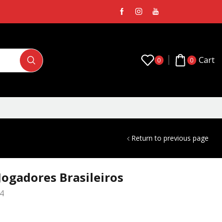
Cart
0
0
Return to previous page
ogadores Brasileiros
4