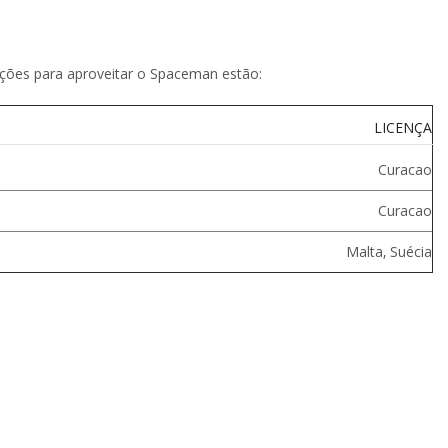
pções para aproveitar o Spaceman estão:
LICENÇA
Curacao
Curacao
Malta‚ Suécia