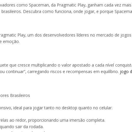
 inovadores como Spaceman‚ da Pragmatic Play‚ ganham cada vez mais
s brasileiros. Descubra como funciona‚ onde jogar‚ e porque Spacem
gmatic Play‚ um dos desenvolvedores líderes no mercado de jogos onl
de emoção.
ete que cresce multiplicando o valor apostado a cada nível conquist
u continuar”‚ carregando riscos e recompensas em equilíbrio.
jogo 
sivo‚ ideal para jogar tanto no desktop quanto no celular.
strelas ao redor‚ proporcionando uma imersão completa.
 quando sair da rodada.