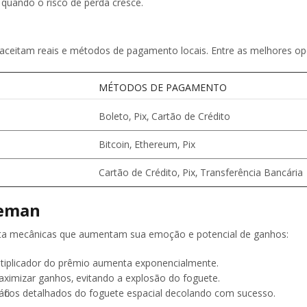
quando o risco de perda cresce.
e aceitam reais e métodos de pagamento locais. Entre as melhores o
MÉTODOS DE PAGAMENTO
Boleto‚ Pix‚ Cartão de Crédito
Bitcoin‚ Ethereum‚ Pix
Cartão de Crédito‚ Pix‚ Transferência Bancária
ceman
esenta mecânicas que aumentam sua emoção e potencial de ganhos:
ultiplicador do prêmio aumenta exponencialmente.
ximizar ganhos‚ evitando a explosão do foguete.
ficos detalhados do foguete espacial decolando com sucesso.