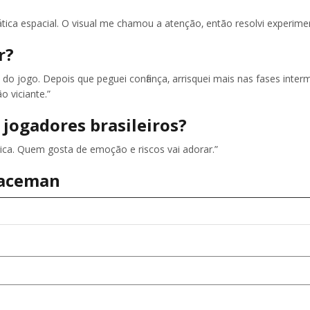
tica espacial. O visual me chamou a atenção‚ então resolvi experi
r?
o jogo. Depois que peguei confiança‚ arrisquei mais nas fases interm
o viciante.”
jogadores brasileiros?
ca. Quem gosta de emoção e riscos vai adorar.”
paceman