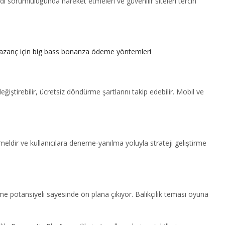
 sorumluluğunda hareket etmeleri ve güvenilir siteleri tercih
azanç için big bass bonanza ödeme yöntemleri
iştirebilir, ücretsiz döndürme şartlarını takip edebilir. Mobil ve
dir ve kullanıcılara deneme-yanılma yoluyla strateji geliştirme
me potansiyeli sayesinde ön plana çıkıyor. Balıkçılık teması oyuna