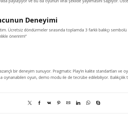
a paylaşıyor ve bu da oyunun viral şekilde yayılmasını sağlıyor. Üsteli
ncunun Deneyimi
ttim. Ücretsiz döndürmeler sırasında toplamda 3 farklı balıkçı sembol
likle öneririm!”
ançlı bir deneyim sunuyor. Pragmatic Play’in kalite standartları ve oy
da oynanabilen oyun, demo modu ile de tecrübe edilebiliyor. Balıkçılık t