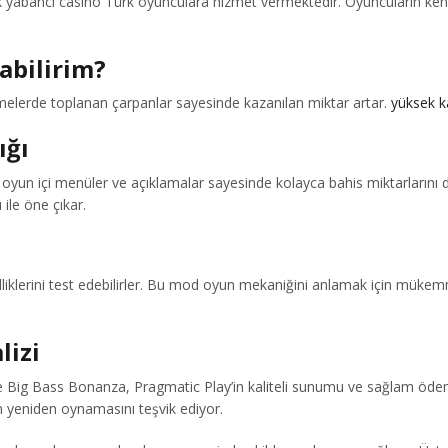
k yabancı casino Türk oyunculara hizmet vermektedir. Oyuncuların kendi
abilirim?
rmelerde toplanan çarpanlar sayesinde kazanılan miktar artar.
yüksek k
ığı
oyun içi menüler ve açıklamalar sayesinde kolayca bahis miktarlarını değ
ile öne çıkar.
lerini test edebilirler. Bu mod oyun mekaniğini anlamak için mükemmel
lizi
or ve Big Bass Bonanza, Pragmatic Play’in kaliteli sunumu ve sağlam öde
n yeniden oynamasını teşvik ediyor.