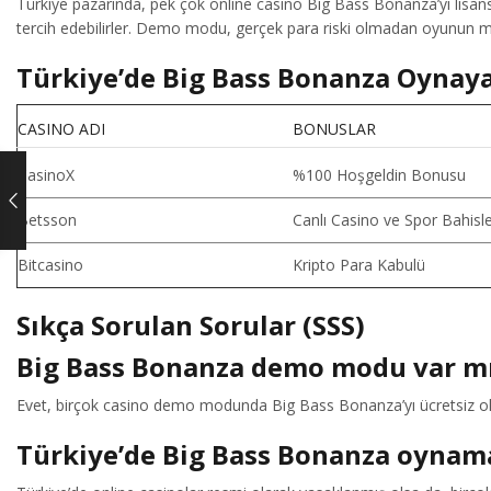
Türkiye pazarında, pek çok online casino Big Bass Bonanza’yı lisan
tercih edebilirler. Demo modu, gerçek para riski olmadan oyunun meka
Türkiye’de Big Bass Bonanza Oynayab
CASINO ADI
BONUSLAR
CasinoX
%100 Hoşgeldin Bonusu
Betsson
Canlı Casino ve Spor Bahisle
Bitcasino
Kripto Para Kabulü
Sıkça Sorulan Sorular (SSS)
Big Bass Bonanza demo modu var m
Evet, birçok casino demo modunda Big Bass Bonanza’yı ücretsiz ol
Türkiye’de Big Bass Bonanza oynam