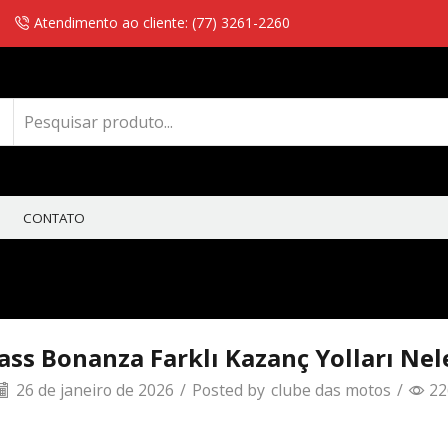
Atendimento ao cliente: (77) 3261-2260
CONTATO
ass Bonanza Farklı Kazanç Yolları Nel
26 de janeiro de 2026
/
Posted by
clube das motos
/
22