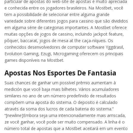
particular de apostas do web-site de apostas é muito apreciada
e conhecida entre os jogadores brasileiros. Na Mostbet, você
tem a possibilidade de selecionar entre alguma grande
variedade sobre diferentes jogos para cassino que são divididos
em alguma série de categorias importantes. A Mostbet oferece
muitas opções de jogos de cassino, incluindo jackpot feature,
pôquer, baccarat, jogos de mesa at the caça-níqueis. Os
conhecidos desenvolvedores de computer software Yggdrasil,
Evolution Gaming, Ezugi, Microgaming oferecem os principais
games disponíveis na Mostbet.
Apostas Nos Esportes De Fantasia
Suas chances de ganhar um possível prêmio aumentam à
medición que você baja mais bilhetes. Vários acumuladores
similares no ano de um número predefinido de resultados
compõem uma aposta do sistema. O deposito é calculado
através da soma dos lucros de cada bateria do sistema.”
“[newline]Embora seja uma intencionadamente mais arriscada,
ze você ganhar, você pode ser muito compensado. A linha é o
número total de apostas que a Mostbet aceitará em um evento