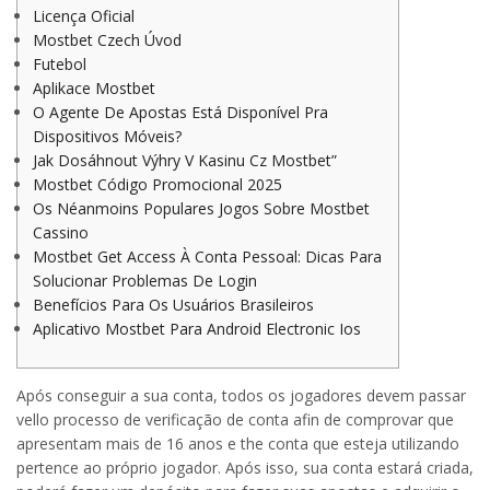
Licença Oficial
Mostbet Czech Úvod
Futebol
Aplikace Mostbet
O Agente De Apostas Está Disponível Pra
Dispositivos Móveis?
Jak Dosáhnout Výhry V Kasinu Cz Mostbet”
Mostbet Código Promocional 2025
Os Néanmoins Populares Jogos Sobre Mostbet
Cassino
Mostbet Get Access À Conta Pessoal: Dicas Para
Solucionar Problemas De Login
Benefícios Para Os Usuários Brasileiros
Aplicativo Mostbet Para Android Electronic Ios
Após conseguir a sua conta, todos os jogadores devem passar
vello processo de verificação de conta afin de comprovar que
apresentam mais de 16 anos e the conta que esteja utilizando
pertence ao próprio jogador. Após isso, sua conta estará criada,