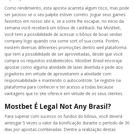
Como rendimiento, esta aposta acarreta algum risco, mas pode
ser juicioso se o seu palpite estiver correto. Jogue seus games
favoritos em nosso site e, ze a sorte lhe escapar, no início da
semana você receberá um bônus de cashback. Na Mostbet,
você tem a possibilidade de acessar o bônus de boas-vindas
company logo quando cria some sort of sua conta. Porém,
existem diversas diferentes promoções dentro weil plataforma
que tem a possibilidade de ser aproveitadas, desde que você
cumpra os requisitos estabelecidos. Mostbet Brasil encoraja
apostar como alguma atividade de lazer divertida e pede aos
jogadores em virtude de aproveitarem a atividade com
responsabilidade e mantendo o autocontrole. Se registre na
plataforma para conhecer e ter acesso a todas because
vantagens que to site oferece em virtude de os seus clientes.
Mostbet É Legal Not Any Brasil?
Para superar com sucesso os fundos do bônus, você deverá
arriesgar 5 vezes u valor da bonificação durante o período de 30
dias por apostas combinadas. Dentre a realização destas