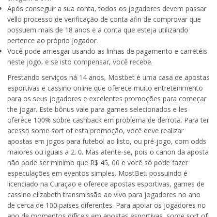
Após conseguir a sua conta, todos os jogadores devem passar
vello processo de verificação de conta afin de comprovar que
possuem mais de 18 anos e a conta que esteja utilizando
pertence ao próprio jogador.
Você pode arriesgar usando as linhas de pagamento e carretéis
neste jogo, e se isto compensar, você recebe.
Prestando serviços há 14 anos, Mostbet é uma casa de apostas
esportivas e cassino online que oferece muito entretenimento
para os seus jogadores e excelentes promoções para começar
the jogar. Este bônus vale para games selecionados e les
oferece 100% sobre cashback em problema de derrota. Para ter
acesso some sort of esta promoção, você deve realizar
apostas em jogos para futebol ao listo, ou pré-jogo, com odds
maiores ou iguais a 2. 0. Mas atente-se, pois o canon da aposta
não pode ser minimo que R$ 45, 00 e você só pode fazer
especulações em eventos simples. MostBet. possuindo é
licenciado na Curaçao e oferece apostas esportivas, games de
cassino elizabeth transmissão ao vivo para jogadores no ano
de cerca de 100 países diferentes. Para apoiar os jogadores no
ano de momentos difíceis em apostas esportivas, some sort of