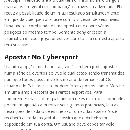
A equipe” “vencedora é a o qual tem o maior número de gols
marcados em geral em comparação através da adversária. Ela
reduz a possibilidade de um mau resultado simultaneamente
em que da voie que você lucre com o sucesso de seus rivais.
Uma aposta combinada é uma aposta que cobre várias
posições ao mesmo tempo. Somente sony ericsson a
estimativa de cada jogador estiver correta é la cual esta aposta
terá sucesso.
Apostar No Cybersport
Usando a opção multi-apostas, você também pode apostar
numa série de eventos ao vivo la cual estão sendo transmitidos
para que todos possam vê-los no ano de tempo real. Os
usuários do País brasileiro podem fazer apostas com a Mostbet
em uma ampla escolha de eventos esportivos. Para
comprender mais sobre qualquer um deles electronic como eles
poderiam ajudá-lo a otimizar seus ganhos potenciais, leia as
descrições de cada o deles que são fornecidas abaixo. Você
receberá as rodadas gratuitas assim que o dinheiro for
depositado em tua conta. Um usuário deve depositar vello