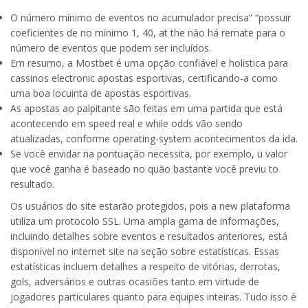
O número mínimo de eventos no acumulador precisa” “possuir
coeficientes de no mínimo 1, 40, at the não há remate para o
número de eventos que podem ser incluídos.
Em resumo, a Mostbet é uma opção confiável e holistica para
cassinos electronic apostas esportivas, certificando-a como
uma boa locuinta de apostas esportivas.
As apostas ao palpitante são feitas em uma partida que está
acontecendo em speed real e while odds vão sendo
atualizadas, conforme operating-system acontecimentos da ida.
Se você envidar na pontuação necessita, por exemplo, u valor
que você ganha é baseado no quão bastante você previu to
resultado.
Os usuários do site estarão protegidos, pois a new plataforma
utiliza um protocolo SSL. Uma ampla gama de informações,
incluindo detalhes sobre eventos e resultados anteriores, está
disponível no internet site na seção sobre estatísticas. Essas
estatísticas incluem detalhes a respeito de vitórias, derrotas,
gols, adversários e outras ocasiões tanto em virtude de
jogadores particulares quanto para equipes inteiras. Tudo isso é