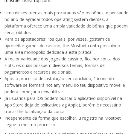
mostbet-brasil-top.com
.
Uma dieses ofertas mais procuradas são os bônus, e pensando
no ano de agradar todos operating system clientes, a
plataforma oferece uma ampla variedade de bônus que podem
servir obtidos.
Para os apostadores” “os quais, por vezes, gostam de
aproveitar games de cassino, the Mostbet conta possuindo
uma área monopolio dedicada a esta prática.
A maior variedade dos jogos de cassino, fica por conta dos
slots, os quais possuem diversos temas, formas de
pagamentos e recursos adicionais.
Após o processo de instalação ser concluído, 1 ícone do
software se formará not any menu do teu dispositivo móvel e
poderá começar a new utilizar.
Já usuários para iOS podem buscar o aplicativo disponível na
App Store (loja de aplicativos ag Apple), porém é necessário
trocar the localização da conta.
Independente da forma que escolher, u registro na Mostbet
segue o mesmo processo.