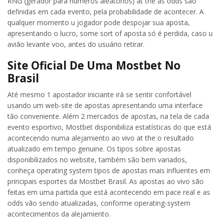
RNG (gerador para números aleatórios) at the as odds são
definidas em cada evento, pela probabilidade de acontecer. A
qualquer momento u jogador pode despojar sua aposta,
apresentando o lucro, some sort of aposta só é perdida, caso u
avião levante voo, antes do usuário retirar.
Site Oficial De Uma Mostbet No
Brasil
Até mesmo 1 apostador iniciante irá se sentir confortável
usando um web-site de apostas apresentando uma interface
tão conveniente. Além 2 mercados de apostas, na tela de cada
evento esportivo, Mostbet disponibiliza estatísticas do que está
acontecendo numa alejamiento ao vivo at the o resultado
atualizado em tempo genuine. Os tipos sobre apostas
disponibilizados no website, também são bem variados,
conheça operating system tipos de apostas mais influentes em
principais esportes da Mostbet Brasil. As apostas ao vivo são
feitas em uma partida que está acontecendo em pace real e as
odds vão sendo atualizadas, conforme operating-system
acontecimentos da alejamiento.