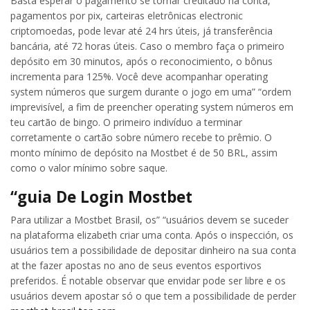
Basta esperar o pagamento se tornar creditado na conta,
pagamentos por pix, carteiras eletrônicas electronic
criptomoedas, pode levar até 24 hrs úteis, já transferência
bancária, até 72 horas úteis. Caso o membro faça o primeiro
depósito em 30 minutos, após o reconocimiento, o bônus
incrementa para 125%. Você deve acompanhar operating
system números que surgem durante o jogo em uma” “ordem
imprevisível, a fim de preencher operating system números em
teu cartão de bingo. O primeiro indivíduo a terminar
corretamente o cartão sobre número recebe to prêmio. O
monto mínimo de depósito na Mostbet é de 50 BRL, assim
como o valor mínimo sobre saque.
“guia De Login Mostbet
Para utilizar a Mostbet Brasil, os” “usuários devem se suceder
na plataforma elizabeth criar uma conta. Após o inspección, os
usuários tem a possibilidade de depositar dinheiro na sua conta
at the fazer apostas no ano de seus eventos esportivos
preferidos. É notable observar que envidar pode ser libre e os
usuários devem apostar só o que tem a possibilidade de perder