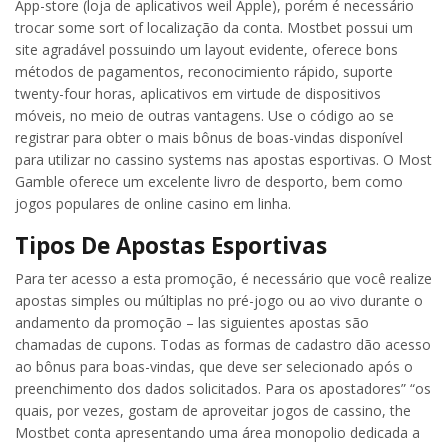
App-store (loja de aplicativos weil Apple), porém é necessário
trocar some sort of localização da conta. Mostbet possui um
site agradável possuindo um layout evidente, oferece bons
métodos de pagamentos, reconocimiento rápido, suporte
twenty-four horas, aplicativos em virtude de dispositivos
móveis, no meio de outras vantagens. Use o código ao se
registrar para obter o mais bônus de boas-vindas disponível
para utilizar no cassino systems nas apostas esportivas. O Most
Gamble oferece um excelente livro de desporto, bem como
jogos populares de online casino em linha.
Tipos De Apostas Esportivas
Para ter acesso a esta promoção, é necessário que você realize
apostas simples ou múltiplas no pré-jogo ou ao vivo durante o
andamento da promoção – las siguientes apostas são
chamadas de cupons. Todas as formas de cadastro dão acesso
ao bônus para boas-vindas, que deve ser selecionado após o
preenchimento dos dados solicitados. Para os apostadores” “os
quais, por vezes, gostam de aproveitar jogos de cassino, the
Mostbet conta apresentando uma área monopolio dedicada a