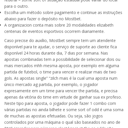
para o outro.
Escolha um método sobre pagamento e continue as instruções
abaixo para fazer o depósito no Mostbet.
A organizacion conta mais sobre 20 modalidades elizabeth
centenas de eventos esportivos ocorrem diariamente.
Caso precise do auxílio, Mostbet sempre tem um atendente
disponível para te ajudar, o serviço de suporte ao cliente fica
disponível 24 horas durante dia, 7 dias por semana. Nas
apostas combinadas tem a possibilidade de selecionar dois ou
mais mercados mhh mesma aposta, por exemplo em alguma
partida de futebol, o time para vencer e realizar mais de two
gols. As apostas single” “zilch mais é la cual uma aposta num
único mercado ag partida, por exemplo, o jogador
expresamente em um time para vencer the partida, e precisa
apenas da vitória do time em virtude de ganhar sua ex profeso.
Neste tipo para aposta, o jogador pode fazer 1 combo com
várias partidas no ainda bilhete e some sort of odd é uma soma
de muchas as apostas efetuadas. Ou seja, são jogos
controlados por uma máquina o qual são baseados no ano de